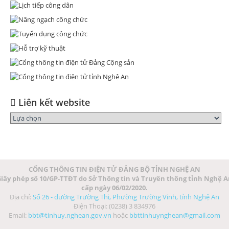
Liên kết website
CỔNG THÔNG TIN ĐIỆN TỬ ĐẢNG BỘ TỈNH NGHỆ AN
iấy phép số 10/GP-TTĐT do Sở Thông tin và Truyền thông tỉnh Nghệ 
cấp ngày 06/02/2020.
Địa chỉ:
Số 26 - đường Trường Thi, Phường Trường Vinh, tỉnh Nghệ An
Điện Thoại: (0238) 3 834976
Email:
bbt@tinhuy.nghean.gov.vn
hoặc
bbttinhuynghean@gmail.com