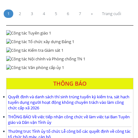
1
2
3
4
5
6
7
»
Trang cuối
THÔNG BÁO
Quyết định và danh sách thí sinh trúng tuyển kỳ kiểm tra, sát hạch
tuyển dụng người hoạt động không chuyên trách vào làm công
chức cấp xã 2026
THÔNG BÁO Về việc tiếp nhận công chức về làm việc tại Ban Tuyên
giáo và Dân vận Tỉnh ủy
Thường trưc Tỉnh ủy tổ chức Lễ công bố các quyết định về công tác
tổ chức bộ máy, cán bộ