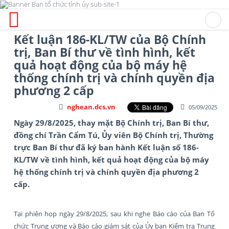
Kết luận 186-KL/TW của Bộ Chính
trị, Ban Bí thư về tình hình, kết
quả hoạt động của bộ máy hệ
thống chính trị và chính quyền địa
phương 2 cấp
nghean.dcs.vn
05/09/2025
Ngày 29/8/2025, thay mặt Bộ Chính trị, Ban Bí thư,
đồng chí Trần Cẩm Tú, Ủy viên Bộ Chính trị, Thường
trực Ban Bí thư đã ký ban hành Kết luận số 186-
KL/TW về tình hình, kết quả hoạt động của bộ máy
hệ thống chính trị và chính quyền địa phương 2
cấp.
Tại phiên họp ngày 29/8/2025, sau khi nghe Báo cáo của Ban Tổ
chức Trung ương và Báo cáo giám sát của Ủy ban Kiểm tra Trung