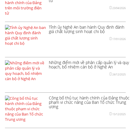
tử
23/04/2026
Tỉnh ủy Nghệ An ban hành Quy định đánh
giá chất lượng sinh hoạt chi bộ
17/01/2026
Những điểm mới về phân cấp quản lý và quy
hoạch, bổ nhiệm cán bộ ở Nghệ An
24/12/2025
Công bố thủ tục hành chính của Đảng thuộc
phạm vi chức năng của Ban Tổ chức Trung
ương
15/12/2025