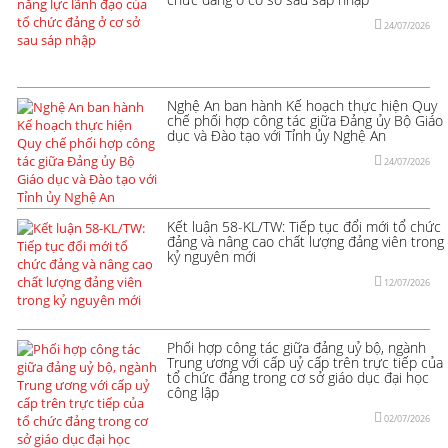
24/07/2026
Nghệ An ban hành Kế hoạch thực hiện Quy
chế phối hợp công tác giữa Đảng ủy Bộ Giáo
dục và Đào tạo với Tỉnh ủy Nghệ An
24/07/2026
Kết luận 58-KL/TW: Tiếp tục đổi mới tổ chức
đảng và nâng cao chất lượng đảng viên trong
kỷ nguyên mới
12/07/2026
Phối hợp công tác giữa đảng uỷ bộ, ngành
Trung ương với cấp uỷ cấp trên trực tiếp của
tổ chức đảng trong cơ sở giáo dục đại học
công lập
02/07/2026