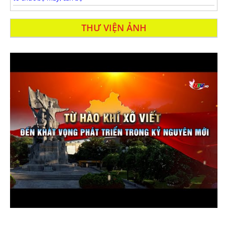
THƯ VIỆN ẢNH