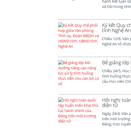
hành Kết luận số
xã hội trong tìn
Ký kết Quy c
tỉnh Nghệ An
Chiều 12/6, Văn
Nghệ An tổ chức 
Bế giảng lớp
Chiều 24/5, Học 
tình huống thực 
cầu Học viện Chín
Hội nghị toà
điện tử
Ngày 24/4, Văn 
trên môi trường 
Đảng, trực tuyến 