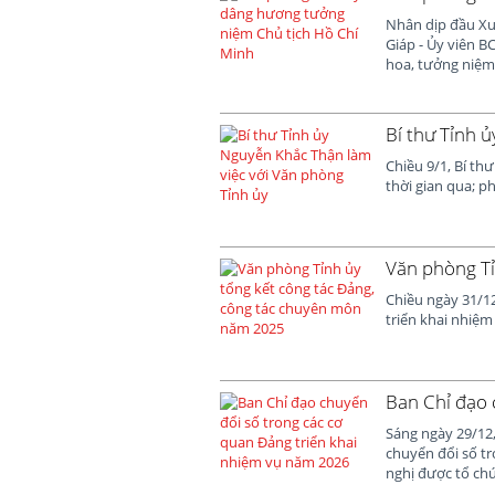
Nhân dịp đầu Xu
Giáp - Ủy viên 
hoa, tưởng niệm 
Bí thư Tỉnh 
Chiều 9/1, Bí th
thời gian qua; 
Văn phòng Tỉ
Chiều ngày 31/1
triển khai nhiệm
Ban Chỉ đạo 
Sáng ngày 29/12,
chuyển đổi số tr
nghị được tổ chứ