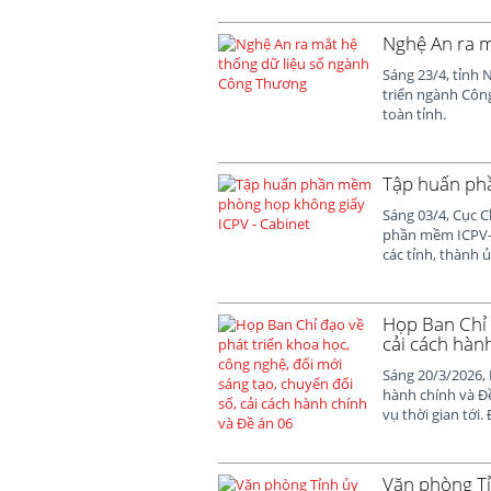
Nghệ An ra m
Sáng 23/4, tỉnh 
triển ngành Công
toàn tỉnh.
Tập huấn ph
Sáng 03/4, Cục 
phần mềm ICPV-C
các tỉnh, thành 
Họp Ban Chỉ 
cải cách hàn
Sáng 20/3/2026, 
hành chính và Đề
vụ thời gian tới.
Văn phòng Tỉ