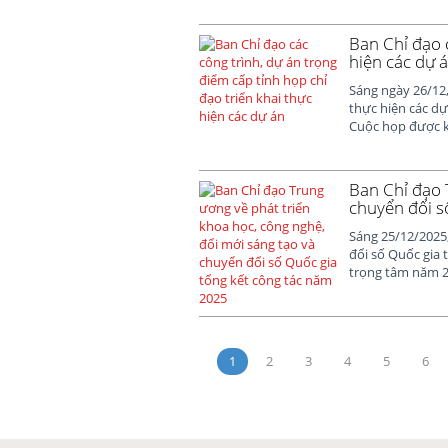
Ban Chỉ đạo c
hiện các dự 
Sáng ngày 26/12,
thực hiện các dự
Cuộc họp được kế
Ban Chỉ đạo 
chuyển đổi s
Sáng 25/12/2025,
đổi số Quốc gia 
trọng tâm năm 20
1
2
3
4
5
6