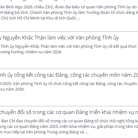
ân Bính Ngọ 2026, chiều 23/2, đoàn đại biểu cơ quan Văn phòng Tỉnh ủy do 
BCH Đảng bộ tỉnh, Chánh Văn phòng Tỉnh ủy làm Trưởng đoàn tổ chức dâng 
Chủ tịch Hồ Chí Minh tại Khu di tích Quốc ...
ủy Nguyễn Khắc Thận làm việc với Văn phòng Tỉnh ủy
ư Tỉnh ủy Nguyễn Khắc Thận làm việc với Văn phòng Tỉnh ủy về kết quả thực
phương hướng, nhiệm vụ năm 2026.
nh ủy tổng kết công tác Đảng, công tác chuyên môn năm 2
2/2025, Văn phòng Tỉnh ủy tổ chức tổng kết công tác Đảng, công tác chuyê
 vụ năm 2026.
chuyển đổi số trong các cơ quan Đảng triển khai nhiệm vụ
 Ban Chỉ đạo chuyển đổi số trong các cơ quan Đảng tổ chức Hội nghị tổng k
ong các cơ quan Đảng năm 2025, triển khai nhiệm vụ, giải pháp trong tâm n
c trực tiếp tại Văn phòng Trung ương Đảng và ...