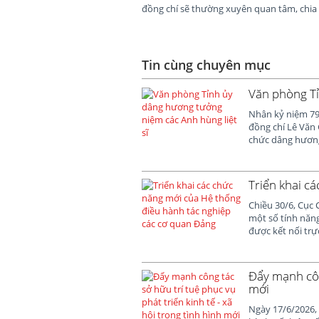
đồng chí sẽ thường xuyên quan tâm, chia 
Tin cùng chuyên mục
Văn phòng Tỉ
Nhân kỷ niệm 79 
đồng chí Lê Văn
chức dâng hương,
Triển khai c
Chiều 30/6, Cục
một số tính năn
được kết nối trự
Đẩy mạnh công
mới
Ngày 17/6/2026, 