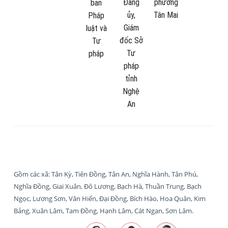
Đảng
phường
ban
ủy,
Tân Mai
Pháp
Giám
luật và
đốc Sở
Tư
Tư
pháp
pháp
tỉnh
Nghệ
An
Gồm các xã: Tân Kỳ, Tiên Đồng, Tân An, Nghĩa Hành, Tân Phú,
Nghĩa Đồng, Giai Xuân, Đô Lương, Bạch Hà, Thuần Trung, Bạch
Ngọc, Lương Sơn, Văn Hiến, Đại Đồng, Bích Hào, Hoa Quân, Kim
Bảng, Xuân Lâm, Tam Đồng, Hạnh Lâm, Cát Ngạn, Sơn Lâm.