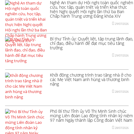
Nghệ An tham dự Hội nghị toàn quốc nghiên
cứu, học tập, quán triệt và triển khai thực
hiện Nghị quyết Hội nghị lần thứ ba Ban
Chấp hành Trung ương Đảng khóa XIV
29/07/2026
Bí thư Tỉnh ủy: Quyết liệt, tập trung lãnh đạo,
chỉ đạo, điều hành để đạt mục tiêu tăng
trưởng
29/07/2026
Khởi động chương trình trao tặng nhà ở cho
các Mẹ Việt Nam anh hùng và thương binh
nặng
28/07/2026
Phó Bí thư Tỉnh ủy Võ Thị Minh Sinh chúc
mừng Liên đoàn Lao động tỉnh nhân kỷ niệm
97 năm Ngày thành lập Công đoàn Việt Nam
28/07/2026