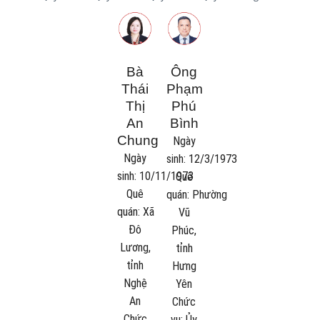
Bà
Ông
Thái
Phạm
Thị
Phú
An
Bình
Chung
Ngày
Ngày
sinh:
12/3/1973
sinh:
10/11/1973
Quê
Quê
quán:
Phường
quán:
Xã
Vũ
Đô
Phúc,
Lương,
tỉnh
tỉnh
Hưng
Nghệ
Yên
An
Chức
Chức
vụ:
Ủy