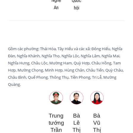
Nghệ
Quốc
An
hội
Gồm các phường: Thái Hòa, Tây Hiếu và các xã: Đông Hiếu, Nghĩa
Đàn, Nghĩa Khánh, Nghĩa Thọ, Nghĩa Lộc, Nghĩa Lâm, Nghĩa Mai,
Nghĩa Hưng, Châu Lộc, Mường Ham, Quỳ Hợp, Châu Hồng, Tam
Hợp, Mường Chọng, Minh Hợp, Hùng Chân, Châu Tiến, Quỳ Châu,
Châu Bình, Quế Phong, Thông Thụ, Tiền Phong, Tri Lễ, Mường
Quàng.
Trung
Bà
Bà
tướng
Lê
Vũ
Trần
Thị
Thị