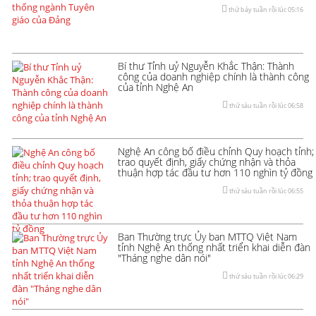
thứ bảy tuần rồi lúc 05:16
Bí thư Tỉnh uỷ Nguyễn Khắc Thận: Thành
công của doanh nghiệp chính là thành công
của tỉnh Nghệ An
thứ sáu tuần rồi lúc 06:58
Nghệ An công bố điều chỉnh Quy hoạch tỉnh;
trao quyết định, giấy chứng nhận và thỏa
thuận hợp tác đầu tư hơn 110 nghìn tỷ đồng
thứ sáu tuần rồi lúc 06:55
Ban Thường trực Ủy ban MTTQ Việt Nam
tỉnh Nghệ An thống nhất triển khai diễn đàn
"Tháng nghe dân nói"
thứ sáu tuần rồi lúc 06:29