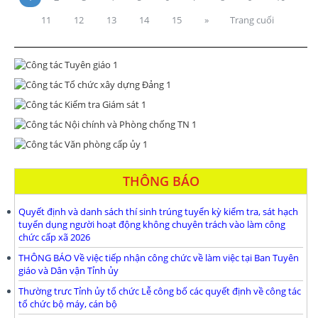
11
12
13
14
15
»
Trang cuối
THÔNG BÁO
Quyết định và danh sách thí sinh trúng tuyển kỳ kiểm tra, sát hạch
tuyển dụng người hoạt động không chuyên trách vào làm công
chức cấp xã 2026
THÔNG BÁO Về việc tiếp nhận công chức về làm việc tại Ban Tuyên
giáo và Dân vận Tỉnh ủy
Thường trưc Tỉnh ủy tổ chức Lễ công bố các quyết định về công tác
tổ chức bộ máy, cán bộ