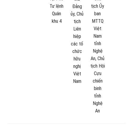
Tư lệnh
tịch Ủy
Đảng
Quân
ban
ủy, Chủ
khu 4
MTTQ
tịch
Việt
Liên
Nam
hiệp
tỉnh
các tổ
Nghệ
chức
An, Chủ
hữu
tịch Hội
nghị
Cựu
Việt
chiến
Nam
binh
tỉnh
Nghệ
An