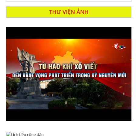
THƯ VIỆN ẢNH