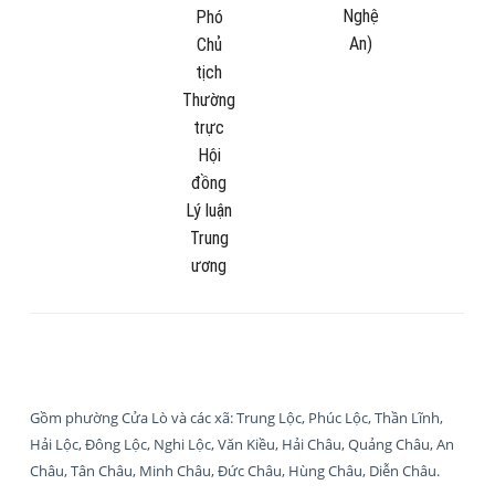
Nghệ
Phó
An)
Chủ
tịch
Thường
trực
Hội
đồng
Lý luận
Trung
ương
Gồm phường Cửa Lò và các xã: Trung Lộc, Phúc Lộc, Thần Lĩnh,
Hải Lộc, Đông Lộc, Nghi Lộc, Văn Kiều, Hải Châu, Quảng Châu, An
Châu, Tân Châu, Minh Châu, Đức Châu, Hùng Châu, Diễn Châu.