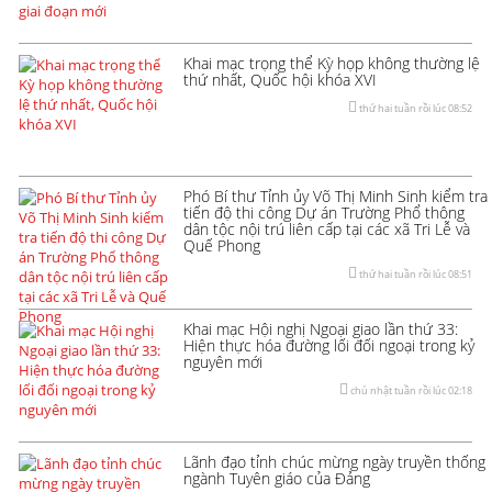
Khai mạc trọng thể Kỳ họp không thường lệ
thứ nhất, Quốc hội khóa XVI
thứ hai tuần rồi lúc 08:52
Phó Bí thư Tỉnh ủy Võ Thị Minh Sinh kiểm tra
tiến độ thi công Dự án Trường Phổ thông
dân tộc nội trú liên cấp tại các xã Tri Lễ và
Quế Phong
thứ hai tuần rồi lúc 08:51
Khai mạc Hội nghị Ngoại giao lần thứ 33:
Hiện thực hóa đường lối đối ngoại trong kỷ
nguyên mới
chủ nhật tuần rồi lúc 02:18
Lãnh đạo tỉnh chúc mừng ngày truyền thống
ngành Tuyên giáo của Đảng