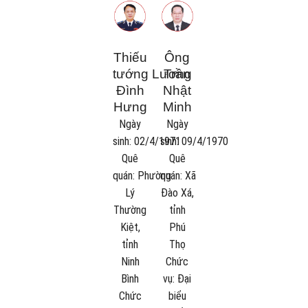
Thiếu
Ông
tướng
Lương
Trần
Đình
Nhật
Hưng
Minh
Ngày
Ngày
sinh:
02/4/1971
sinh:
09/4/1970
Quê
Quê
quán:
Phường
quán:
Xã
Lý
Đào Xá,
Thường
tỉnh
Kiệt,
Phú
tỉnh
Thọ
Ninh
Chức
Bình
vụ:
Đại
Chức
biểu