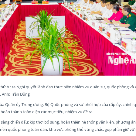
 thứ tư ra Nghị quyết lãnh đạo thực hiện nhiệm vụ quân sự, quốc phòng và
. Ảnh: Trần Dũng
của Quân ủy Trung ương, Bộ Quốc phòng và sự phối hợp của cấp ủy, chính q
hoàn thành toàn diện các mục tiêu, nhiệm vụ đề ra.
sàng chiến đấu; kịp thời bổ sung, hoàn thiện hệ thống văn kiện, phương án 
g nền quốc phòng toàn dân, khu vực phòng thủ vững chắc, góp phần giữ vữ