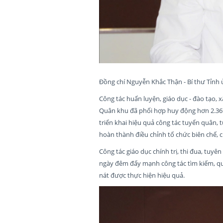
Đồng chí Nguyễn Khắc Thận - Bí thư Tỉnh 
Công tác huấn luyện, giáo dục - đào tạo, 
Quân khu đã phối hợp huy động hơn 2.367
triển khai hiệu quả công tác tuyển quân,
hoàn thành điều chỉnh tổ chức biên chế, 
Công tác giáo dục chính trị, thi đua, tuyê
ngày đêm đẩy mạnh công tác tìm kiếm, quy 
nát được thực hiện hiệu quả.