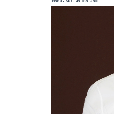
chính trị, trật tự, an toàn xã hội.