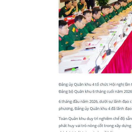
Đảng ủy Quân khu 4 tổ chức Hội nghị lần
Đảng bộ Quân khu 6 tháng cuối năm 2026
6 tháng đầu năm 2026, dưới sự lãnh đạo 
phương, Đảng ủy Quân khu 4 đã lãnh đạo 
Toàn Quân khu duy trì nghiêm chế độ sẵn 
phát huy vai trò nòng cốt trong xây dựn