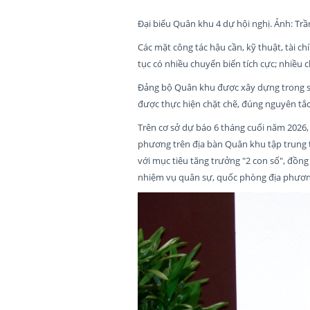
Đại biểu Quân khu 4 dự hội nghị. Ảnh: Tr
Các mặt công tác hậu cần, kỹ thuật, tài c
tục có nhiều chuyển biến tích cực; nhiều 
Đảng bộ Quân khu được xây dựng trong sạc
được thực hiện chặt chẽ, đúng nguyên tắc
Trên cơ sở dự báo 6 tháng cuối năm 2026, t
phương trên địa bàn Quân khu tập trung tr
với mục tiêu tăng trưởng "2 con số", đồn
nhiệm vụ quân sự, quốc phòng địa phươn