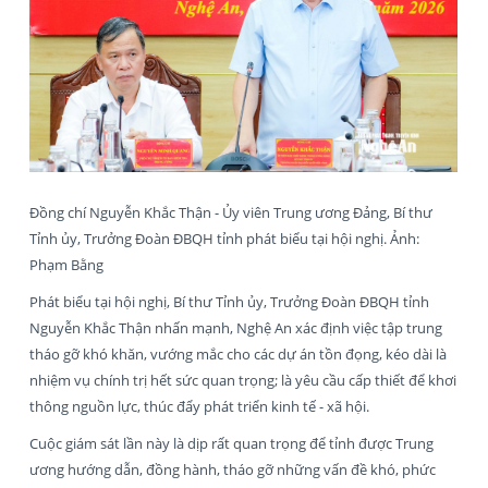
Đồng chí Nguyễn Khắc Thận - Ủy viên Trung ương Đảng, Bí thư
Tỉnh ủy, Trưởng Đoàn ĐBQH tỉnh phát biểu tại hội nghị. Ảnh:
Phạm Bằng
Phát biểu tại hội nghị, Bí thư Tỉnh ủy, Trưởng Đoàn ĐBQH tỉnh
Nguyễn Khắc Thận nhấn mạnh, Nghệ An xác định việc tập trung
tháo gỡ khó khăn, vướng mắc cho các dự án tồn đọng, kéo dài là
nhiệm vụ chính trị hết sức quan trọng; là yêu cầu cấp thiết để khơi
thông nguồn lực, thúc đẩy phát triển kinh tế - xã hội.
Cuộc giám sát lần này là dịp rất quan trọng để tỉnh được Trung
ương hướng dẫn, đồng hành, tháo gỡ những vấn đề khó, phức