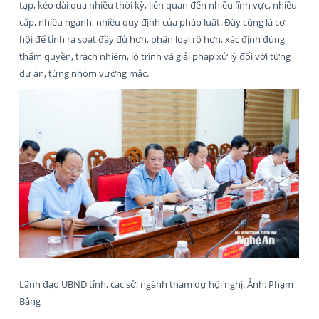
tạp, kéo dài qua nhiều thời kỳ, liên quan đến nhiều lĩnh vực, nhiều
cấp, nhiều ngành, nhiều quy định của pháp luật. Đây cũng là cơ
hội để tỉnh rà soát đầy đủ hơn, phân loại rõ hơn, xác định đúng
thẩm quyền, trách nhiệm, lộ trình và giải pháp xử lý đối với từng
dự án, từng nhóm vướng mắc.
Lãnh đạo UBND tỉnh, các sở, ngành tham dự hội nghị. Ảnh: Phạm
Bằng