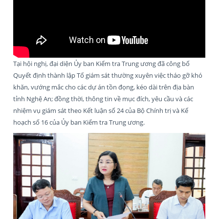
Tại hội nghị, đại diện Ủy ban Kiểm tra Trung ương đã công bố
Quyết định thành lập Tổ giám sát thường xuyên việc tháo gỡ khó
khăn, vướng mắc cho các dự án tồn đọng, kéo dài trên địa bàn
tỉnh Nghệ An; đồng thời, thông tin về mục đích, yêu cầu và các
nhiệm vụ giám sát theo Kết luận số 24 của Bộ Chính trị và Kế
hoạch số 16 của Ủy ban Kiểm tra Trung ương.