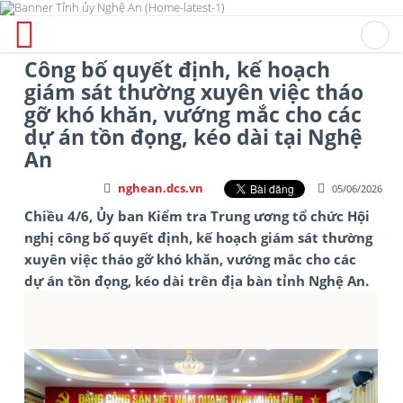
Công bố quyết định, kế hoạch
giám sát thường xuyên việc tháo
gỡ khó khăn, vướng mắc cho các
dự án tồn đọng, kéo dài tại Nghệ
An
nghean.dcs.vn
05/06/2026
Chiều 4/6, Ủy ban Kiểm tra Trung ương tổ chức Hội
nghị công bố quyết định, kế hoạch giám sát thường
xuyên việc tháo gỡ khó khăn, vướng mắc cho các
dự án tồn đọng, kéo dài trên địa bàn tỉnh Nghệ An.