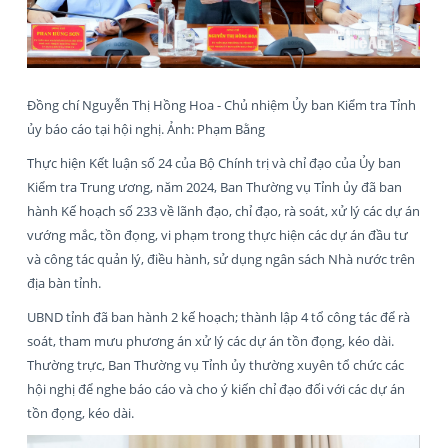
Đồng chí Nguyễn Thị Hồng Hoa - Chủ nhiệm Ủy ban Kiểm tra Tỉnh
ủy báo cáo tại hội nghị. Ảnh: Phạm Bằng
Thực hiện Kết luận số 24 của Bộ Chính trị và chỉ đạo của Ủy ban
Kiểm tra Trung ương, năm 2024, Ban Thường vụ Tỉnh ủy đã ban
hành Kế hoạch số 233 về lãnh đạo, chỉ đạo, rà soát, xử lý các dự án
vướng mắc, tồn đọng, vi phạm trong thực hiện các dự án đầu tư
và công tác quản lý, điều hành, sử dụng ngân sách Nhà nước trên
địa bàn tỉnh.
UBND tỉnh đã ban hành 2 kế hoạch; thành lập 4 tổ công tác để rà
soát, tham mưu phương án xử lý các dự án tồn đọng, kéo dài.
Thường trực, Ban Thường vụ Tỉnh ủy thường xuyên tổ chức các
hội nghị để nghe báo cáo và cho ý kiến chỉ đạo đối với các dự án
tồn đọng, kéo dài.