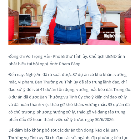
Đồng chí Võ Trọng Hải - Phó Bí thư Tỉnh ủy, Chủ tịch UBND tỉnh
phát biểu tại hội nghị. Ảnh: Phạm Bằng
Đến nay, Nghệ An đã rà soát được 87 dự án có khó khăn, vướng
mắc, vi phạm. Ban Thường vụ Tỉnh ủy đã tập trung lãnh đạo, chỉ
đạo xử lý đối với 41 dự án tồn đọng, vướng mắc kéo dài. Trong đó,
8 dự án đã được Ban Thường vụ Tỉnh ủy cho ý kiến chỉ đạo xử lý
và đã hoàn thành việc tháo gỡ khó khăn, vướng mắc; 33 dự án đã
có chủ trương, phương hướng xử lý, tháo gỡ và đang tập trung
phấn đấu để hoàn thành việc xử lý trước ngày 30/6/2026.
Để đảm bảo không bỏ sót các dự án tồn đọng, kéo dài, Ban
Thường vụ Tỉnh ủy đã chỉ đạo các sở, ngành, địa phương tiếp tục