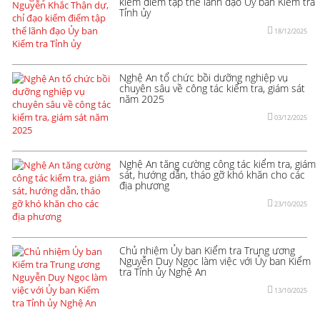
kiểm điểm tập thể lãnh đạo Ủy ban Kiểm tra
Tỉnh ủy
18/12/2025
Nghệ An tổ chức bồi dưỡng nghiệp vụ
chuyên sâu về công tác kiểm tra, giám sát
năm 2025
03/12/2025
Nghệ An tăng cường công tác kiểm tra, giám
sát, hướng dẫn, tháo gỡ khó khăn cho các
địa phương
23/10/2025
Chủ nhiệm Ủy ban Kiểm tra Trung ương
Nguyễn Duy Ngọc làm việc với Ủy ban Kiểm
tra Tỉnh ủy Nghệ An
13/10/2025