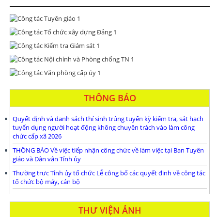
THÔNG BÁO
Quyết định và danh sách thí sinh trúng tuyển kỳ kiểm tra, sát hạch
tuyển dụng người hoạt động không chuyên trách vào làm công
chức cấp xã 2026
THÔNG BÁO Về việc tiếp nhận công chức về làm việc tại Ban Tuyên
giáo và Dân vận Tỉnh ủy
Thường trưc Tỉnh ủy tổ chức Lễ công bố các quyết định về công tác
tổ chức bộ máy, cán bộ
THƯ VIỆN ẢNH