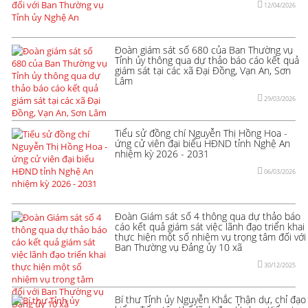
12/04/2026
Đoàn giám sát số 680 của Ban Thường vụ
Tỉnh ủy thông qua dự thảo báo cáo kết quả
giám sát tại các xã Đại Đồng, Vạn An, Sơn
Lâm
29/03/2026
Tiểu sử đồng chí Nguyễn Thị Hồng Hoa -
ứng cử viên đại biểu HĐND tỉnh Nghệ An
nhiệm kỳ 2026 - 2031
06/03/2026
Đoàn Giám sát số 4 thông qua dự thảo báo
cáo kết quả giám sát việc lãnh đạo triển khai
thực hiện một số nhiệm vụ trọng tâm đối với
Ban Thường vụ Đảng ủy 10 xã
30/12/2025
Bí thư Tỉnh ủy Nguyễn Khắc Thận dự, chỉ đạo