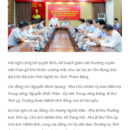
Hội nghị công bố quyết định, kế hoạch giám sát thường xuyên
việc tháo gỡ khó khăn, vướng mắc cho các dự án tồn đọng, kéo
dài trên địa bàn tỉnh Nghệ An. Ảnh: Phạm Bằng
Các đồng chí: Nguyễn Minh Quang - Phó Chủ nhiệm Ủy ban Kiểm tra
Trung ương; Nguyễn Khắc Thận - Ủy viên Trung ương Đảng, Bí thư
Tỉnh uỷ, Trưởng Đoàn ĐBQH tỉnh đồng chủ trì hội nghị.
Dự hội nghị có các đồng chí: Hoàng Nghĩa Hiếu - Phó Bí thư Thường
trực Tỉnh ủy, Chủ tịch HĐND tỉnh; Võ Trọng Hải - Phó Bí thư Tỉnh ủy,
Chủ tịch UBND tỉnh; cùng các đồng chí Ủy viên Ban Thường vụ Tỉnh