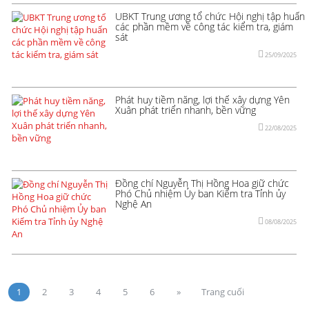
UBKT Trung ương tổ chức Hội nghị tập huấn
các phần mềm về công tác kiểm tra, giám
sát
25/09/2025
Phát huy tiềm năng, lợi thế xây dựng Yên
Xuân phát triển nhanh, bền vững
22/08/2025
Đồng chí Nguyễn Thị Hồng Hoa giữ chức
Phó Chủ nhiệm Ủy ban Kiểm tra Tỉnh ủy
Nghệ An
08/08/2025
1
2
3
4
5
6
»
Trang cuối