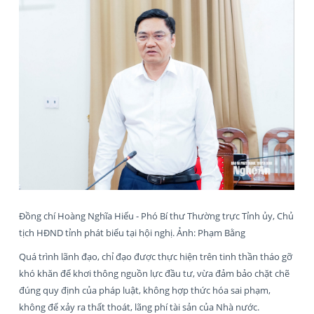
Đồng chí Hoàng Nghĩa Hiếu - Phó Bí thư Thường trực Tỉnh ủy, Chủ
tịch HĐND tỉnh phát biểu tại hội nghị. Ảnh: Phạm Bằng
Quá trình lãnh đạo, chỉ đạo được thực hiện trên tinh thần tháo gỡ
khó khăn để khơi thông nguồn lực đầu tư, vừa đảm bảo chặt chẽ
đúng quy định của pháp luật, không hợp thức hóa sai phạm,
không để xảy ra thất thoát, lãng phí tài sản của Nhà nước.