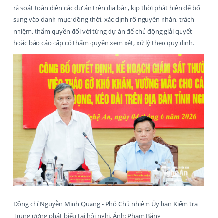
rà soát toàn diện các dự án trên địa bàn, kịp thời phát hiện để bổ
sung vào danh mục; đồng thời, xác định rõ nguyên nhân, trách
nhiệm, thẩm quyền đối với từng dự án để chủ động giải quyết
hoặc báo cáo cấp có thẩm quyền xem xét, xử lý theo quy định.
Đồng chí Nguyễn Minh Quang - Phó Chủ nhiệm Ủy ban Kiểm tra
Trung ương phát biểu tại hội nghị. Ảnh: Phạm Bằng