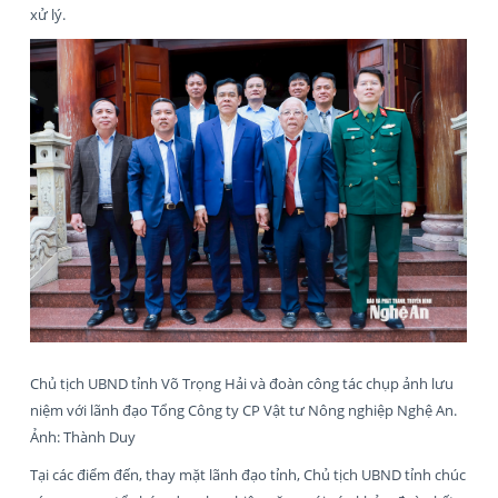
xử lý.
Chủ tịch UBND tỉnh Võ Trọng Hải và đoàn công tác chụp ảnh lưu
niệm với lãnh đạo Tổng Công ty CP Vật tư Nông nghiệp Nghệ An.
Ảnh: Thành Duy
Tại các điểm đến, thay mặt lãnh đạo tỉnh, Chủ tịch UBND tỉnh chúc