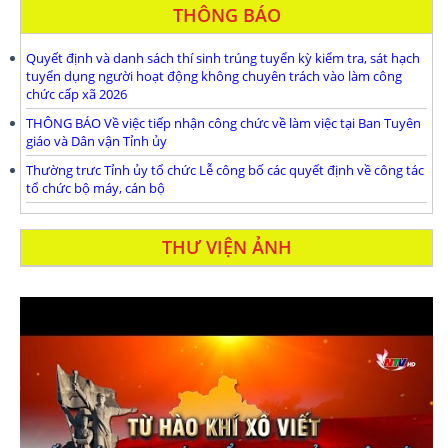
THÔNG BÁO
Quyết định và danh sách thí sinh trúng tuyển kỳ kiểm tra, sát hạch
tuyển dụng người hoạt động không chuyên trách vào làm công
chức cấp xã 2026
THÔNG BÁO Về việc tiếp nhận công chức về làm việc tại Ban Tuyên
giáo và Dân vận Tỉnh ủy
Thường trưc Tỉnh ủy tổ chức Lễ công bố các quyết định về công tác
tổ chức bộ máy, cán bộ
THƯ VIỆN ẢNH