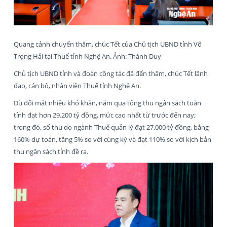
Quang cảnh chuyến thăm, chúc Tết của Chủ tịch UBND tỉnh Võ
Trọng Hải tại Thuế tỉnh Nghệ An. Ảnh: Thành Duy
Chủ tịch UBND tỉnh và đoàn công tác đã đến thăm, chúc Tết lãnh
đạo, cán bộ, nhân viên Thuế tỉnh Nghệ An.
Dù đối mặt nhiều khó khăn, năm qua tổng thu ngân sách toàn
tỉnh đạt hơn 29.200 tỷ đồng, mức cao nhất từ trước đến nay;
trong đó, số thu do ngành Thuế quản lý đạt 27.000 tỷ đồng, bằng
160% dự toán, tăng 5% so với cùng kỳ và đạt 110% so với kịch bản
thu ngân sách tỉnh đề ra.