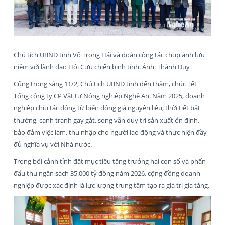
Chủ tịch UBND tỉnh Võ Trọng Hải và đoàn công tác chụp ảnh lưu
niệm với lãnh đạo Hội Cựu chiến binh tỉnh. Ảnh: Thành Duy
Cũng trong sáng 11/2, Chủ tịch UBND tỉnh đến thăm, chúc Tết
Tổng công ty CP Vật tư Nông nghiệp Nghệ An. Năm 2025, doanh
nghiệp chịu tác động từ biến động giá nguyên liệu, thời tiết bất
thường, cạnh tranh gay gắt, song vẫn duy trì sản xuất ổn định,
bảo đảm việc làm, thu nhập cho người lao động và thực hiện đầy
đủ nghĩa vụ với Nhà nước.
Trong bối cảnh tỉnh đặt mục tiêu tăng trưởng hai con số và phấn
đấu thu ngân sách 35.000 tỷ đồng năm 2026, cộng đồng doanh
nghiệp được xác định là lực lượng trung tâm tạo ra giá trị gia tăng.