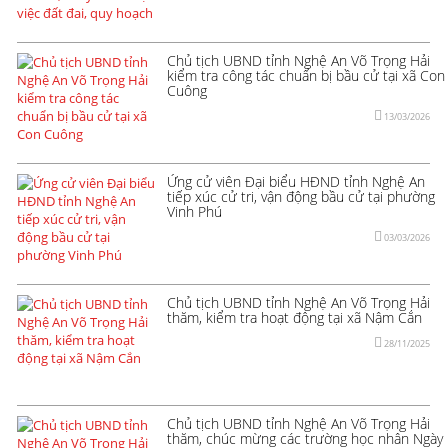
Chủ tịch UBND tỉnh Nghệ An Võ Trọng Hải
kiểm tra công tác chuẩn bị bầu cử tại xã Con
Cuông
13/03/2026
Ứng cử viên Đại biểu HĐND tỉnh Nghệ An
tiếp xúc cử tri, vận động bầu cử tại phường
Vinh Phú
03/03/2026
Chủ tịch UBND tỉnh Nghệ An Võ Trọng Hải
thăm, kiểm tra hoạt động tại xã Nậm Cắn
28/11/2025
Chủ tịch UBND tỉnh Nghệ An Võ Trọng Hải
thăm, chúc mừng các trường học nhân Ngày