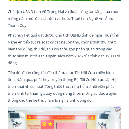
Chủ tịch UBND tỉnh Võ Trọng Hải và đoàn công tác tặng quà chúc
mừng năm mới đến các đơn vị thuộc Thuế tỉnh Nghệ An. Ảnh:
Thành Duy
Phát huy kết quả đạt được, Chủ tịch UBND tỉnh đề nghị Thuế tỉnh
Nghệ An tiếp tục rà soát kỹ các nguồn thu, chống thất thu, thực
hiện thu đúng, thu đủ, thu kịp thời, góp phần quan trọng vào
thực hiện mục tiêu thu ngân sách năm 2026 của tỉnh đạt 35.000 tỷ
đồng.
Tiếp đó, đoàn công tác đến thăm, chúc Tết Hội Cựu chiến binh
tỉnh. Năm qua, phát huy truyền thống Bộ đội Cụ Hồ, các cấp Hội
triển khai nhiều hoạt động thiết thực như hỗ trợ hội viên phát
triển kinh tế, tham gia xây dựng nông thôn mới, giáo dục truyền
thống cho thế hệ trẻ, chăm lo nghĩa tình đồng đội.