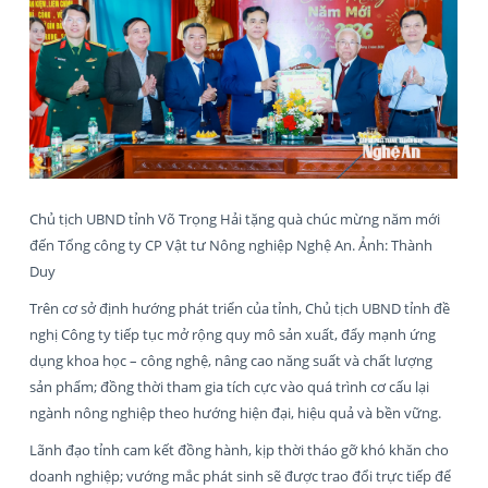
Chủ tịch UBND tỉnh Võ Trọng Hải tặng quà chúc mừng năm mới
đến Tổng công ty CP Vật tư Nông nghiệp Nghệ An. Ảnh: Thành
Duy
Trên cơ sở định hướng phát triển của tỉnh, Chủ tịch UBND tỉnh đề
nghị Công ty tiếp tục mở rộng quy mô sản xuất, đẩy mạnh ứng
dụng khoa học – công nghệ, nâng cao năng suất và chất lượng
sản phẩm; đồng thời tham gia tích cực vào quá trình cơ cấu lại
ngành nông nghiệp theo hướng hiện đại, hiệu quả và bền vững.
Lãnh đạo tỉnh cam kết đồng hành, kịp thời tháo gỡ khó khăn cho
doanh nghiệp; vướng mắc phát sinh sẽ được trao đổi trực tiếp để