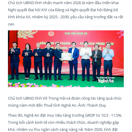
Chủ tịch UBND tỉnh nhấn mạnh năm 2026 là năm đầu triển khai
Nghị quyết Đại hội XIV của Đảng và Nghị quyết Đại hội Đảng bộ
tỉnh khóa XX, nhiệm kỳ 2025 - 2030, yêu cầu tăng trưởng đặt ra rất
cao.
Chủ tịch UBND tỉnh Võ Trọng Hải và đoàn công tác tặng quà chúc
mừng năm mới đến Thuế tỉnh Nghệ An. Ảnh: Thành Duy
Theo đó, Nghệ An đặt mục tiêu tăng trưởng GRDP từ 10,5 - 11,5%.
Trong bối cảnh kinh tế còn nhiều thách thức, doanh nghiệp gặp
khó, nhiệm vụ thu ngân sách càng nặng nề. Năm 2026, tỉnh đặt