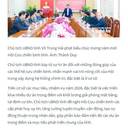
Chủ tịch UBND tỉnh Võ Trọng Hải phát biểu chúc mừng năm mới
Hội Cựu chiến binh tỉnh. Ảnh: Thành Duy
Chủ tịch UBND tỉnh bày tỏ sự tri ân đối với những đóng góp của
các thế hệ cựu chiến binh, nhấn mạnh vai trò nòng cốt của Hội
trong xây dựng hệ thống chính trị, đặc biệt là ở cơ sở.
Trên cơ sở các mục tiêu, nhiệm vụ năm 2026, đặc biệt là việc triển
khai nhiều dự án trọng điểm với khối lượng giải phóng mặt bằng,
tái định cư lớn, Chủ tịch UBND tỉnh đề nghị Hội Cựu chiến binh các
cấp phát huy uy tín, tăng cường tuyên truyền, vận động, tạo sự
đồng thuận trong nhân dân, góp phần bảo đảm tiến độ các dự án
trọng điểm và mục tiêu phát triển chung của tỉnh.