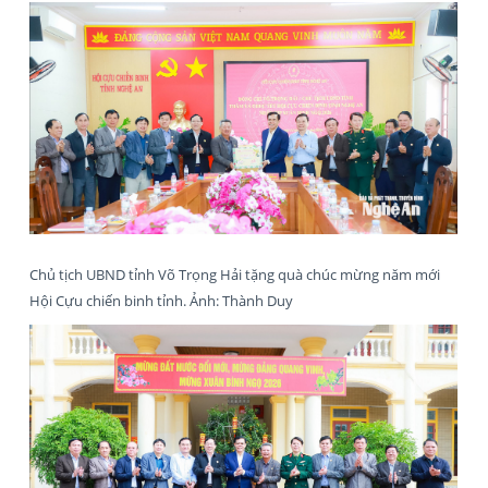
Chủ tịch UBND tỉnh Võ Trọng Hải tặng quà chúc mừng năm mới
Hội Cựu chiến binh tỉnh. Ảnh: Thành Duy