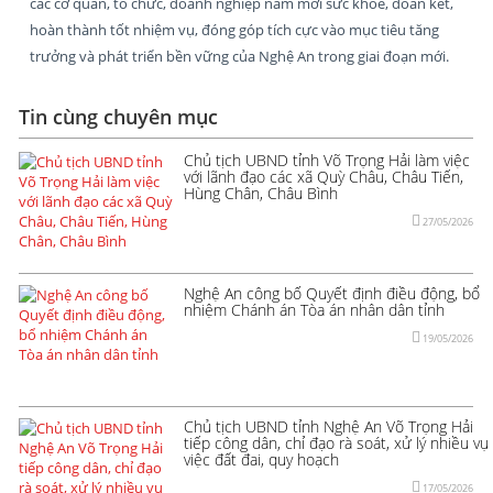
các cơ quan, tổ chức, doanh nghiệp năm mới sức khỏe, đoàn kết,
hoàn thành tốt nhiệm vụ, đóng góp tích cực vào mục tiêu tăng
trưởng và phát triển bền vững của Nghệ An trong giai đoạn mới.
Tin cùng chuyên mục
Chủ tịch UBND tỉnh Võ Trọng Hải làm việc
với lãnh đạo các xã Quỳ Châu, Châu Tiến,
Hùng Chân, Châu Bình
27/05/2026
Nghệ An công bố Quyết định điều động, bổ
nhiệm Chánh án Tòa án nhân dân tỉnh
19/05/2026
Chủ tịch UBND tỉnh Nghệ An Võ Trọng Hải
tiếp công dân, chỉ đạo rà soát, xử lý nhiều vụ
việc đất đai, quy hoạch
17/05/2026