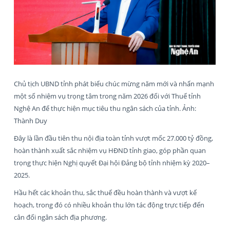
Chủ tịch UBND tỉnh phát biểu chúc mừng năm mới và nhấn mạnh
một số nhiệm vụ trọng tâm trong năm 2026 đối với Thuế tỉnh
Nghệ An để thực hiện mục tiêu thu ngân sách của tỉnh. Ảnh:
Thành Duy
Đây là lần đầu tiên thu nội địa toàn tỉnh vượt mốc 27.000 tỷ đồng,
hoàn thành xuất sắc nhiệm vụ HĐND tỉnh giao, góp phần quan
trọng thực hiện Nghị quyết Đại hội Đảng bộ tỉnh nhiệm kỳ 2020–
2025.
Hầu hết các khoản thu, sắc thuế đều hoàn thành và vượt kế
hoạch, trong đó có nhiều khoản thu lớn tác động trực tiếp đến
cân đối ngân sách địa phương.