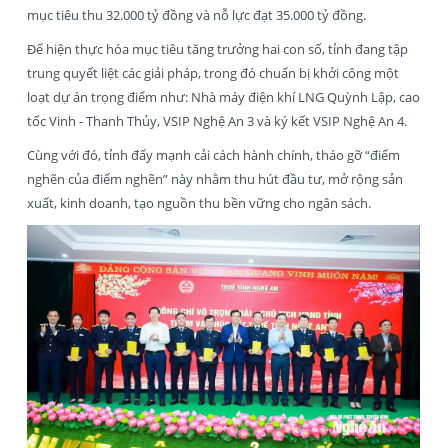
mục tiêu thu 32.000 tỷ đồng và nỗ lực đạt 35.000 tỷ đồng.
Để hiện thực hóa mục tiêu tăng trưởng hai con số, tỉnh đang tập
trung quyết liệt các giải pháp, trong đó chuẩn bị khởi công một
loạt dự án trọng điểm như: Nhà máy điện khí LNG Quỳnh Lập, cao
tốc Vinh - Thanh Thủy, VSIP Nghệ An 3 và ký kết VSIP Nghệ An 4.
Cùng với đó, tỉnh đẩy mạnh cải cách hành chính, tháo gỡ “điểm
nghẽn của điểm nghẽn” này nhằm thu hút đầu tư, mở rộng sản
xuất, kinh doanh, tạo nguồn thu bền vững cho ngân sách.