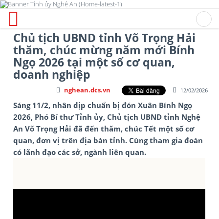
Chủ tịch UBND tỉnh Võ Trọng Hải
thăm, chúc mừng năm mới Bính
Ngọ 2026 tại một số cơ quan,
doanh nghiệp
nghean.dcs.vn
12/02/2026
Sáng 11/2, nhân dịp chuẩn bị đón Xuân Bính Ngọ
2026, Phó Bí thư Tỉnh ủy, Chủ tịch UBND tỉnh Nghệ
An Võ Trọng Hải đã đến thăm, chúc Tết một số cơ
quan, đơn vị trên địa bàn tỉnh. Cùng tham gia đoàn
có lãnh đạo các sở, ngành liên quan.