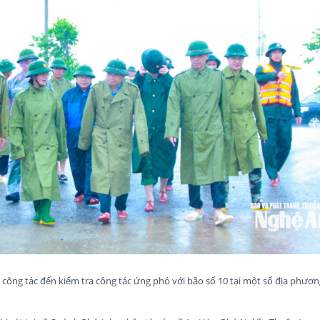
công tác đến kiểm tra công tác ứng phó với bão số 10 tại một số địa phươ