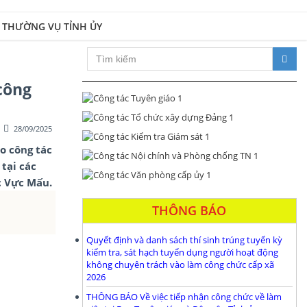
 THƯỜNG VỤ TỈNH ỦY
Xây dựng Đảng bộ và hệ thống chính trị trong sạch, vững mạnh; đổi mới 
công
28/09/2025
ạo công tác
tại các
c Vực Mấu.
THÔNG BÁO
Quyết định và danh sách thí sinh trúng tuyển kỳ
kiểm tra, sát hạch tuyển dụng người hoạt động
không chuyên trách vào làm công chức cấp xã
2026
THÔNG BÁO Về việc tiếp nhận công chức về làm