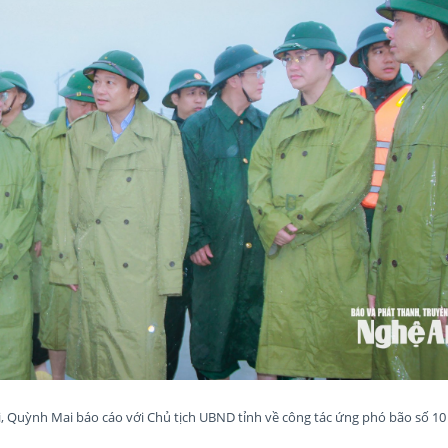
 Quỳnh Mai báo cáo với Chủ tịch UBND tỉnh về công tác ứng phó bão số 10 