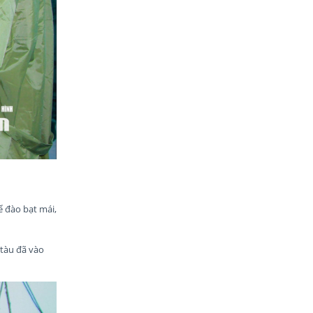
ể đào bạt mái,
 tàu đã vào