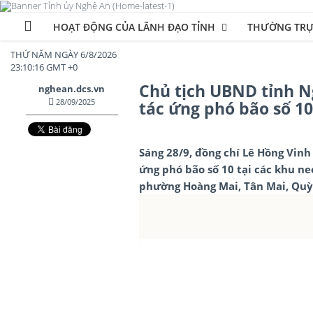
HOẠT ĐỘNG CỦA LÃNH ĐẠO TỈNH
THƯỜNG TRỰ
THỨ NĂM NGÀY 6/8/2026
23:10:18 GMT +0
Chủ tịch UBND tỉnh N
nghean.dcs.vn
28/09/2025
tác ứng phó bão số 10
Sáng 28/9, đồng chí Lê Hồng Vinh 
ứng phó bão số 10 tại các khu ne
phường Hoàng Mai, Tân Mai, Quỳ