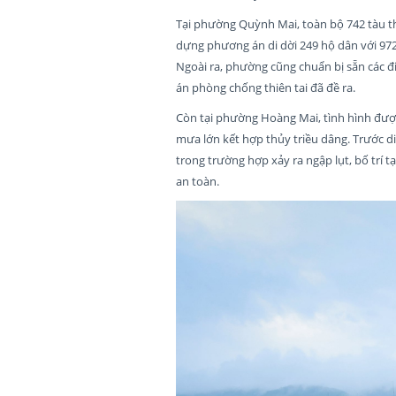
Tại phường Quỳnh Mai, toàn bộ 742 tàu t
dựng phương án di dời 249 hộ dân với 972 
Ngoài ra, phường cũng chuẩn bị sẵn các đi
án phòng chống thiên tai đã đề ra.
Còn tại phường Hoàng Mai, tình hình được
mưa lớn kết hợp thủy triều dâng. Trước 
trong trường hợp xảy ra ngập lụt, bố trí t
an toàn.