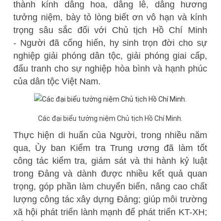
thành kính dâng hoa, dâng lễ, dâng hương
tưởng niệm, bày tỏ lòng biết ơn vô hạn và kính
trọng sâu sắc đối với Chủ tịch Hồ Chí Minh
- Người đã cống hiến, hy sinh trọn đời cho sự
nghiệp giải phóng dân tộc, giải phóng giai cấp,
đấu tranh cho sự nghiệp hòa bình và hạnh phúc
của dân tộc Việt Nam.
Các đại biểu tưởng niệm Chủ tịch Hồ Chí Minh.
Thực hiện di huấn của Người, trong nhiều năm
qua, Ủy ban Kiểm tra Trung ương đã làm tốt
công tác kiểm tra, giám sát và thi hành kỷ luật
trong Đảng và dành được nhiều kết quả quan
trọng, góp phần làm chuyển biến, nâng cao chất
lượng công tác xây dựng Đảng; giúp môi trường
xã hội phát triển lành mạnh để phát triển KT-XH;