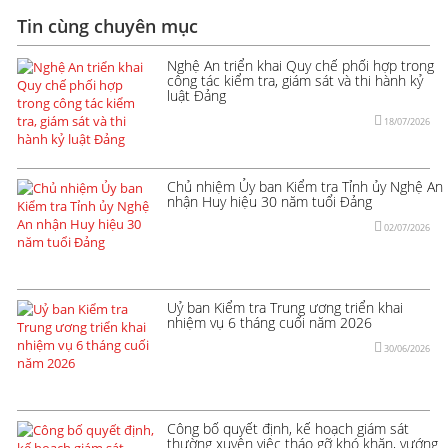
Tin cùng chuyên mục
Nghệ An triển khai Quy chế phối hợp trong
công tác kiểm tra, giám sát và thi hành kỷ
luật Đảng
18/07/2026
Chủ nhiệm Ủy ban Kiểm tra Tỉnh ủy Nghệ An
nhận Huy hiệu 30 năm tuổi Đảng
02/07/2026
Uỷ ban Kiểm tra Trung ương triển khai
nhiệm vụ 6 tháng cuối năm 2026
30/06/2026
Công bố quyết định, kế hoạch giám sát
thường xuyên việc tháo gỡ khó khăn, vướng