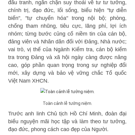
đấu tranh, ngăn chặn suy thoái về tư tư tưởng,
chính trị, đạo đức, lối sống, biểu hiện "tự diễn
biến", "tự chuyển hóa" trong nội bộ; phòng,
chống tham nhũng, tiêu cực, lãng phí, lợi ích
nhóm; từng bước củng cố niềm tin của cán bộ,
đảng viên và Nhân dân đối với Đảng, Nhà nước;
vai trò, vị thế của Ngành Kiểm tra, cán bộ kiểm
tra trong Đảng và xã hội ngày càng được nâng
cao, góp phần quan trọng trong sự nghiệp đổi
mới, xây dựng và bảo vệ vững chắc Tổ quốc
Việt Nam XHCN.
Toàn cảnh lễ tưởng niệm.
Trước anh linh Chủ tịch Hồ Chí Minh, đoàn đại
biểu nguyện mãi học tập và làm theo tư tưởng,
đạo đức, phong cách cao đẹp của Người.