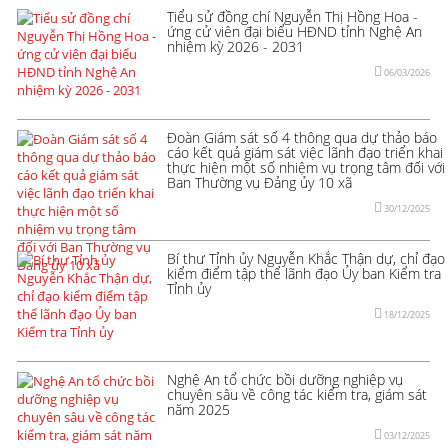
Tiểu sử đồng chí Nguyễn Thị Hồng Hoa -
ứng cử viên đại biểu HĐND tỉnh Nghệ An
nhiệm kỳ 2026 - 2031
06/03/2026
Đoàn Giám sát số 4 thông qua dự thảo báo
cáo kết quả giám sát việc lãnh đạo triển khai
thực hiện một số nhiệm vụ trọng tâm đối với
Ban Thường vụ Đảng ủy 10 xã
30/12/2025
Bí thư Tỉnh ủy Nguyễn Khắc Thận dự, chỉ đạo
kiểm điểm tập thể lãnh đạo Ủy ban Kiểm tra
Tỉnh ủy
18/12/2025
Nghệ An tổ chức bồi dưỡng nghiệp vụ
chuyên sâu về công tác kiểm tra, giám sát
năm 2025
03/12/2025