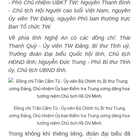
- Phó Chủ nhiệm UBKT TW; Nguyễn Thanh Bình
- Chủ tịch Hội Người cao tuổi Việt Nam, nguyên
Ủy viên TW Đảng, nguyên Phó ban thường trực
Ban Tổ chức TW.
Về phía tỉnh Nghệ An có các đồng chí: Thái
Thanh Quý - Ủy viên TW Đảng, Bí thư Tỉnh uỷ,
Trưởng đoàn Đại biểu Quốc hội tỉnh, Chủ tịch
HĐND tỉnh; Nguyễn Đức Trung - Phó Bí thư Tỉnh
ủy, Chủ tịch UBND tỉnh.
Đồng chí Trần Cẩm Tú - Ủy viên Bộ Chính trị, Bí thư Trung
ương Đảng, Chủ nhiệm Ủy ban Kiểm tra Trung ương dâng hoa
tưởng niệm Chủ tịch Hồ Chí Minh.
Trong không khí thiêng liêng, đoàn đại biểu đã