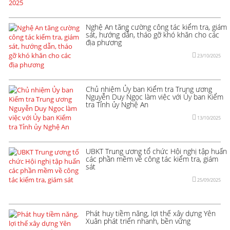
Nghệ An tăng cường công tác kiểm tra, giám
sát, hướng dẫn, tháo gỡ khó khăn cho các
địa phương
23/10/2025
Chủ nhiệm Ủy ban Kiểm tra Trung ương
Nguyễn Duy Ngọc làm việc với Ủy ban Kiểm
tra Tỉnh ủy Nghệ An
13/10/2025
UBKT Trung ương tổ chức Hội nghị tập huấn
các phần mềm về công tác kiểm tra, giám
sát
25/09/2025
Phát huy tiềm năng, lợi thế xây dựng Yên
Xuân phát triển nhanh, bền vững