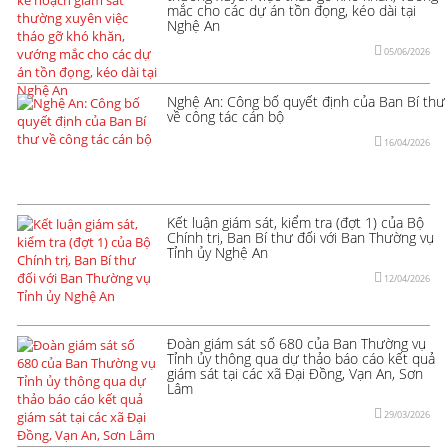
mắc cho các dự án tồn đọng, kéo dài tại
Nghệ An
05/06/2026
Nghệ An: Công bố quyết định của Ban Bí thư
về công tác cán bộ
16/04/2026
Kết luận giám sát, kiểm tra (đợt 1) của Bộ
Chính trị, Ban Bí thư đối với Ban Thường vụ
Tỉnh ủy Nghệ An
12/04/2026
Đoàn giám sát số 680 của Ban Thường vụ
Tỉnh ủy thông qua dự thảo báo cáo kết quả
giám sát tại các xã Đại Đồng, Vạn An, Sơn
Lâm
29/03/2026