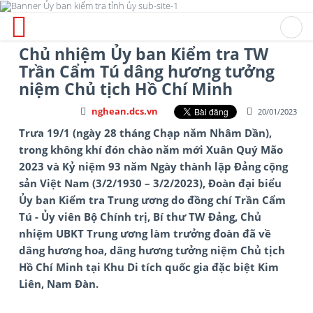
Chủ nhiệm Ủy ban Kiểm tra TW
Trần Cẩm Tú dâng hương tưởng
niệm Chủ tịch Hồ Chí Minh
nghean.dcs.vn
20/01/2023
Trưa 19/1 (ngày 28 tháng Chạp năm Nhâm Dần),
trong không khí đón chào năm mới Xuân Quý Mão
2023 và Kỷ niệm 93 năm Ngày thành lập Đảng cộng
sản Việt Nam (3/2/1930 – 3/2/2023), Đoàn đại biểu
Ủy ban Kiểm tra Trung ương do đồng chí Trần Cẩm
Tú - Ủy viên Bộ Chính trị, Bí thư TW Đảng, Chủ
nhiệm UBKT Trung ương làm trưởng đoàn đã về
dâng hương hoa, dâng hương tưởng niệm Chủ tịch
Hồ Chí Minh tại Khu Di tích quốc gia đặc biệt Kim
Liên, Nam Đàn.