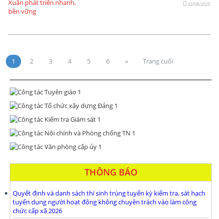
22/08/2025
1
2
3
4
5
6
»
Trang cuối
THÔNG BÁO
Quyết định và danh sách thí sinh trúng tuyển kỳ kiểm tra, sát hạch
tuyển dụng người hoạt động không chuyên trách vào làm công
chức cấp xã 2026