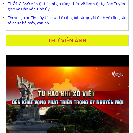
THÔNG BÁO Về việc tiếp nhận công chức về làm việc tại Ban Tuyên
giáo và Dân vận Tỉnh ủy
Thường trưc Tỉnh ủy tổ chức Lễ công bố các quyết định về công tác
tổ chức bộ máy, cán bộ
THƯ VIỆN ẢNH