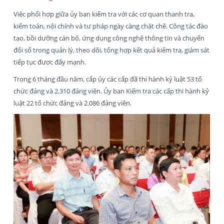
Việc phối hợp giữa ủy ban kiểm tra với các cơ quan thanh tra,
kiểm toán, nội chính và tư pháp ngày càng chặt chẽ. Công tác đào
tạo, bồi dưỡng cán bộ, ứng dụng công nghệ thông tin và chuyển
đổi số trong quản lý, theo dõi, tổng hợp kết quả kiểm tra, giám sát
tiếp tục được đẩy mạnh.
Trong 6 tháng đầu năm, cấp ủy các cấp đã thi hành kỷ luật 53 tổ
chức đảng và 2.310 đảng viên. Ủy ban Kiểm tra các cấp thi hành kỷ
luật 22 tổ chức đảng và 2.086 đảng viên.