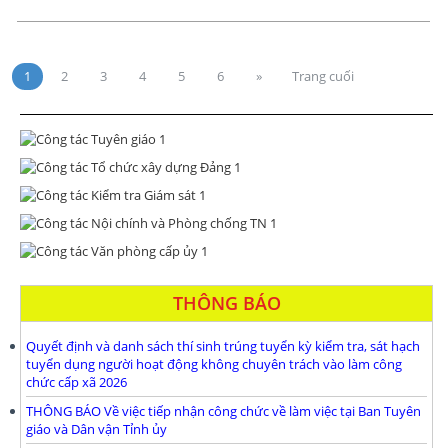
1
2
3
4
5
6
»
Trang cuối
THÔNG BÁO
Quyết định và danh sách thí sinh trúng tuyển kỳ kiểm tra, sát hạch
tuyển dụng người hoạt động không chuyên trách vào làm công
chức cấp xã 2026
THÔNG BÁO Về việc tiếp nhận công chức về làm việc tại Ban Tuyên
giáo và Dân vận Tỉnh ủy