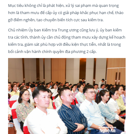
Mục tiêu không chỉ là phát hiện, xử lý sai phạm mà quan trọng
hơn là tham mưu để cấp ủy có giải pháp khắc phục hạn chế, tháo
gỡ điểm nghẽn, tạo chuyển biến tích cực sau kiểm tra.
Chủ nhiệm Ủy ban Kiểm tra Trung ương cũng lưu ý, ủy ban kiểm
tra các tỉnh, thành ủy cần chủ động tham mưu xây dựng kế hoạch
kiểm tra, giám sát phù hợp với điều kiện thực tiễn, nhất là trong
bối cảnh vận hành chính quyền địa phương 2 cấp.