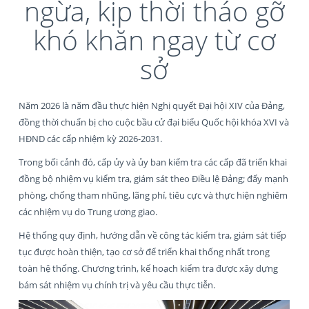
ngừa, kịp thời tháo gỡ
khó khăn ngay từ cơ
sở
Năm 2026 là năm đầu thực hiện Nghị quyết Đại hội XIV của Đảng,
đồng thời chuẩn bị cho cuộc bầu cử đại biểu Quốc hội khóa XVI và
HĐND các cấp nhiệm kỳ 2026-2031.
Trong bối cảnh đó, cấp ủy và ủy ban kiểm tra các cấp đã triển khai
đồng bộ nhiệm vụ kiểm tra, giám sát theo Điều lệ Đảng; đẩy mạnh
phòng, chống tham nhũng, lãng phí, tiêu cực và thực hiện nghiêm
các nhiệm vụ do Trung ương giao.
Hệ thống quy định, hướng dẫn về công tác kiểm tra, giám sát tiếp
tục được hoàn thiện, tạo cơ sở để triển khai thống nhất trong
toàn hệ thống. Chương trình, kế hoạch kiểm tra được xây dựng
bám sát nhiệm vụ chính trị và yêu cầu thực tiễn.