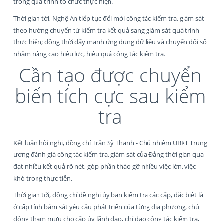
trong quá trình tổ chức thực hiện.
Thời gian tới, Nghệ An tiếp tục đổi mới công tác kiểm tra, giám sát
theo hướng chuyển từ kiểm tra kết quả sang giám sát quá trình
thực hiện; đồng thời đẩy mạnh ứng dụng dữ liệu và chuyển đổi số
nhằm nâng cao hiệu lực, hiệu quả công tác kiểm tra.
Cần tạo được chuyển
biến tích cực sau kiểm
tra
Kết luận hội nghị, đồng chí Trần Sỹ Thanh - Chủ nhiệm UBKT Trung
ương đánh giá công tác kiểm tra, giám sát của Đảng thời gian qua
đạt nhiều kết quả rõ nét, góp phần tháo gỡ nhiều việc lớn, việc
khó trong thực tiễn.
Thời gian tới, đồng chí đề nghị ủy ban kiểm tra các cấp, đặc biệt là
ở cấp tỉnh bám sát yêu cầu phát triển của từng địa phương, chủ
động tham mưu cho cấp ủy lãnh đạo, chỉ đạo công tác kiểm tra,