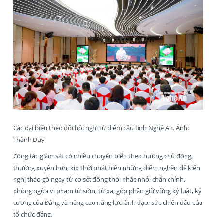
Các đại biểu theo dõi hội nghị từ điểm cầu tỉnh Nghệ An. Ảnh:
Thành Duy
Công tác giám sát có nhiều chuyển biến theo hướng chủ động,
thường xuyên hơn, kịp thời phát hiện những điểm nghẽn để kiến
nghị tháo gỡ ngay từ cơ sở; đồng thời nhắc nhở, chấn chỉnh,
phòng ngừa vi phạm từ sớm, từ xa, góp phần giữ vững kỷ luật, kỷ
cương của Đảng và nâng cao năng lực lãnh đạo, sức chiến đấu của
tổ chức đảng.