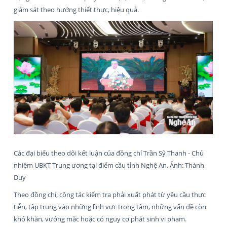
giám sát theo hướng thiết thực, hiệu quả.
Các đại biểu theo dõi kết luận của đồng chí Trần Sỹ Thanh - Chủ
nhiệm UBKT Trung ương tại điểm cầu tỉnh Nghệ An. Ảnh: Thành
Duy
Theo đồng chí, công tác kiểm tra phải xuất phát từ yêu cầu thực
tiễn, tập trung vào những lĩnh vực trọng tâm, những vấn đề còn
khó khăn, vướng mắc hoặc có nguy cơ phát sinh vi phạm.