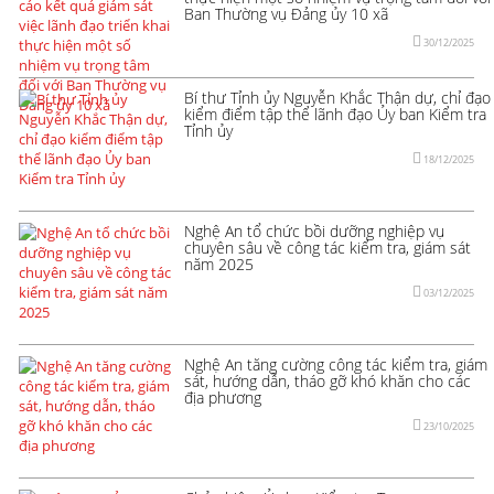
Ban Thường vụ Đảng ủy 10 xã
30/12/2025
Bí thư Tỉnh ủy Nguyễn Khắc Thận dự, chỉ đạo
kiểm điểm tập thể lãnh đạo Ủy ban Kiểm tra
Tỉnh ủy
18/12/2025
Nghệ An tổ chức bồi dưỡng nghiệp vụ
chuyên sâu về công tác kiểm tra, giám sát
năm 2025
03/12/2025
Nghệ An tăng cường công tác kiểm tra, giám
sát, hướng dẫn, tháo gỡ khó khăn cho các
địa phương
23/10/2025