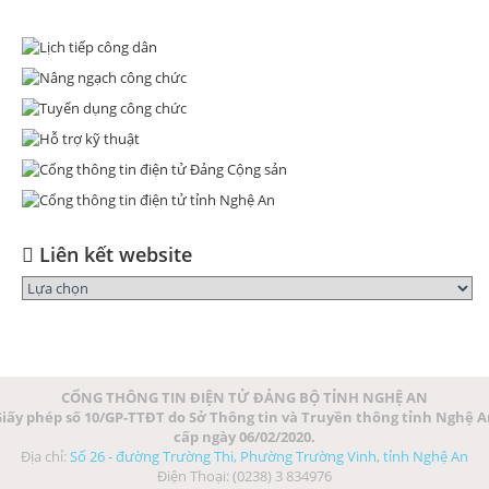
Liên kết website
CỔNG THÔNG TIN ĐIỆN TỬ ĐẢNG BỘ TỈNH NGHỆ AN
iấy phép số 10/GP-TTĐT do Sở Thông tin và Truyền thông tỉnh Nghệ 
cấp ngày 06/02/2020.
Địa chỉ:
Số 26 - đường Trường Thi, Phường Trường Vinh, tỉnh Nghệ An
Điện Thoại: (0238) 3 834976