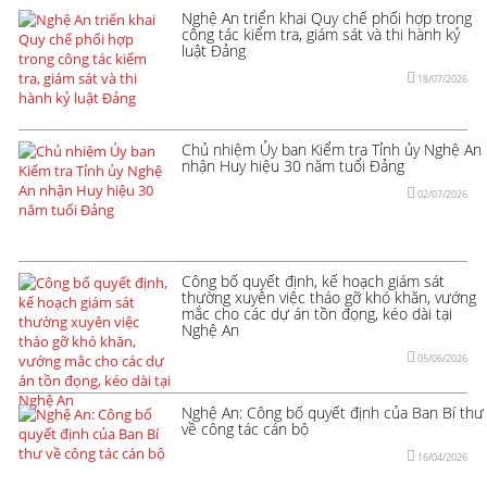
Nghệ An triển khai Quy chế phối hợp trong
công tác kiểm tra, giám sát và thi hành kỷ
luật Đảng
18/07/2026
Chủ nhiệm Ủy ban Kiểm tra Tỉnh ủy Nghệ An
nhận Huy hiệu 30 năm tuổi Đảng
02/07/2026
Công bố quyết định, kế hoạch giám sát
thường xuyên việc tháo gỡ khó khăn, vướng
mắc cho các dự án tồn đọng, kéo dài tại
Nghệ An
05/06/2026
Nghệ An: Công bố quyết định của Ban Bí thư
về công tác cán bộ
16/04/2026