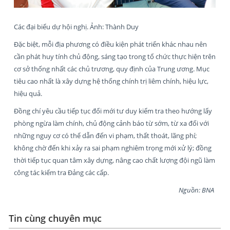
Các đại biểu dự hội nghị. Ảnh: Thành Duy
Đặc biệt, mỗi địa phương có điều kiện phát triển khác nhau nên
cần phát huy tính chủ động, sáng tạo trong tổ chức thực hiện trên
cơ sở thống nhất các chủ trương, quy định của Trung ương. Mục
tiêu cao nhất là xây dựng hệ thống chính trị liêm chính, hiệu lực,
hiệu quả.
Đồng chí yêu cầu tiếp tục đổi mới tư duy kiểm tra theo hướng lấy
phòng ngừa làm chính, chủ động cảnh báo từ sớm, từ xa đối với
những nguy cơ có thể dẫn đến vi phạm, thất thoát, lãng phí;
không chờ đến khi xảy ra sai phạm nghiêm trọng mới xử lý; đồng
thời tiếp tục quan tâm xây dựng, nâng cao chất lượng đội ngũ làm
công tác kiểm tra Đảng các cấp.
Nguồn: BNA
Tin cùng chuyên mục