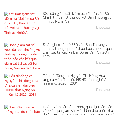
Kết luận giám sát, kiểm tra (đợt 1) của Bộ
Chính trị, Ban Bí thư đối với Ban Thường vụ
Tỉnh ủy Nghệ An
12/04/2026
Đoàn giám sát số 680 của Ban Thường vụ
Tỉnh ủy thông qua dự thảo báo cáo kết quả
giám sát tại các xã Đại Đồng, Vạn An, Sơn
Lâm
29/03/2026
Tiểu sử đồng chí Nguyễn Thị Hồng Hoa -
ứng cử viên đại biểu HĐND tỉnh Nghệ An
nhiệm kỳ 2026 - 2031
06/03/2026
Đoàn Giám sát số 4 thông qua dự thảo báo
cáo kết quả giám sát việc lãnh đạo triển khai
thực hiện một số nhiệm vụ trọng tâm đối với