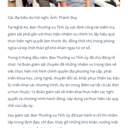
Các đại biểu dự hội nghị. Ảnh: Thành Duy
Tại Nghệ An, Ban Thường vụ Tỉnh ủy xác định công tác kiểm tra,
giám sát phải gắn với thực hiện nhiệm vụ chính trị, lấy hiệu quả
thực hiện nghị quyết làm thước đo, đồng thời chú trọng phòng
ngừa và kịp thời tháo gỡ khó khăn ngay từ cơ sở.
Trong 6 tháng đầu năm, Ban Thường vụ Tỉnh ủy đã chủ động tổ
chức 14 đoàn giám sát chuyên đề những nhiệm vụ trọng tâm về
việc thực hiện mô hình chính quyền địa phương hai cấp, phát
triển khoa học, công nghệ, chuyển đổi số, khắc phục thiên tai, bão
lũ, triển khai các chương trình, dự án trọng điểm tại tất cả các đơn
vị trực thuộc; 13 đoàn giám sát về triển khai thực hiện các nghị
quyết và chương trình hành động, xây dựng và thực hiện các quy
chế của cấp ủy.
Sau giám sát, Ban Thường vụ Tỉnh ủy đã ban hành 6 chỉ thị nhằm
tập trung lãnh đạo, chỉ đạo, tháo gỡ những khó khăn, vướng mắc