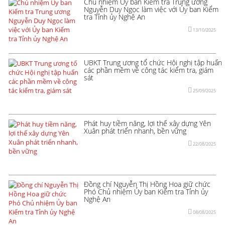
Chủ nhiệm Ủy ban Kiểm tra Trung ương
Nguyễn Duy Ngọc làm việc với Ủy ban Kiểm
tra Tỉnh ủy Nghệ An
13/10/2025
UBKT Trung ương tổ chức Hội nghị tập huấn
các phần mềm về công tác kiểm tra, giám
sát
25/09/2025
Phát huy tiềm năng, lợi thế xây dựng Yên
Xuân phát triển nhanh, bền vững
22/08/2025
Đồng chí Nguyễn Thị Hồng Hoa giữ chức
Phó Chủ nhiệm Ủy ban Kiểm tra Tỉnh ủy
Nghệ An
08/08/2025