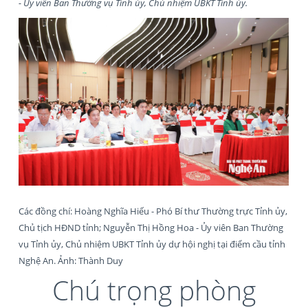
- Ủy viên Ban Thường vụ Tỉnh ủy, Chủ nhiệm UBKT Tỉnh ủy.
Các đồng chí: Hoàng Nghĩa Hiếu - Phó Bí thư Thường trực Tỉnh ủy,
Chủ tịch HĐND tỉnh; Nguyễn Thị Hồng Hoa - Ủy viên Ban Thường
vụ Tỉnh ủy, Chủ nhiệm UBKT Tỉnh ủy dự hội nghị tại điểm cầu tỉnh
Nghệ An. Ảnh: Thành Duy
Chú trọng phòng