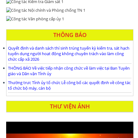
THÔNG BÁO
Quyết định và danh sách thí sinh trúng tuyển kỳ kiểm tra, sát hạch
tuyển dụng người hoạt động không chuyên trách vào làm công
chức cấp xã 2026
THÔNG BÁO Về việc tiếp nhận công chức về làm việc tại Ban Tuyên
giáo và Dân vận Tỉnh ủy
Thường trưc Tỉnh ủy tổ chức Lễ công bố các quyết định về công tác
tổ chức bộ máy, cán bộ
THƯ VIỆN ẢNH