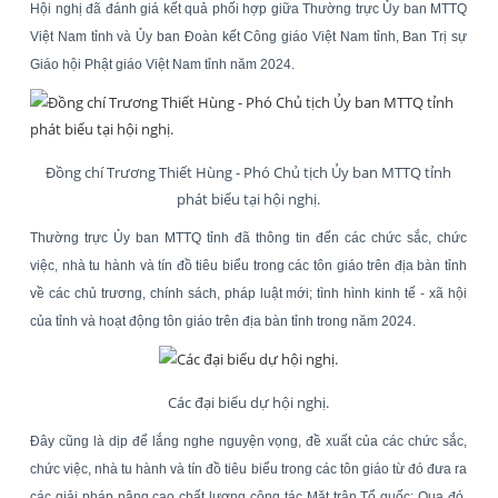
Hội nghị đã đánh giá kết quả phối hợp giữa Thường trực Ủy ban MTTQ
Việt Nam tỉnh và Ủy ban Đoàn kết Công giáo Việt Nam tỉnh, Ban Trị sự
Giáo hội Phật giáo Việt Nam tỉnh năm 2024.
Đồng chí Trương Thiết Hùng - Phó Chủ tịch Ủy ban MTTQ tỉnh
phát biểu tại hội nghị.
Thường trực Ủy ban MTTQ tỉnh đã thông tin đến các chức sắc, chức
việc, nhà tu hành và tín đồ tiêu biểu trong các tôn giáo trên địa bàn tỉnh
về các chủ trương, chính sách, pháp luật mới; tình hình kinh tế - xã hội
của tỉnh và hoạt động tôn giáo trên địa bàn tỉnh trong năm 2024.
Các đại biểu dự hội nghị.
Đây cũng là dịp để lắng nghe nguyện vọng, đề xuất của các chức sắc,
chức việc, nhà tu hành và tín đồ tiêu biểu trong các tôn giáo từ đó đưa ra
các giải pháp nâng cao chất lượng công tác Mặt trận Tổ quốc; Qua đó,