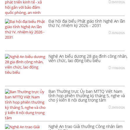
09/07/2026
Đại hội đại biểu Phật giáo tỉnh Nghệ An lần
thứ IV, nhiệm kỳ 2026 - 2031
26/06/2026
Nghệ An biểu dương 28 gia đình công nhân,
viên chức, lao động tiêu biểu
17/06/2026
Ban Thường trực Ủy ban MTTQ Việt Nam
tỉnh họp phiên thường kỳ tháng 5, nghe và
cho ý kiến 8 nội dung trọng tâm
29/05/2026
Nghệ An trao Giải thưởng Công nhân làm