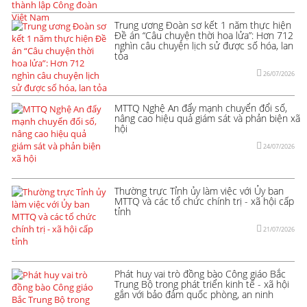
Trung ương Đoàn sơ kết 1 năm thực hiện
Đề án “Câu chuyện thời hoa lửa”: Hơn 712
nghìn câu chuyện lịch sử được số hóa, lan
tỏa
26/07/2026
MTTQ Nghệ An đẩy mạnh chuyển đổi số,
nâng cao hiệu quả giám sát và phản biện xã
hội
24/07/2026
Thường trực Tỉnh ủy làm việc với Ủy ban
MTTQ và các tổ chức chính trị - xã hội cấp
tỉnh
21/07/2026
Phát huy vai trò đồng bào Công giáo Bắc
Trung Bộ trong phát triển kinh tế - xã hội
gắn với bảo đảm quốc phòng, an ninh