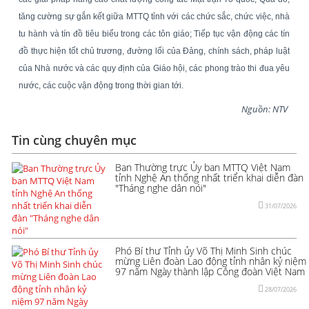
tăng cường sự gắn kết giữa MTTQ tỉnh với các chức sắc, chức việc, nhà
tu hành và tín đồ tiêu biểu trong các tôn giáo; Tiếp tục vận động các tín
đồ thực hiện tốt chủ trương, đường lối của Đảng, chính sách, pháp luật
của Nhà nước và các quy định của Giáo hội, các phong trào thi đua yêu
nước, các cuộc vận động trong thời gian tới.
Nguồn: NTV
Tin cùng chuyên mục
Ban Thường trực Ủy ban MTTQ Việt Nam
tỉnh Nghệ An thống nhất triển khai diễn đàn
"Tháng nghe dân nói"
31/07/2026
Phó Bí thư Tỉnh ủy Võ Thị Minh Sinh chúc
mừng Liên đoàn Lao động tỉnh nhân kỷ niệm
97 năm Ngày thành lập Công đoàn Việt Nam
28/07/2026