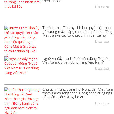
theo lời Bác
17/05/2026
Thường trực Tỉnh ủy chỉ đạo quyết liệt tháo
gỡ vướng mắc, nâng cao hiệu quả hoạt động
Mặt trận và các tổ chức chính trị - xã hội
15/04/2026
Nghệ An đẩy mạnh Cuộc vận động "Người
Việt Nam ưu tiên dùng hàng Việt Nam"
08/04/2026
Chủ tịch Trung ương Hội Nông dân Việt Nam
tham gia chương trình 'Đồng hành cùng ngư
dân bám biển' tại Nghệ An
06/04/2026