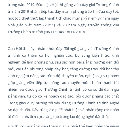
trong năm 2019. Đặc biệt, Hội thi giảng viên dạy giỏi Trường Chính
trị năm 2019 nhằm tiếp tục đẩy mạnh phong trào thi đua dạy tốt,
học tốt, thiết thực lập thành tích chào mừng kỷ niệm 37 năm ngày
Nhà giáo Việt Nam (20/11) và 73 năm Ngày truyền thống của
Trường Chính trị tỉnh (18/11/1946-18/11/2019).
Qua Hội thi này, nhằm thúc đẩy đội ngũ giảng viên Trường Chính
trị tỉnh có thêm cơ hội nghiên cứu, bổ sung kiến thức, kinh
nghiệm để làm phong phú, sâu sắc hơn bài giảng, hướng đến đổi
mới, cải tiến phương pháp dạy học; tăng cường trao đổi học tập
kinh nghiệm nâng cao trình độ chuyên môn, nghiệp vụ sư phạm;
giúp giảng viên tiếp tục nâng cao chuyên môn, hoàn thành tốt
nhiệm vụ được giao. Trường Chính trị tỉnh có cơ sở để đánh giá
giảng viên, từ đó có kế hoạch đào tạo, bồi dưỡng nâng cao chất
lượng giáo dục, hướng tới xây dựng Trường Chính trị tỉnh Nghệ
An đạt chuẩn. Đây cũng là dịp để phát hiện và nhân rộng các nhân
tố điển hình, tích cực, sáng tạo trong lao động nghề đặc thù.
Hội thi có 09 giảng viên tham dự và phải thể hiện phần thi giảng