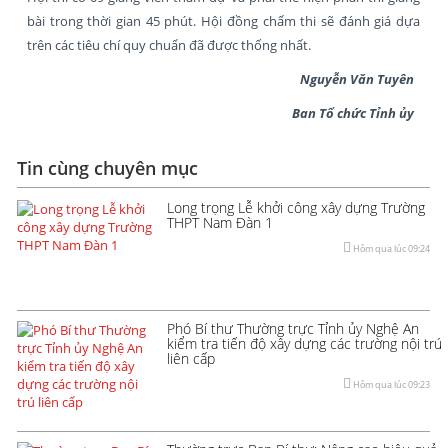
bài trong thời gian 45 phút. Hội đồng chấm thi sẽ đánh giá dựa
trên các tiêu chí quy chuẩn đã được thống nhất.
Nguyễn Văn Tuyên
Ban Tổ chức Tỉnh ủy
Tin cùng chuyên mục
Long trọng Lễ khởi công xây dựng Trường
THPT Nam Đàn 1
Hôm qua lúc 09:24
Phó Bí thư Thường trực Tỉnh ủy Nghệ An
kiểm tra tiến độ xây dựng các trường nội trú
liên cấp
Hôm qua lúc 09:23