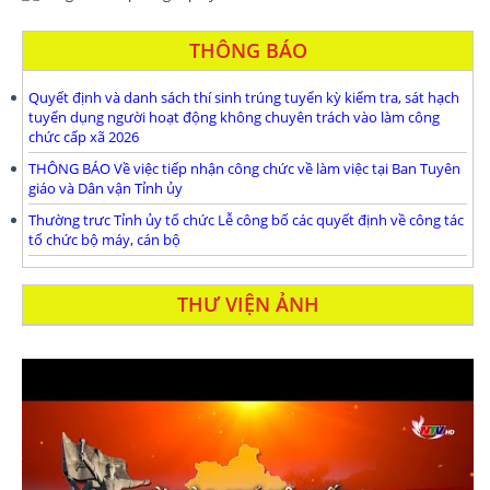
THÔNG BÁO
Quyết định và danh sách thí sinh trúng tuyển kỳ kiểm tra, sát hạch
tuyển dụng người hoạt động không chuyên trách vào làm công
chức cấp xã 2026
THÔNG BÁO Về việc tiếp nhận công chức về làm việc tại Ban Tuyên
giáo và Dân vận Tỉnh ủy
Thường trưc Tỉnh ủy tổ chức Lễ công bố các quyết định về công tác
tổ chức bộ máy, cán bộ
THƯ VIỆN ẢNH