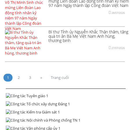
mừng Liên đoàn Lao động tỉnh nhân kỷ niệm
97 năm Ngày thành lập Công đoàn Việt Nam
28/07/2026
Bí thư Tỉnh ủy Nguyễn Khắc Thận thăm, tặng
quà tri ân Bà Mẹ Việt Nam Anh hùng,
thương binh
27/07/2026
1
2
3
»
Trang cuối