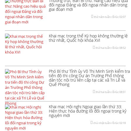
Thường trực Ban Bí thư: Nâng cao hiệu quả
đối ngoại Đảng và đối ngoại nhân dân trong
giai đoạn mới
thứ năm tuần rồi lúc 02:07
Khai mạc trọng thể Kỳ họp không thường lệ
thứ nhất, Quốc hội khóa XVI
thứ hai tuần rồi lúc 08:52
Phó Bí thư Tỉnh ủy Võ Thị Minh Sinh kiểm tra
tiến độ thi công Dự án Trường Phổ thông
dân tộc nội trú liên cấp tại các xã Tri Lễ và
Quế Phong
thứ hai tuần rồi lúc 08:51
Khai mạc Hội nghị Ngoại giao lần thứ 33:
Hiện thực hóa đường lối đối ngoại trong kỷ
nguyên mới
chủ nhật tuần rồi lúc 02:18