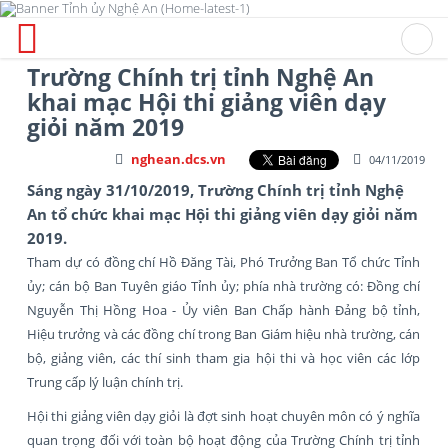
Trường Chính trị tỉnh Nghệ An
khai mạc Hội thi giảng viên dạy
giỏi năm 2019
nghean.dcs.vn
04/11/2019
Sáng ngày 31/10/2019, Trường Chính trị tỉnh Nghệ
An tổ chức khai mạc Hội thi giảng viên dạy giỏi năm
2019.
Tham dự có đồng chí Hồ Đăng Tài, Phó Trưởng Ban Tổ chức Tỉnh
ủy; cán bộ Ban Tuyên giáo Tỉnh ủy; phía nhà trường có: Đồng chí
Nguyễn Thị Hồng Hoa - Ủy viên Ban Chấp hành Đảng bộ tỉnh,
Hiệu trưởng và các đồng chí trong Ban Giám hiệu nhà trường, cán
bộ, giảng viên, các thí sinh tham gia hội thi và học viên các lớp
Trung cấp lý luận chính trị.
Hội thi giảng viên dạy giỏi là đợt sinh hoạt chuyên môn có ý nghĩa
quan trọng đối với toàn bộ hoạt động của Trường Chính trị tỉnh