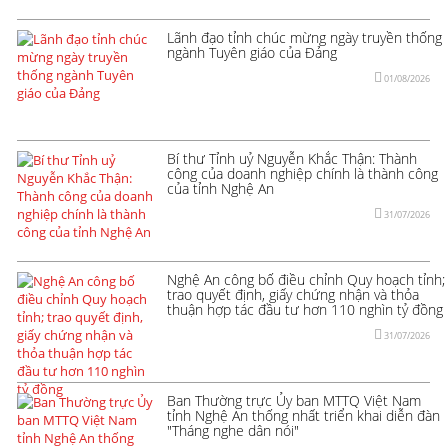
Lãnh đạo tỉnh chúc mừng ngày truyền thống
ngành Tuyên giáo của Đảng
01/08/2026
Bí thư Tỉnh uỷ Nguyễn Khắc Thận: Thành
công của doanh nghiệp chính là thành công
của tỉnh Nghệ An
31/07/2026
Nghệ An công bố điều chỉnh Quy hoạch tỉnh;
trao quyết định, giấy chứng nhận và thỏa
thuận hợp tác đầu tư hơn 110 nghìn tỷ đồng
31/07/2026
Ban Thường trực Ủy ban MTTQ Việt Nam
tỉnh Nghệ An thống nhất triển khai diễn đàn
"Tháng nghe dân nói"