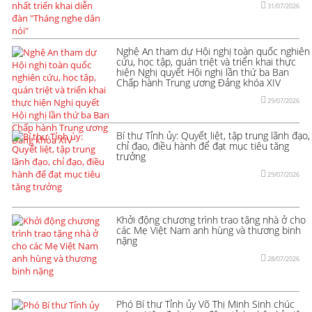
31/07/2026
Nghệ An tham dự Hội nghị toàn quốc nghiên
cứu, học tập, quán triệt và triển khai thực
hiện Nghị quyết Hội nghị lần thứ ba Ban
Chấp hành Trung ương Đảng khóa XIV
29/07/2026
Bí thư Tỉnh ủy: Quyết liệt, tập trung lãnh đạo,
chỉ đạo, điều hành để đạt mục tiêu tăng
trưởng
29/07/2026
Khởi động chương trình trao tặng nhà ở cho
các Mẹ Việt Nam anh hùng và thương binh
nặng
28/07/2026
Phó Bí thư Tỉnh ủy Võ Thị Minh Sinh chúc