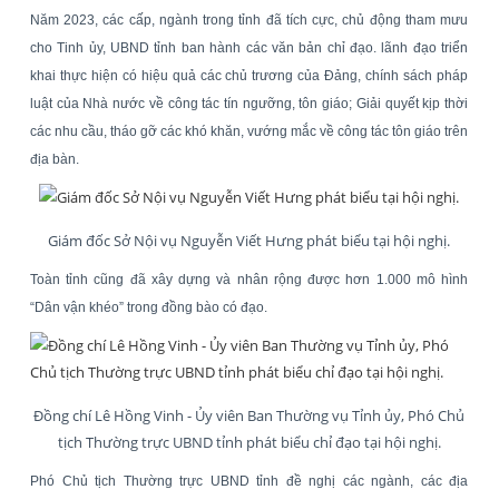
Năm 2023, các cấp, ngành trong tỉnh đã tích cực, chủ động tham mưu
cho Tinh ủy, UBND tỉnh ban hành các văn bản chỉ đạo. lãnh đạo triển
khai thực hiện có hiệu quả các chủ trương của Đảng, chính sách pháp
luật của Nhà nước về công tác tín ngưỡng, tôn giáo; Giải quyết kịp thời
các nhu cầu, tháo gỡ các khó khăn, vướng mắc về công tác tôn giáo trên
địa bàn.
Giám đốc Sở Nội vụ Nguyễn Viết Hưng phát biểu tại hội nghị.
Toàn tỉnh cũng đã xây dựng và nhân rộng được hơn 1.000 mô hình
“Dân vận khéo” trong đồng bào có đạo.
Đồng chí Lê Hồng Vinh - Ủy viên Ban Thường vụ Tỉnh ủy, Phó Chủ
tịch Thường trực UBND tỉnh phát biểu chỉ đạo tại hội nghị.
Phó Chủ tịch Thường trực UBND tỉnh đề nghị các ngành, các địa