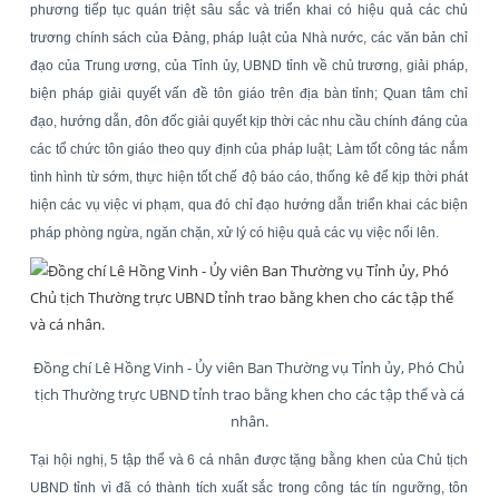
phương tiếp tục quán triệt sâu sắc và triển khai có hiệu quả các chủ
trương chính sách của Đảng, pháp luật của Nhà nước, các văn bản chỉ
đạo của Trung ương, của Tỉnh ủy, UBND tỉnh về chủ trương, giải pháp,
biện pháp giải quyết vấn đề tôn giáo trên địa bàn tỉnh; Quan tâm chỉ
đạo, hướng dẫn, đôn đốc giải quyết kịp thời các nhu cầu chính đáng của
các tổ chức tôn giáo theo quy định của pháp luật; Làm tốt công tác nắm
tình hình từ sớm, thực hiện tốt chế độ báo cáo, thống kê để kịp thời phát
hiện các vụ việc vi phạm, qua đó chỉ đạo hướng dẫn triển khai các biện
pháp phòng ngừa, ngăn chặn, xử lý có hiệu quả các vụ việc nổi lên.
Đồng chí Lê Hồng Vinh - Ủy viên Ban Thường vụ Tỉnh ủy, Phó Chủ
tịch Thường trực UBND tỉnh trao bằng khen cho các tập thể và cá
nhân.
Tại hội nghị, 5 tập thể và 6 cá nhân được tặng bằng khen của Chủ tịch
UBND tỉnh vì đã có thành tích xuất sắc trong công tác tín ngưỡng, tôn