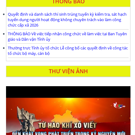
THÔNG BÁO
Quyết định và danh sách thí sinh trúng tuyển kỳ kiểm tra, sát hạch
tuyển dụng người hoạt động không chuyên trách vào làm công
chức cấp xã 2026
THÔNG BÁO Về việc tiếp nhận công chức về làm việc tại Ban Tuyên
giáo và Dân vận Tỉnh ủy
Thường trưc Tỉnh ủy tổ chức Lễ công bố các quyết định về công tác
tổ chức bộ máy, cán bộ
THƯ VIỆN ẢNH