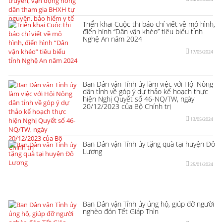
Triển khai Cuộc thi báo chí viết về mô hình,
điển hình “Dân vận khéo” tiêu biểu tỉnh
Nghệ An năm 2024
17/05/2024
Ban Dân vận Tỉnh ủy làm việc với Hội Nông
dân tỉnh về góp ý dự thảo kế hoạch thực
hiện Nghị Quyết số 46-NQ/TW, ngày
20/12/2023 của Bộ Chính trị
13/05/2024
Ban Dân vận Tỉnh ủy tặng quà tại huyện Đô
Lương
25/01/2024
Ban Dân vận Tỉnh ủy ủng hộ, giúp đỡ người
nghèo đón Tết Giáp Thìn