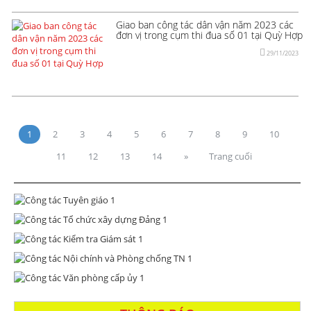
Giao ban công tác dân vận năm 2023 các
đơn vị trong cụm thi đua số 01 tại Quỳ Hợp
29/11/2023
1
2
3
4
5
6
7
8
9
10
11
12
13
14
»
Trang cuối