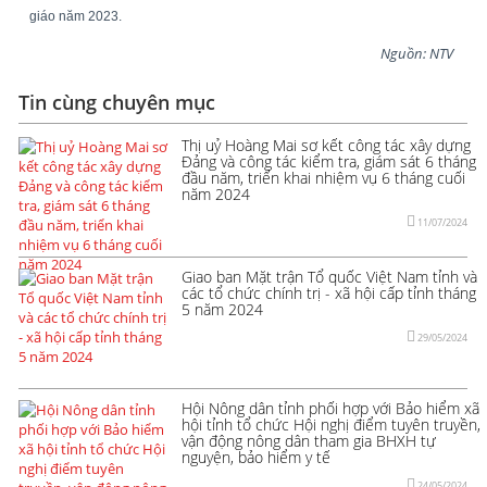
giáo năm 2023.
Nguồn: NTV
Tin cùng chuyên mục
Thị uỷ Hoàng Mai sơ kết công tác xây dựng
Đảng và công tác kiểm tra, giám sát 6 tháng
đầu năm, triển khai nhiệm vụ 6 tháng cuối
năm 2024
11/07/2024
Giao ban Mặt trận Tổ quốc Việt Nam tỉnh và
các tổ chức chính trị - xã hội cấp tỉnh tháng
5 năm 2024
29/05/2024
Hội Nông dân tỉnh phối hợp với Bảo hiểm xã
hội tỉnh tổ chức Hội nghị điểm tuyên truyền,
vận động nông dân tham gia BHXH tự
nguyện, bảo hiểm y tế
24/05/2024