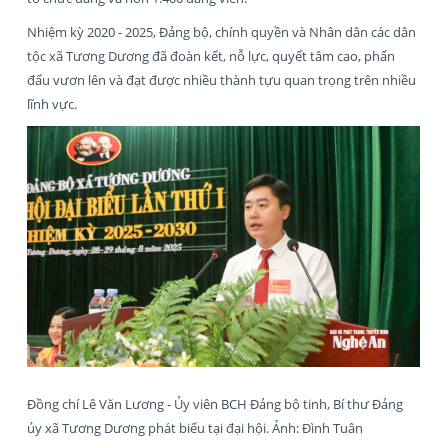
Nhiệm kỳ 2020 - 2025, Đảng bộ, chính quyền và Nhân dân các dân
tộc xã Tương Dương đã đoàn kết, nỗ lực, quyết tâm cao, phấn
đấu vươn lên và đạt được nhiều thành tựu quan trọng trên nhiều
lĩnh vực.
Đồng chí Lê Văn Lương - Ủy viên BCH Đảng bộ tinh, Bí thư Đảng
ủy xã Tương Dương phát biểu tại đại hội. Ảnh: Đình Tuân