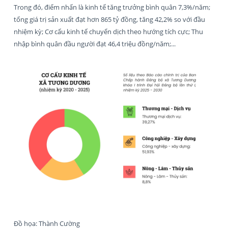
Trong đó, điểm nhấn là kinh tế tăng trưởng bình quân 7,3%/năm;
tổng giá trị sản xuất đạt hơn 865 tỷ đồng, tăng 42,2% so với đầu
nhiệm kỳ; Cơ cấu kinh tế chuyển dịch theo hướng tích cực; Thu
nhập bình quân đầu người đạt 46,4 triệu đồng/năm;...
Đồ họa: Thành Cường