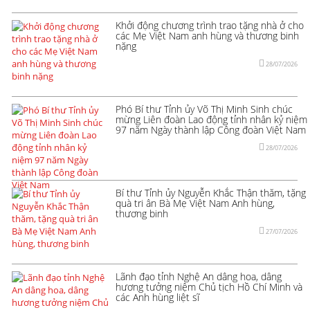
Khởi động chương trình trao tặng nhà ở cho
các Mẹ Việt Nam anh hùng và thương binh
nặng
28/07/2026
Phó Bí thư Tỉnh ủy Võ Thị Minh Sinh chúc
mừng Liên đoàn Lao động tỉnh nhân kỷ niệm
97 năm Ngày thành lập Công đoàn Việt Nam
28/07/2026
Bí thư Tỉnh ủy Nguyễn Khắc Thận thăm, tặng
quà tri ân Bà Mẹ Việt Nam Anh hùng,
thương binh
27/07/2026
Lãnh đạo tỉnh Nghệ An dâng hoa, dâng
hương tưởng niệm Chủ tịch Hồ Chí Minh và
các Anh hùng liệt sĩ