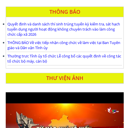
THÔNG BÁO
Quyết định và danh sách thí sinh trúng tuyển kỳ kiểm tra, sát hạch
tuyển dụng người hoạt động không chuyên trách vào làm công
chức cấp xã 2026
THÔNG BÁO Về việc tiếp nhận công chức về làm việc tại Ban Tuyên
giáo và Dân vận Tỉnh ủy
Thường trưc Tỉnh ủy tổ chức Lễ công bố các quyết định về công tác
tổ chức bộ máy, cán bộ
THƯ VIỆN ẢNH