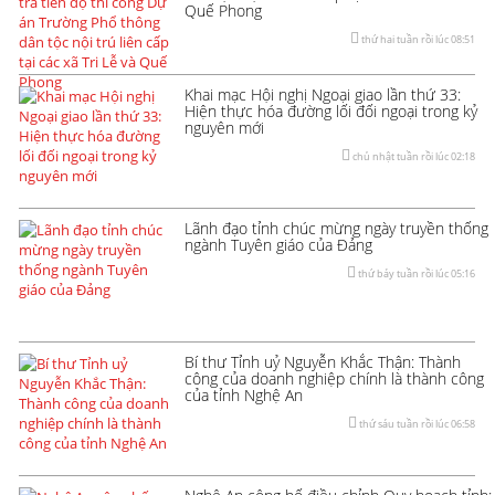
Quế Phong
thứ hai tuần rồi lúc 08:51
Khai mạc Hội nghị Ngoại giao lần thứ 33:
Hiện thực hóa đường lối đối ngoại trong kỷ
nguyên mới
chủ nhật tuần rồi lúc 02:18
Lãnh đạo tỉnh chúc mừng ngày truyền thống
ngành Tuyên giáo của Đảng
thứ bảy tuần rồi lúc 05:16
Bí thư Tỉnh uỷ Nguyễn Khắc Thận: Thành
công của doanh nghiệp chính là thành công
của tỉnh Nghệ An
thứ sáu tuần rồi lúc 06:58