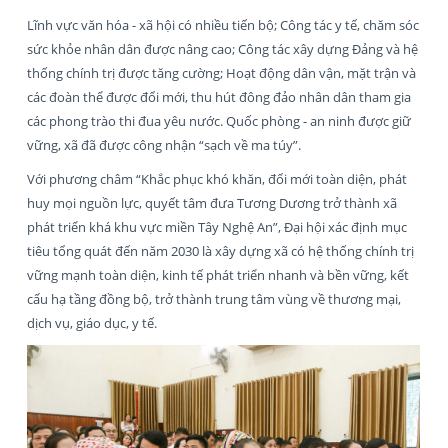
Lĩnh vực văn hóa - xã hội có nhiều tiến bộ; Công tác y tế, chăm sóc
sức khỏe nhân dân được nâng cao; Công tác xây dựng Đảng và hệ
thống chính trị được tăng cường; Hoạt động dân vận, mặt trận và
các đoàn thể được đổi mới, thu hút đông đảo nhân dân tham gia
các phong trào thi đua yêu nước. Quốc phòng - an ninh được giữ
vững, xã đã được công nhận “sạch về ma túy”.
Với phương châm “Khắc phục khó khăn, đổi mới toàn diện, phát
huy mọi nguồn lực, quyết tâm đưa Tương Dương trở thành xã
phát triển khá khu vực miền Tây Nghệ An”, Đại hội xác định mục
tiêu tổng quát đến năm 2030 là xây dựng xã có hệ thống chính trị
vững mạnh toàn diện, kinh tế phát triển nhanh và bền vững, kết
cấu hạ tầng đồng bộ, trở thành trung tâm vùng về thương mại,
dịch vụ, giáo dục, y tế.