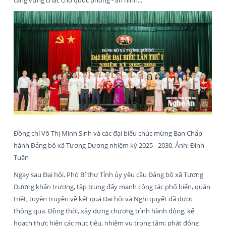
Đồng chí Võ Thị Minh Sinh và các đại biểu chúc mừng Ban Chấp
hành Đảng bộ xã Tương Dương nhiệm kỳ 2025 - 2030. Ảnh: Đình
Tuân
Ngay sau Đại hội, Phó Bí thư Tỉnh ủy yêu cầu Đảng bộ xã Tương
Dương khẩn trương, tập trung đẩy mạnh công tác phổ biến, quán
triệt, tuyên truyền về kết quả Đại hội và Nghị quyết đã được
thông qua. Đồng thời, xây dựng chương trình hành động, kế
hoạch thực hiện các mục tiêu, nhiệm vụ trọng tâm; phát động