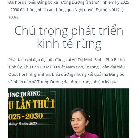
Đại hội đại biểu Đảng bộ xã Tương Dương lần thứ I, nhiệm kỳ 2025
- 2030 đã thống nhất cao thông qua Nghị quyết Đại hội với tỷ lệ
100%.
Chú trọng phát triển
kinh tế rừng
Phát biểu chỉ đạo đại hội, đồng chí Võ Thị Minh Sinh - Phó Bí thư
Tỉnh ủy, Chủ tịch UB MTTQ Việt Nam tỉnh, Trưởng Đoàn đại biểu
Quốc hội tỉnh ghi nhận, biểu dương những kết quả mà Đảng bộ
và nhân dân xã Tương Dương đạt được trong nhiệm kỳ qua.