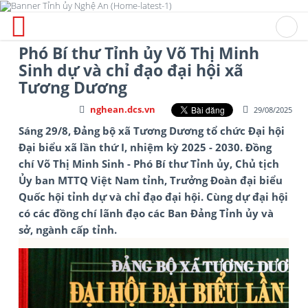
Phó Bí thư Tỉnh ủy Võ Thị Minh
Sinh dự và chỉ đạo đại hội xã
Tương Dương
nghean.dcs.vn
29/08/2025
Sáng 29/8, Đảng bộ xã Tương Dương tổ chức Đại hội
Đại biểu xã lần thứ I, nhiệm kỳ 2025 - 2030. Đồng
chí Võ Thị Minh Sinh - Phó Bí thư Tỉnh ủy, Chủ tịch
Ủy ban MTTQ Việt Nam tỉnh, Trưởng Đoàn đại biểu
Quốc hội tỉnh dự và chỉ đạo đại hội. Cùng dự đại hội
có các đồng chí lãnh đạo các Ban Đảng Tỉnh ủy và
sở, ngành cấp tỉnh.