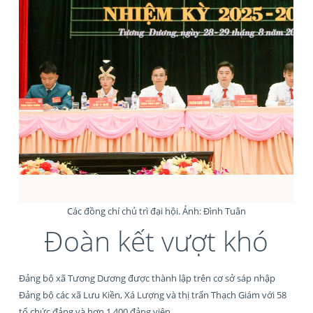
Các đồng chí chủ trì đại hội. Ảnh: Đình Tuân
Đoàn kết vượt khó
Đảng bộ xã Tương Dương được thành lập trên cơ sở sáp nhập
Đảng bộ các xã Lưu Kiền, Xá Lượng và thị trấn Thạch Giám với 58
tổ chức đảng và hơn 1.400 đảng viên.