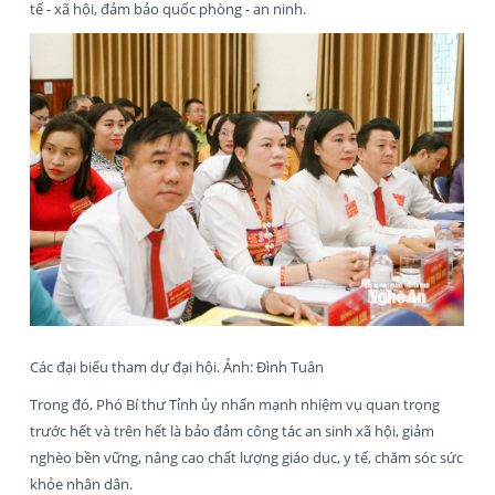
tế - xã hội, đảm bảo quốc phòng - an ninh.
Các đại biểu tham dự đại hội. Ảnh: Đình Tuân
Trong đó, Phó Bí thư Tỉnh ủy nhấn mạnh nhiệm vụ quan trọng
trước hết và trên hết là bảo đảm công tác an sinh xã hội, giảm
nghèo bền vững, nâng cao chất lượng giáo dục, y tế, chăm sóc sức
khỏe nhân dân.