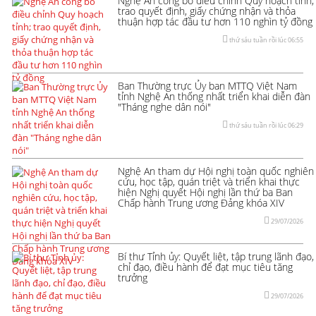
Nghệ An công bố điều chỉnh Quy hoạch tỉnh;
trao quyết định, giấy chứng nhận và thỏa
thuận hợp tác đầu tư hơn 110 nghìn tỷ đồng
thứ sáu tuần rồi lúc 06:55
Ban Thường trực Ủy ban MTTQ Việt Nam
tỉnh Nghệ An thống nhất triển khai diễn đàn
"Tháng nghe dân nói"
thứ sáu tuần rồi lúc 06:29
Nghệ An tham dự Hội nghị toàn quốc nghiên
cứu, học tập, quán triệt và triển khai thực
hiện Nghị quyết Hội nghị lần thứ ba Ban
Chấp hành Trung ương Đảng khóa XIV
29/07/2026
Bí thư Tỉnh ủy: Quyết liệt, tập trung lãnh đạo,
chỉ đạo, điều hành để đạt mục tiêu tăng
trưởng
29/07/2026