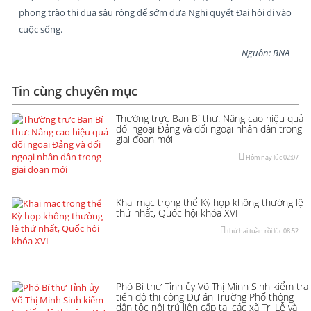
phong trào thi đua sâu rộng để sớm đưa Nghị quyết Đại hội đi vào
cuộc sống.
Nguồn: BNA
Tin cùng chuyên mục
Thường trực Ban Bí thư: Nâng cao hiệu quả
đối ngoại Đảng và đối ngoại nhân dân trong
giai đoạn mới
Hôm nay lúc 02:07
Khai mạc trọng thể Kỳ họp không thường lệ
thứ nhất, Quốc hội khóa XVI
thứ hai tuần rồi lúc 08:52
Phó Bí thư Tỉnh ủy Võ Thị Minh Sinh kiểm tra
tiến độ thi công Dự án Trường Phổ thông
dân tộc nội trú liên cấp tại các xã Tri Lễ và