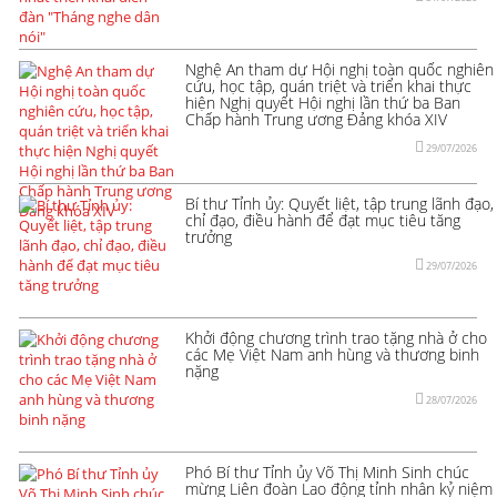
Nghệ An tham dự Hội nghị toàn quốc nghiên
cứu, học tập, quán triệt và triển khai thực
hiện Nghị quyết Hội nghị lần thứ ba Ban
Chấp hành Trung ương Đảng khóa XIV
29/07/2026
Bí thư Tỉnh ủy: Quyết liệt, tập trung lãnh đạo,
chỉ đạo, điều hành để đạt mục tiêu tăng
trưởng
29/07/2026
Khởi động chương trình trao tặng nhà ở cho
các Mẹ Việt Nam anh hùng và thương binh
nặng
28/07/2026
Phó Bí thư Tỉnh ủy Võ Thị Minh Sinh chúc
mừng Liên đoàn Lao động tỉnh nhân kỷ niệm