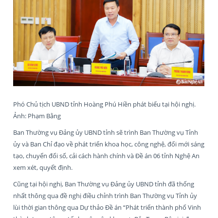
Phó Chủ tịch UBND tỉnh Hoàng Phú Hiền phát biểu tại hội nghị.
Ảnh: Phạm Bằng
Ban Thường vụ Đảng ủy UBND tỉnh sẽ trình Ban Thường vụ Tỉnh
ủy và Ban Chỉ đạo về phát triển khoa học, công nghệ, đổi mới sáng
tạo, chuyển đổi số, cải cách hành chính và Đề án 06 tỉnh Nghệ An
xem xét, quyết định.
Cũng tại hội nghị, Ban Thường vụ Đảng ủy UBND tỉnh đã thống
nhất thông qua đề nghị điều chỉnh trình Ban Thường vụ Tỉnh ủy
lùi thời gian thông qua Dự thảo Đề án “Phát triển thành phố Vinh