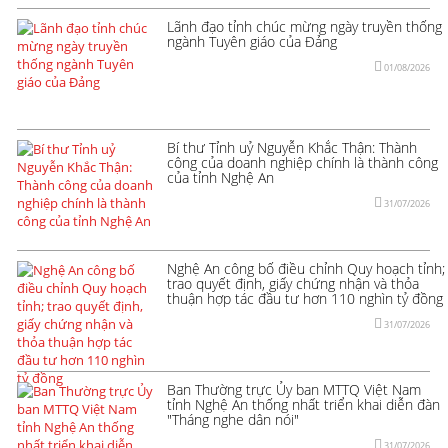
Lãnh đạo tỉnh chúc mừng ngày truyền thống
ngành Tuyên giáo của Đảng
01/08/2026
Bí thư Tỉnh uỷ Nguyễn Khắc Thận: Thành
công của doanh nghiệp chính là thành công
của tỉnh Nghệ An
31/07/2026
Nghệ An công bố điều chỉnh Quy hoạch tỉnh;
trao quyết định, giấy chứng nhận và thỏa
thuận hợp tác đầu tư hơn 110 nghìn tỷ đồng
31/07/2026
Ban Thường trực Ủy ban MTTQ Việt Nam
tỉnh Nghệ An thống nhất triển khai diễn đàn
"Tháng nghe dân nói"
31/07/2026