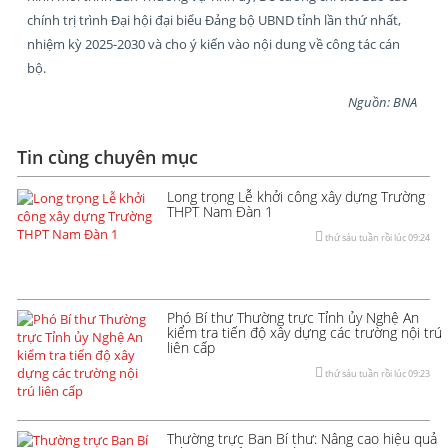
chính trị trình Đại hội đại biểu Đảng bộ UBND tỉnh lần thứ nhất,
nhiệm kỳ 2025-2030 và cho ý kiến vào nội dung về công tác cán
bộ.
Nguồn: BNA
Tin cùng chuyên mục
Long trọng Lễ khởi công xây dựng Trường
THPT Nam Đàn 1
thứ sáu tuần rồi lúc 09:24
Phó Bí thư Thường trực Tỉnh ủy Nghệ An
kiểm tra tiến độ xây dựng các trường nội trú
liên cấp
thứ sáu tuần rồi lúc 09:23
Thường trực Ban Bí thư: Nâng cao hiệu quả