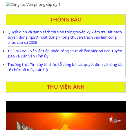
THÔNG BÁO
Quyết định và danh sách thí sinh trúng tuyển kỳ kiểm tra, sát hạch
tuyển dụng người hoạt động không chuyên trách vào làm công
chức cấp xã 2026
THÔNG BÁO Về việc tiếp nhận công chức về làm việc tại Ban Tuyên
giáo và Dân vận Tỉnh ủy
Thường trưc Tỉnh ủy tổ chức Lễ công bố các quyết định về công tác
tổ chức bộ máy, cán bộ
THƯ VIỆN ẢNH