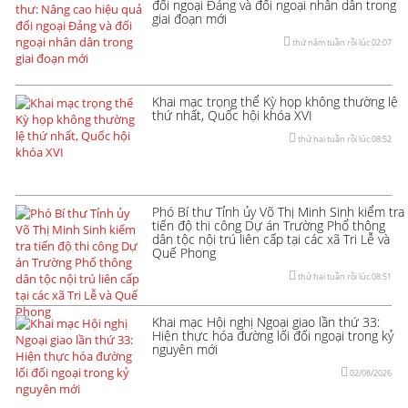
đối ngoại Đảng và đối ngoại nhân dân trong
giai đoạn mới
thứ năm tuần rồi lúc 02:07
Khai mạc trọng thể Kỳ họp không thường lệ
thứ nhất, Quốc hội khóa XVI
thứ hai tuần rồi lúc 08:52
Phó Bí thư Tỉnh ủy Võ Thị Minh Sinh kiểm tra
tiến độ thi công Dự án Trường Phổ thông
dân tộc nội trú liên cấp tại các xã Tri Lễ và
Quế Phong
thứ hai tuần rồi lúc 08:51
Khai mạc Hội nghị Ngoại giao lần thứ 33:
Hiện thực hóa đường lối đối ngoại trong kỷ
nguyên mới
02/08/2026