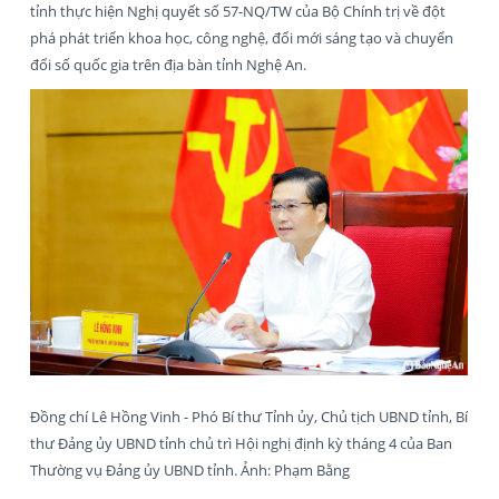
tỉnh thực hiện Nghị quyết số 57-NQ/TW của Bộ Chính trị về đột
phá phát triển khoa học, công nghệ, đổi mới sáng tạo và chuyển
đổi số quốc gia trên địa bàn tỉnh Nghệ An.
Đồng chí Lê Hồng Vinh - Phó Bí thư Tỉnh ủy, Chủ tịch UBND tỉnh, Bí
thư Đảng ủy UBND tỉnh chủ trì Hội nghị định kỳ tháng 4 của Ban
Thường vụ Đảng ủy UBND tỉnh. Ảnh: Phạm Bằng