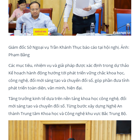
Giám đốc Sở Ngoại vụ Trần Khánh Thục báo cáo tại hội nghị. Ảnh:
Phạm Bằng
Các mục tiêu, nhiệm vụ và giải pháp được xác định trong dự thảo
Kế hoạch hành động hướng tới phát triển vững chắc khoa học,
công nghệ, đổi mới sáng tạo và chuyển đổi số, góp phần đưa tỉnh
phát triển toàn diện, văn minh, hiện đại.
Tăng trưởng kinh tế dựa trên nền tảng khoa học công nghệ, đổi
mới sáng tạo và chuyển đổi số. Từng bước xây dựng Nghệ An
thành Trung tâm Khoa học và Công nghệ khu vực Bắc Trung Bộ.