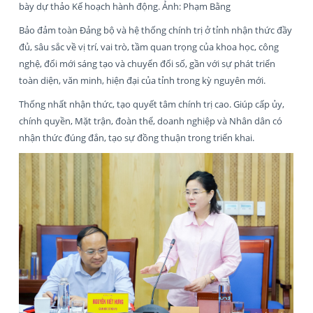
bày dự thảo Kế hoạch hành động. Ảnh: Phạm Bằng
Bảo đảm toàn Đảng bộ và hệ thống chính trị ở tỉnh nhận thức đầy
đủ, sâu sắc về vị trí, vai trò, tầm quan trọng của khoa học, công
nghệ, đổi mới sáng tạo và chuyển đổi số, gần với sự phát triển
toàn diện, văn minh, hiện đại của tỉnh trong kỳ nguyên mới.
Thống nhất nhận thức, tạo quyết tâm chính trị cao. Giúp cấp ủy,
chính quyền, Mặt trận, đoàn thể, doanh nghiệp và Nhân dân có
nhận thức đúng đắn, tạo sự đồng thuận trong triển khai.