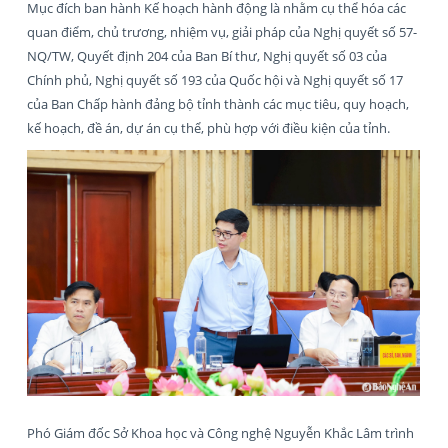
Mục đích ban hành Kế hoạch hành động là nhằm cụ thể hóa các
quan điểm, chủ trương, nhiệm vụ, giải pháp của Nghị quyết số 57-
NQ/TW, Quyết định 204 của Ban Bí thư, Nghị quyết số 03 của
Chính phủ, Nghị quyết số 193 của Quốc hội và Nghị quyết số 17
của Ban Chấp hành đảng bộ tỉnh thành các mục tiêu, quy hoạch,
kế hoạch, đề án, dự án cụ thể, phù hợp với điều kiện của tỉnh.
Phó Giám đốc Sở Khoa học và Công nghệ Nguyễn Khắc Lâm trình