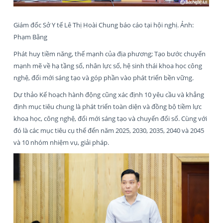
Giám đốc Sở Y tế Lê Thị Hoài Chung báo cáo tại hội nghị. Ảnh:
Phạm Bằng
Phát huy tiềm năng, thế mạnh của địa phương; Tạo bước chuyển
mạnh mẽ về hạ tầng số, nhân lực số, hệ sinh thái khoa học công
nghệ, đổi mới sáng tạo và góp phần vào phát triển bền vững.
Dự thảo Kế hoạch hành động cũng xác định 10 yêu cầu và khẳng
định mục tiêu chung là phát triển toàn diện và đồng bộ tiềm lực
khoa học, công nghệ, đổi mới sáng tạo và chuyển đổi số. Cùng với
đó là các mục tiêu cụ thể đến năm 2025, 2030, 2035, 2040 và 2045
và 10 nhóm nhiệm vụ, giải pháp.