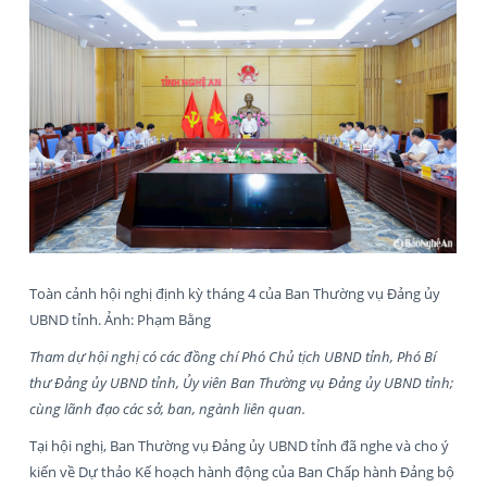
Toàn cảnh hội nghị định kỳ tháng 4 của Ban Thường vụ Đảng ủy
UBND tỉnh. Ảnh: Phạm Bằng
Tham dự hội nghị có các đồng chí Phó Chủ tịch UBND tỉnh, Phó Bí
thư Đảng ủy UBND tỉnh, Ủy viên Ban Thường vụ Đảng ủy UBND tỉnh;
cùng lãnh đạo các sở, ban, ngành liên quan.
Tại hội nghị, Ban Thường vụ Đảng ủy UBND tỉnh đã nghe và cho ý
kiến về Dự thảo Kế hoạch hành động của Ban Chấp hành Đảng bộ