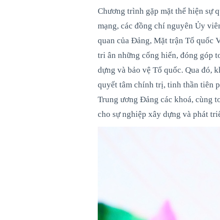
Chương trình gặp mặt thể hiện sự q
mạng, các đồng chí nguyên Ủy viê
quan của Đảng, Mặt trận Tổ quốc Vi
tri ân những cống hiến, đóng góp t
dựng và bảo vệ Tổ quốc. Qua đó, kh
quyết tâm chính trị, tinh thần tiê
Trung ương Đảng các khoá, cùng to
cho sự nghiệp xây dựng và phát tr