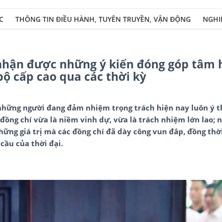
C
THÔNG TIN ĐIỀU HÀNH, TUYÊN TRUYỀN, VẬN ĐỘNG
NGHI
nhận được những ý kiến đóng góp tâm 
bộ cấp cao qua các thời kỳ
những người đang đảm nhiệm trọng trách hiện nay luôn ý t
ồng chí vừa là niềm vinh dự, vừa là trách nhiệm lớn lao; 
những giá trị mà các đồng chí đã dày công vun đắp, đồng thời
cầu của thời đại.