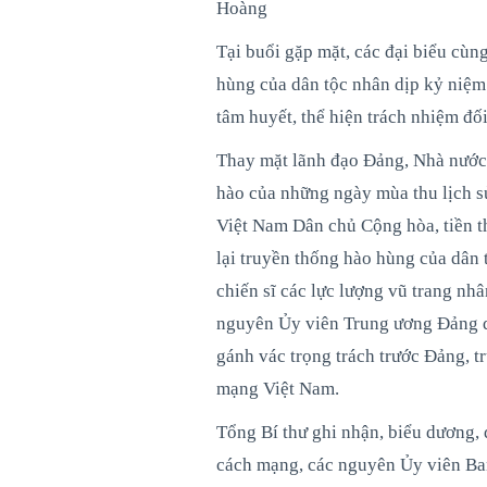
Hoàng
Tại buổi gặp mặt, các đại biểu cùn
hùng của dân tộc nhân dịp kỷ niệ
tâm huyết, thể hiện trách nhiệm đối
Thay mặt lãnh đạo Đảng, Nhà nước,
hào của những ngày mùa thu lịch 
Việt Nam Dân chủ Cộng hòa, tiền t
lại truyền thống hào hùng của dân t
chiến sĩ các lực lượng vũ trang nh
nguyên Ủy viên Trung ương Đảng qu
gánh vác trọng trách trước Đảng, t
mạng Việt Nam.
Tổng Bí thư ghi nhận, biểu dương, 
cách mạng, các nguyên Ủy viên Ba