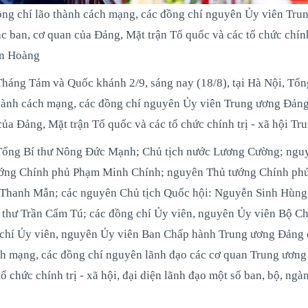
ng chí lão thành cách mạng, các đồng chí nguyên Ủy viên Tru
 ban, cơ quan của Đảng, Mặt trận Tổ quốc và các tổ chức chính 
ễn Hoàng
áng Tám và Quốc khánh 2/9, sáng nay (18/8), tại Hà Nội, Tổn
hành cách mạng, các đồng chí nguyên Ủy viên Trung ương Đảng
ủa Đảng, Mặt trận Tổ quốc và các tổ chức chính trị - xã hội Tr
Tổng Bí thư Nông Đức Mạnh; Chủ tịch nước Lương Cường; ngu
tướng Chính phủ Phạm Minh Chính; nguyên Thủ tướng Chính p
 Thanh Mẫn; các nguyên Chủ tịch Quốc hội: Nguyễn Sinh Hùn
thư Trần Cẩm Tú; các đồng chí Ủy viên, nguyên Ủy viên Bộ Chí
 chí Ủy viên, nguyên Ủy viên Ban Chấp hành Trung ương Đảng 
ách mạng, các đồng chí nguyên lãnh đạo các cơ quan Trung ương
 chức chính trị - xã hội, đại diện lãnh đạo một số ban, bộ, ngà