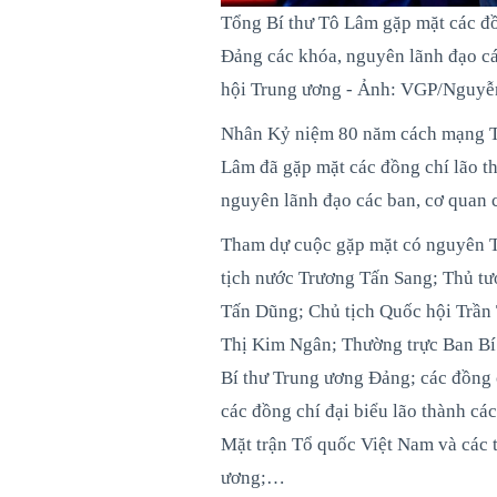
Tổng Bí thư Tô Lâm gặp mặt các đồ
Đảng các khóa, nguyên lãnh đạo các
hội Trung ương - Ảnh: VGP/Nguy
Nhân Kỷ niệm 80 năm cách mạng Th
Lâm đã gặp mặt các đồng chí lão t
nguyên lãnh đạo các ban, cơ quan c
Tham dự cuộc gặp mặt có nguyên 
tịch nước Trương Tấn Sang; Thủ 
Tấn Dũng; Chủ tịch Quốc hội Trần
Thị Kim Ngân; Thường trực Ban Bí 
Bí thư Trung ương Đảng; các đồng
các đồng chí đại biểu lão thành c
Mặt trận Tổ quốc Việt Nam và các tổ
ương;…