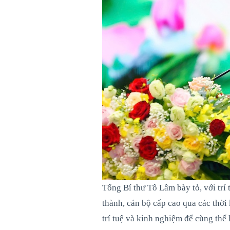
Tổng Bí thư Tô Lâm bày tỏ, với trí
thành, cán bộ cấp cao qua các thời k
trí tuệ và kinh nghiệm để cùng th