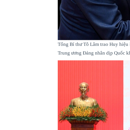
Tổng Bí thư Tô Lâm trao Huy hiệu 
Trung ương Đảng nhân dịp Quốc k