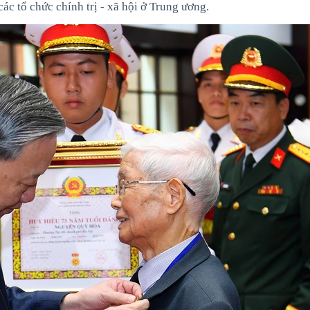
ác tổ chức chính trị - xã hội ở Trung ương.