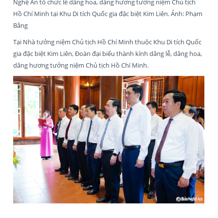
Nghệ An tổ chức lễ dâng hoa, dâng hương tưởng niệm Chủ tịch
Hồ Chí Minh tại Khu Di tích Quốc gia đặc biệt Kim Liên. Ảnh: Phạm
Bằng
Tại Nhà tưởng niệm Chủ tịch Hồ Chí Minh thuộc Khu Di tích Quốc
gia đặc biệt Kim Liên, Đoàn đại biểu thành kính dâng lễ, dâng hoa,
dâng hương tưởng niệm Chủ tịch Hồ Chí Minh.