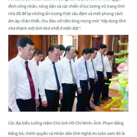
đình công nhân, nông dân và các chiến sĩ lực lượng vũ trang tỉnh
nhà đã để lại những ấn tượng thật sâu đậm và một phong cách
ấm áp, thân thiết, chu đáo với tấm lòng mong mỏi
“Xây dựng tỉnh
nhà thành một tỉnh khá nhất ở miền Bắc”
.
Các đại biểu tưởng niệm Chủ tịch Hồ Chí Minh. Ảnh: Phạm Bằng
Đảng bộ, chính quyền và Nhân dân tỉnh Nghệ An luôn xem đó là