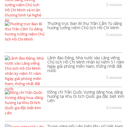
10/05/2026
Thường trực Ban Bí thư Trần Cẩm Tú dâng
hương tưởng niệm Chủ tịch Hồ Chí Minh
29/04/2026
Lãnh đạo Đảng, Nhà nước vào Lăng viếng
Chủ tịch Hồ Chí Minh nhân kỷ niệm 51 năm
Ngày giải phóng miền Nam, thống nhất đất
nước
28/04/2026
Đồng chí Trần Quốc Vượng dâng hoa, dâng
hương tại Khu Di tích Quốc gia đặc biệt Kim
Liên
21/04/2026
Trung ương Hội Liên hiệp Phụ nữ Việt Nam