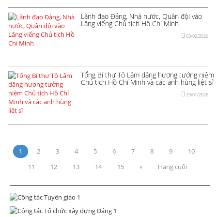
Lãnh đạo Đảng, Nhà nước, Quân đội vào
Lăng viếng Chủ tịch Hồ Chí Minh
03/02/2026
Tổng Bí thư Tô Lâm dâng hương tưởng niệm
Chủ tịch Hồ Chí Minh và các anh hùng liệt sĩ
29/01/2026
1
2
3
4
5
6
7
8
9
10
11
12
13
14
15
»
Trang cuối