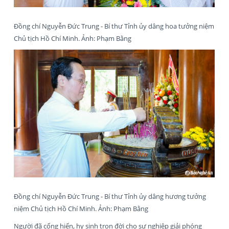
Đồng chí Nguyễn Đức Trung - Bí thư Tỉnh ủy dâng hoa tưởng niệm
Chủ tịch Hồ Chí Minh. Ảnh: Phạm Bằng
Đồng chí Nguyễn Đức Trung - Bí thư Tỉnh ủy dâng hương tưởng
niệm Chủ tịch Hồ Chí Minh. Ảnh: Phạm Bằng
Người đã cống hiến, hy sinh trọn đời cho sự nghiệp giải phóng