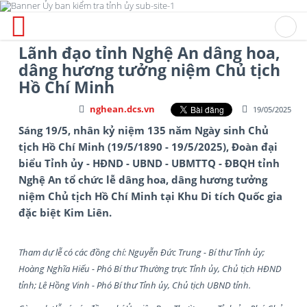
Lãnh đạo tỉnh Nghệ An dâng hoa,
dâng hương tưởng niệm Chủ tịch
Hồ Chí Minh
nghean.dcs.vn
19/05/2025
Sáng 19/5, nhân kỷ niệm 135 năm Ngày sinh Chủ
tịch Hồ Chí Minh (19/5/1890 - 19/5/2025), Đoàn đại
biểu Tỉnh ủy - HĐND - UBND - UBMTTQ - ĐBQH tỉnh
Nghệ An tổ chức lễ dâng hoa, dâng hương tưởng
niệm Chủ tịch Hồ Chí Minh tại Khu Di tích Quốc gia
đặc biệt Kim Liên.
Tham dự lễ có các đồng chí: Nguyễn Đức Trung - Bí thư Tỉnh ủy;
Hoàng Nghĩa Hiếu - Phó Bí thư Thường trực Tỉnh ủy, Chủ tịch HĐND
tỉnh; Lê Hồng Vinh - Phó Bí thư Tỉnh ủy, Chủ tịch UBND tỉnh.