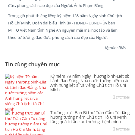
đức, phong cách cao đẹp của Người. Ảnh: Phạm Bằng
Trong giờ phút thiêng liêng kỷ niệm 135 năm Ngày sinh Chủ tịch
Hồ Chí Minh, Đoàn đại biểu Tỉnh ủy - HĐND - UBND - Ủy ban
MTTQ Việt Nam tỉnh Nghệ An nguyện mãi mãi học tập và làm
theo tư tưởng, đạo đức, phong cách cao đẹp của Người.
Nguồn: BNA
Tin cùng chuyên mục
Kỷ niệm 79 năm Ngày Thương binh-Liệt sĩ:
Lãnh đạo Đảng, Nhà nước tưởng niệm các
Anh hùng liệt sĩ và viếng Chủ tịch Hồ Chí
Minh
27/07/2026
Thường trực Ban Bí thư Trần Cẩm Tú dâng
hương tưởng niệm Chủ tịch Hồ Chí Minh,
tặng quà tri ân các thương, bệnh binh
16/07/2026