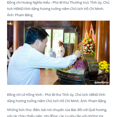
Đồng chí Hoàng Nghĩa Hiếu - Phó Bí thư Thường trực Tỉnh ủy, Chủ
tịch HĐND tỉnh dâng hương tưởng niệm Chủ tịch Hồ Chí Minh.
Ảnh: Phạm Bằng
Đồng chí Lê Hồng Vinh - Phó Bí thư Tỉnh ủy, Chủ tịch UBND tỉnh
dâng hương tưởng niệm Chủ tịch Hồ Chí Minh. Ảnh: Phạm Bằng
Những bức thư, điện, bài nói chuyện của Bác đối với Quê hương,
với các cháu thiếu niên, nhi đồng, các cụ phụ lão với những gia