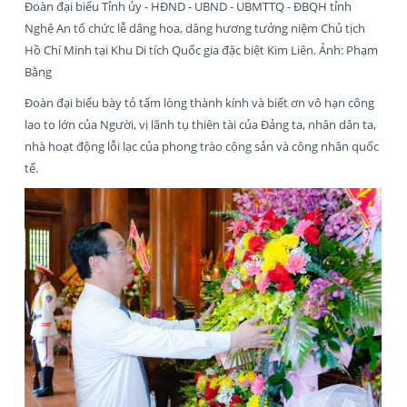
Đoàn đại biểu Tỉnh ủy - HĐND - UBND - UBMTTQ - ĐBQH tỉnh
Nghệ An tổ chức lễ dâng hoa, dâng hương tưởng niệm Chủ tịch
Hồ Chí Minh tại Khu Di tích Quốc gia đặc biệt Kim Liên. Ảnh: Phạm
Bằng
Đoàn đại biểu bày tỏ tấm lòng thành kính và biết ơn vô hạn công
lao to lớn của Người, vị lãnh tụ thiên tài của Đảng ta, nhân dân ta,
nhà hoạt động lỗi lạc của phong trào cộng sản và công nhân quốc
tế.