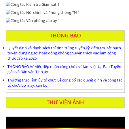
THÔNG BÁO
Quyết định và danh sách thí sinh trúng tuyển kỳ kiểm tra, sát hạch
tuyển dụng người hoạt động không chuyên trách vào làm công
chức cấp xã 2026
THÔNG BÁO Về việc tiếp nhận công chức về làm việc tại Ban Tuyên
giáo và Dân vận Tỉnh ủy
Thường trưc Tỉnh ủy tổ chức Lễ công bố các quyết định về công tác
tổ chức bộ máy, cán bộ
THƯ VIỆN ẢNH