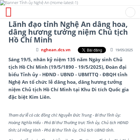
Lãnh đạo tỉnh Nghệ An dâng hoa,
dâng hương tưởng niệm Chủ tịch
Hồ Chí Minh
nghean.dcs.vn
19/05/2025
Sáng 19/5, nhân kỷ niệm 135 năm Ngày sinh Chủ
tịch Hồ Chí Minh (19/5/1890 - 19/5/2025), Đoàn đại
biểu Tỉnh ủy - HĐND - UBND - UBMTTQ - ĐBQH tỉnh
Nghệ An tổ chức lễ dâng hoa, dâng hương tưởng
niệm Chủ tịch Hồ Chí Minh tại Khu Di tích Quốc gia
đặc biệt Kim Liên.
Tham dự lễ có các đồng chí: Nguyễn Đức Trung - Bí thư Tỉnh ủy;
Hoàng Nghĩa Hiếu - Phó Bí thư Thường trực Tỉnh ủy, Chủ tịch HĐND
tỉnh; Lê Hồng Vinh - Phó Bí thư Tỉnh ủy, Chủ tịch UBND tỉnh.