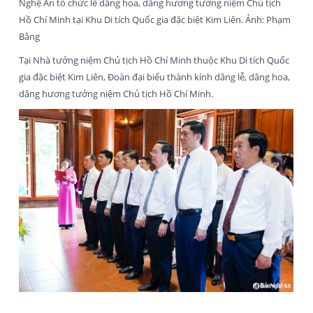
Nghệ An tổ chức lễ dâng hoa, dâng hương tưởng niệm Chủ tịch
Hồ Chí Minh tại Khu Di tích Quốc gia đặc biệt Kim Liên. Ảnh: Phạm
Bằng
Tại Nhà tưởng niệm Chủ tịch Hồ Chí Minh thuộc Khu Di tích Quốc
gia đặc biệt Kim Liên, Đoàn đại biểu thành kính dâng lễ, dâng hoa,
dâng hương tưởng niệm Chủ tịch Hồ Chí Minh.