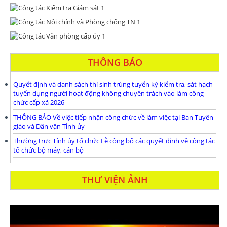
THÔNG BÁO
Quyết định và danh sách thí sinh trúng tuyển kỳ kiểm tra, sát hạch
tuyển dụng người hoạt động không chuyên trách vào làm công
chức cấp xã 2026
THÔNG BÁO Về việc tiếp nhận công chức về làm việc tại Ban Tuyên
giáo và Dân vận Tỉnh ủy
Thường trưc Tỉnh ủy tổ chức Lễ công bố các quyết định về công tác
tổ chức bộ máy, cán bộ
THƯ VIỆN ẢNH