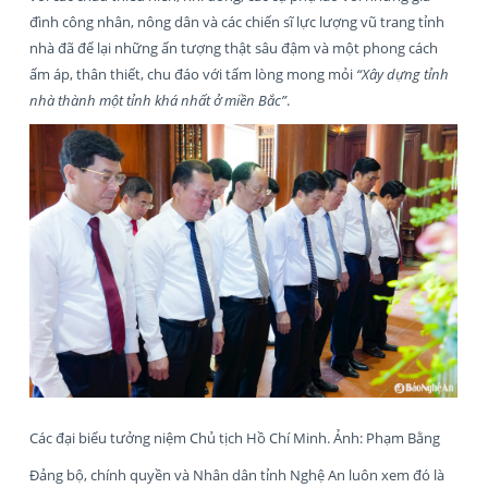
đình công nhân, nông dân và các chiến sĩ lực lượng vũ trang tỉnh
nhà đã để lại những ấn tượng thật sâu đậm và một phong cách
ấm áp, thân thiết, chu đáo với tấm lòng mong mỏi
“Xây dựng tỉnh
nhà thành một tỉnh khá nhất ở miền Bắc”
.
Các đại biểu tưởng niệm Chủ tịch Hồ Chí Minh. Ảnh: Phạm Bằng
Đảng bộ, chính quyền và Nhân dân tỉnh Nghệ An luôn xem đó là