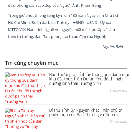
đức, phong cách cao đẹp của Người. Ảnh: Phạm Bằng
Trong giờ phút thiêng liêng kỷ niệm 135 năm Ngày sinh Chủ tịch
Hồ Chí Minh, Đoàn đại biểu Tỉnh ủy - HĐND - UBND - Ủy ban
MTTQ Việt Nam tỉnh Nghệ An nguyện mãi mãi học tập và làm
theo tư tưởng, đạo đức, phong cách cao đẹp của Người.
Nguồn: BNA
Tin cùng chuyên mục
Ban Thường vụ Tỉnh ủy thông qua danh mục
khu đất thực hiện Dự án Khu đô thị nghỉ
dưỡng sinh thái Trường Vinh
09/07/2026
Bí thư Tỉnh ủy Nguyễn Khắc Thận chủ trì
phiên họp của Ban Thường vụ Tỉnh ủy
19/06/2026