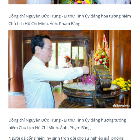
Đồng chí Nguyễn Đức Trung - Bí thư Tỉnh ủy dâng hoa tưởng niệm
Chủ tịch Hồ Chí Minh. Ảnh: Phạm Bằng
Đồng chí Nguyễn Đức Trung - Bí thư Tỉnh ủy dâng hương tưởng
niệm Chủ tịch Hồ Chí Minh. Ảnh: Phạm Bằng
Người đã cống hiến, hy sinh trọn đời cho sự nghiệp giải phóng