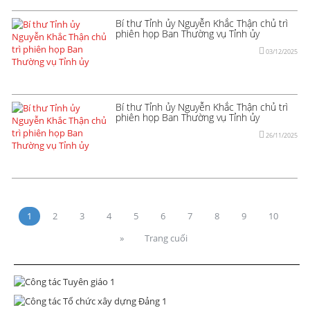
Bí thư Tỉnh ủy Nguyễn Khắc Thận chủ trì
phiên họp Ban Thường vụ Tỉnh ủy
03/12/2025
Bí thư Tỉnh ủy Nguyễn Khắc Thận chủ trì
phiên họp Ban Thường vụ Tỉnh ủy
26/11/2025
1
2
3
4
5
6
7
8
9
10
»
Trang cuối