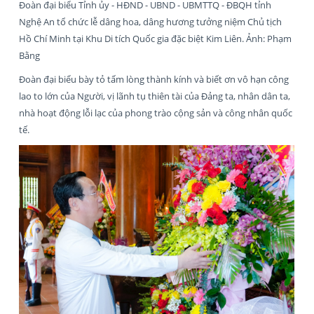
Đoàn đại biểu Tỉnh ủy - HĐND - UBND - UBMTTQ - ĐBQH tỉnh
Nghệ An tổ chức lễ dâng hoa, dâng hương tưởng niệm Chủ tịch
Hồ Chí Minh tại Khu Di tích Quốc gia đặc biệt Kim Liên. Ảnh: Phạm
Bằng
Đoàn đại biểu bày tỏ tấm lòng thành kính và biết ơn vô hạn công
lao to lớn của Người, vị lãnh tụ thiên tài của Đảng ta, nhân dân ta,
nhà hoạt động lỗi lạc của phong trào cộng sản và công nhân quốc
tế.