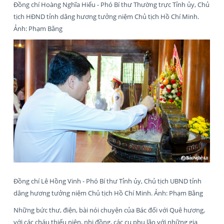
Đồng chí Hoàng Nghĩa Hiếu - Phó Bí thư Thường trực Tỉnh ủy, Chủ
tịch HĐND tỉnh dâng hương tưởng niệm Chủ tịch Hồ Chí Minh.
Ảnh: Phạm Bằng
Đồng chí Lê Hồng Vinh - Phó Bí thư Tỉnh ủy, Chủ tịch UBND tỉnh
dâng hương tưởng niệm Chủ tịch Hồ Chí Minh. Ảnh: Phạm Bằng
Những bức thư, điện, bài nói chuyện của Bác đối với Quê hương,
với các cháu thiếu niên, nhi đồng, các cụ phụ lão với những gia