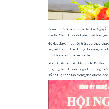
Giám đốc Sở Giáo dục và Đào tạo Nguyễn
của Bộ Chính trị về đột phá phát triển gi
Để đạt được mục tiêu trên, dự thảo chươn
án, kết luận cụ thể. Trong đó, nâng cao 
phát triển giáo dục và đào tạo.
Hoàn thiện cơ chế, chính sách đặc thù, vư
thể, mỹ, hình thành hệ giá trị con người
số, trí tuệ nhân tạo trong giáo dục và đào 