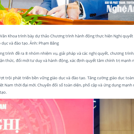
 Văn Khoa trình bày dự thảo Chương trình hành động thực hiện Nghị quyế
áo dục và đào tạo. Ảnh: Phạm Bằng
g trình đề ra 8 nhóm nhiệm vụ, giải pháp và các nghị quyết, chương trình
nhận thức, đổi mới tư duy và hành động, xác định quyết tâm chính trị mạnh
ợt trội phát triển bền vững giáo dục và đào tạo. Tăng cường giáo dục toàn d
 Việt Nam thời đại mới. Chuyển đổi số toàn diện, phổ cập và ứng dụng mạn
tạo.