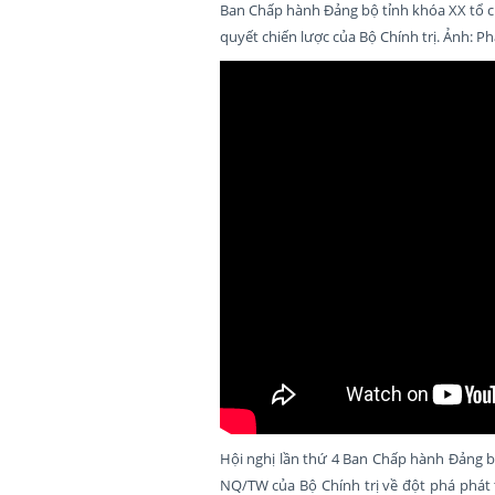
Ban Chấp hành Đảng bộ tỉnh khóa XX tổ c
quyết chiến lược của Bộ Chính trị. Ảnh: 
Hội nghị lần thứ 4 Ban Chấp hành Đảng b
NQ/TW của Bộ Chính trị về đột phá phát t