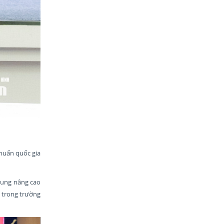
huẩn quốc gia
rung nâng cao
 trong trường