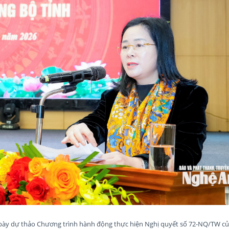
 bày dự thảo Chương trình hành động thực hiện Nghị quyết số 72-NQ/TW của