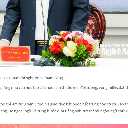
ểu khai mạc hội nghị. Ảnh: Phạm Bằng
p ứng nhu cầu học tập của học sinh thuộc mọi đối tượng, vùng miền; đạt c
 trẻ em từ 3 đến 5 tuổi và giáo dục bắt buộc hết trung học cơ sở. Tập t
 năng lực ngoại ngữ và từng bước đưa tiếng Anh trở thành ngôn ngữ thứ 2