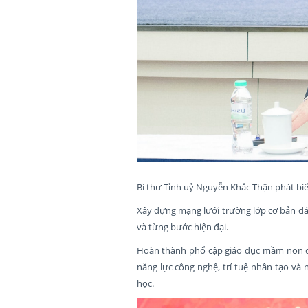
Bí thư Tỉnh uỷ Nguyễn Khắc Thận phát bi
Xây dựng mạng lưới trường lớp cơ bản đá
và từng bước hiện đại.
Hoàn thành phổ cập giáo dục mầm non cho
năng lực công nghệ, trí tuệ nhân tạo và
học.