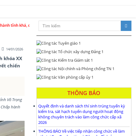
 tăng trưởng tầm quốc gia trong kỷ nguyên phát triển mới
14/01/2026
nh khóa XX
yết chiến
THÔNG BÁO
tỉnh Võ Trọng
Quyết định và danh sách thí sinh trúng tuyển kỳ
an Chấp hành
kiểm tra, sát hạch tuyển dụng người hoạt động
không chuyên trách vào làm công chức cấp xã
2026
THÔNG BÁO Về việc tiếp nhận công chức về làm