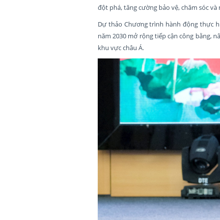
đột phá, tăng cường bảo vệ, chăm sóc và
Dự thảo Chương trình hành động thực hiệ
năm 2030 mở rộng tiếp cận công bằng, nân
khu vực châu Á.