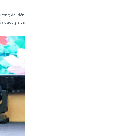
Trong đó, đến
ủa quốc gia và