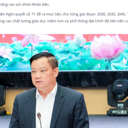
 nâng cao sức khỏe Nhân dân.
n Nghị quyết số 71 đề ra mục tiêu cho từng giai đoạn: 2030, 2035, 2045. 
g cao chất lượng giáo dục mầm non và phổ thông đạt trình độ tiên tiến c