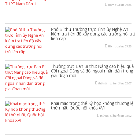
Hôm qua lúc 09:24
Phó Bí thư Thường trực Tỉnh ủy Nghệ An
kiểm tra tiến độ xây dựng các trường nội trú
liên cấp
Hôm qua lúc 09:23
Thường trực Ban Bí thư: Nâng cao hiệu quả
đối ngoại Đảng và đối ngoại nhân dân trong
giai đoạn mới
thứ năm tuần rồi lúc 02:07
Khai mạc trọng thể Kỳ họp không thường lệ
thứ nhất, Quốc hội khóa XVI
thứ hai tuần rồi lúc 08:52