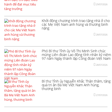
29/07/2026
Khởi động chương trình trao tặng nhà ở cho
các Mẹ Việt Nam anh hùng và thương binh
nặng
28/07/2026
Phó Bí thư Tỉnh ủy Võ Thị Minh Sinh chúc
mừng Liên đoàn Lao động tỉnh nhân kỷ niệm
97 năm Ngày thành lập Công đoàn Việt Nam
28/07/2026
Bí thư Tỉnh ủy Nguyễn Khắc Thận thăm, tặng
quà tri ân Bà Mẹ Việt Nam Anh hùng,
thương binh
27/07/2026