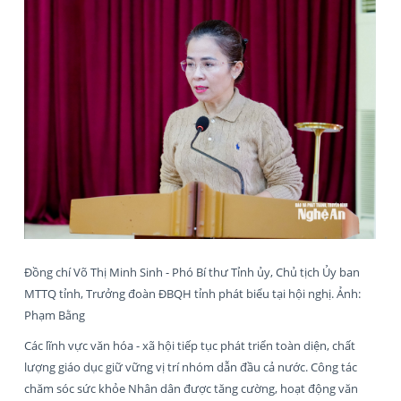
Đồng chí Võ Thị Minh Sinh - Phó Bí thư Tỉnh ủy, Chủ tịch Ủy ban
MTTQ tỉnh, Trưởng đoàn ĐBQH tỉnh phát biểu tại hội nghị. Ảnh:
Phạm Bằng
Các lĩnh vực văn hóa - xã hội tiếp tục phát triển toàn diện, chất
lượng giáo dục giữ vững vị trí nhóm dẫn đầu cả nước. Công tác
chăm sóc sức khỏe Nhân dân được tăng cường, hoạt động văn