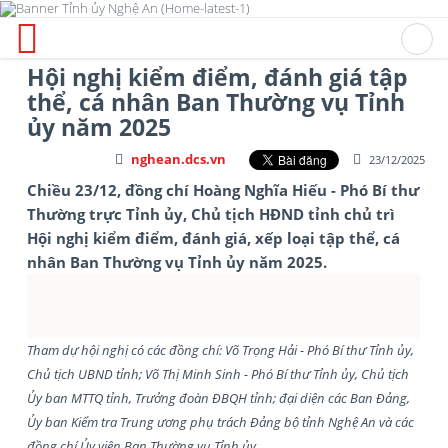
Hội nghị kiểm điểm, đánh giá tập
thể, cá nhân Ban Thường vụ Tỉnh
ủy năm 2025
nghean.dcs.vn
23/12/2025
Chiều 23/12, đồng chí Hoàng Nghĩa Hiếu - Phó Bí thư
Thường trực Tỉnh ủy, Chủ tịch HĐND tỉnh chủ trì
Hội nghị kiểm điểm, đánh giá, xếp loại tập thể, cá
nhân Ban Thường vụ Tỉnh ủy năm 2025.
Tham dự hội nghị có các đồng chí: Võ Trọng Hải - Phó Bí thư Tỉnh ủy,
Chủ tịch UBND tỉnh; Võ Thị Minh Sinh - Phó Bí thư Tỉnh ủy, Chủ tịch
Ủy ban MTTQ tỉnh, Trưởng đoàn ĐBQH tỉnh; đại diện các Ban Đảng,
Ủy ban Kiểm tra Trung ương phụ trách Đảng bộ tỉnh Nghệ An và các
đồng chí Ủy viên Ban Thường vụ Tỉnh ủy.