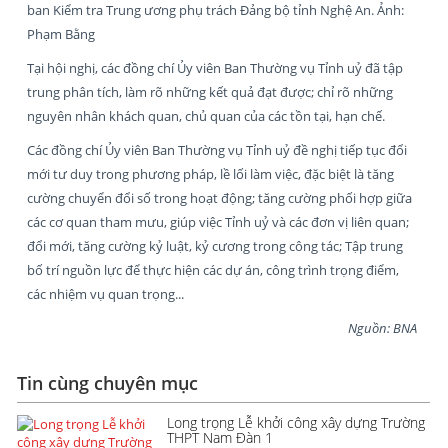
ban Kiểm tra Trung ương phụ trách Đảng bộ tỉnh Nghệ An. Ảnh:
Phạm Bằng
Tại hội nghị, các đồng chí Ủy viên Ban Thường vụ Tỉnh uỷ đã tập
trung phân tích, làm rõ những kết quả đạt được; chỉ rõ những
nguyên nhân khách quan, chủ quan của các tồn tại, hạn chế.
Các đồng chí Ủy viên Ban Thường vụ Tỉnh uỷ đề nghị tiếp tục đổi
mới tư duy trong phương pháp, lề lối làm việc, đặc biệt là tăng
cường chuyển đổi số trong hoạt động; tăng cường phối hợp giữa
các cơ quan tham mưu, giúp việc Tỉnh uỷ và các đơn vị liên quan;
đổi mới, tăng cường kỷ luật, kỷ cương trong công tác; Tập trung
bố trí nguồn lực để thực hiện các dự án, công trình trọng điểm,
các nhiệm vụ quan trọng...
Nguồn: BNA
Tin cùng chuyên mục
Long trọng Lễ khởi công xây dựng Trường
THPT Nam Đàn 1