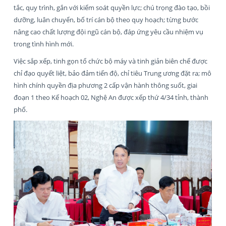
tắc, quy trình, gắn với kiểm soát quyền lực; chú trọng đào tạo, bồi
dưỡng, luân chuyển, bố trí cán bộ theo quy hoạch; từng bước
nâng cao chất lượng đội ngũ cán bộ, đáp ứng yêu cầu nhiệm vụ
trong tình hình mới.
Việc sắp xếp, tinh gọn tổ chức bộ máy và tinh giản biên chế được
chỉ đạo quyết liệt, bảo đảm tiến độ, chỉ tiêu Trung ương đặt ra; mô
hình chính quyền địa phương 2 cấp vận hành thông suốt, giai
đoạn 1 theo Kế hoạch 02, Nghệ An được xếp thứ 4/34 tỉnh, thành
phố.