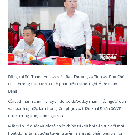
Đồng chí Bùi Thanh An - Ủy viên Ban Thường vụ Tỉnh uỷ, Phó Chủ
tịch Thường trực UBND tỉnh phát biểu tại hội nghị. Ảnh: Phạm
Bằng
Cải cách hành chính, chuyển đổi số được đẩy mạnh, lấy người dân
và doanh nghiệp làm trung tâm phục vụ; triển khai Đề án 06/CP
được Trung ương đánh giá cao.
Mặt trận Tổ quốc và các tổ chức chính trị - xã hội tiếp tục đổi mới
hoạt động, tăng cường tuyên truyền, giám sát, phản biện xã hội