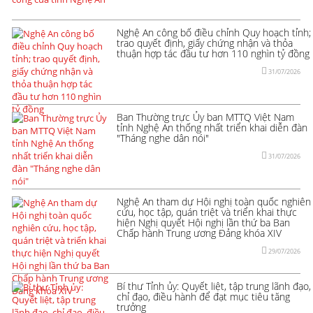
Nghệ An công bố điều chỉnh Quy hoạch tỉnh;
trao quyết định, giấy chứng nhận và thỏa
thuận hợp tác đầu tư hơn 110 nghìn tỷ đồng
31/07/2026
Ban Thường trực Ủy ban MTTQ Việt Nam
tỉnh Nghệ An thống nhất triển khai diễn đàn
"Tháng nghe dân nói"
31/07/2026
Nghệ An tham dự Hội nghị toàn quốc nghiên
cứu, học tập, quán triệt và triển khai thực
hiện Nghị quyết Hội nghị lần thứ ba Ban
Chấp hành Trung ương Đảng khóa XIV
29/07/2026
Bí thư Tỉnh ủy: Quyết liệt, tập trung lãnh đạo,
chỉ đạo, điều hành để đạt mục tiêu tăng
trưởng