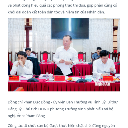
và phát động hiệu quả các phong trào thi đua, góp phần củng cố
khối đại đoàn kết toàn dân tộc và niềm tin của Nhân dân.
Đồng chí Phan Đức Đồng - Ủy viên Ban Thường vụ Tỉnh uỷ, Bí thư
Đảng uỷ, Chủ tịch HĐND phường Trường Vinh phát biểu tại hội
nghị. Ảnh: Phạm Bằng
Công tác tổ chức cán bộ được thực hiện chặt chẽ, đúng nguyên