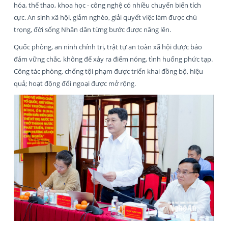
hóa, thể thao, khoa học - công nghệ có nhiều chuyển biến tích
cực. An sinh xã hội, giảm nghèo, giải quyết việc làm được chú
trọng, đời sống Nhân dân từng bước được nâng lên.
Quốc phòng, an ninh chính trị, trật tự an toàn xã hội được bảo
đảm vững chắc, không để xảy ra điểm nóng, tình huống phức tạp.
Công tác phòng, chống tội phạm được triển khai đồng bộ, hiệu
quả; hoạt động đối ngoại được mở rộng.