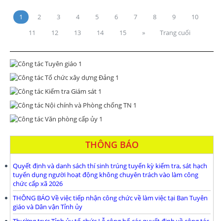
1
2
3
4
5
6
7
8
9
10
11
12
13
14
15
»
Trang cuối
THÔNG BÁO
Quyết định và danh sách thí sinh trúng tuyển kỳ kiểm tra, sát hạch
tuyển dụng người hoạt động không chuyên trách vào làm công
chức cấp xã 2026
THÔNG BÁO Về việc tiếp nhận công chức về làm việc tại Ban Tuyên
giáo và Dân vận Tỉnh ủy