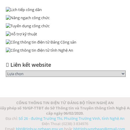
Liên kết website
CỔNG THÔNG TIN ĐIỆN TỬ ĐẢNG BỘ TỈNH NGHỆ AN
iấy phép số 10/GP-TTĐT do Sở Thông tin và Truyền thông tỉnh Nghệ 
cấp ngày 06/02/2020.
Địa chỉ:
Số 26 - đường Trường Thi, Phường Trường Vinh, tỉnh Nghệ An
Điện Thoại: (0238) 3 834976
Email:
bbt@tinhuy.nghean.gov.vn
hoặc
bbttinhuynghean@gmail.com