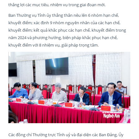
thắng lợi các mục tiêu, nhiệm vụ trong giai đoạn mới.
Ban Thường vụ Tỉnh ủy thẳng thắn nêu lên 6 nhóm hạn chế,
khuyết điểm; xác định 9 nhóm nguyên nhân của các hạn chế,
khuyết điểm; kết quả khắc phục các hạn chế, khuyết điểm trong
năm 2024 và phương hướng, biện pháp khắc phục hạn chế,
khuyết điểm với 8 nhiệm vụ, giải pháp trọng tâm.
Các đồng chí Thường trực Tỉnh uỷ và đại diện các Ban Đảng, Ủy