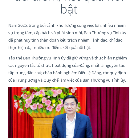
bật
Năm 2025, trong bối cảnh khối lượng công việc lớn, nhiều nhiệm
vụ trọng tâm, cấp bách và phát sinh mới, Ban Thường vụ Tỉnh ủy
đã phát huy tinh thần đoàn kết, trách nhiệm, lãnh đạo, chỉ đạo
thực hiện đạt nhiều ưu điểm, kết quả nổi bật.
Tập thể Ban Thường vụ Tỉnh ủy đã giữ vững và thực hiện nghiêm
các nguyên tắc tổ chức, hoạt động của Đảng, nhất là nguyên tắc
tập trung dân chủ; chấp hành nghiêm Điều lệ Đảng, các quy định
của Trung ương và Quy chế làm việc của Ban Thường vụ Tỉnh ủy.