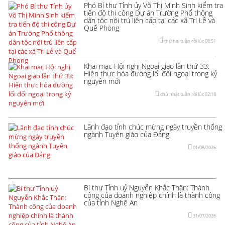
Phó Bí thư Tỉnh ủy Võ Thị Minh Sinh kiểm tra
tiến độ thi công Dự án Trường Phổ thông
dân tộc nội trú liên cấp tại các xã Tri Lễ và
Quế Phong
thứ hai tuần rồi lúc 08:51
Khai mạc Hội nghị Ngoại giao lần thứ 33:
Hiện thực hóa đường lối đối ngoại trong kỷ
nguyên mới
chủ nhật tuần rồi lúc 02:18
Lãnh đạo tỉnh chúc mừng ngày truyền thống
ngành Tuyên giáo của Đảng
01/08/2026
Bí thư Tỉnh uỷ Nguyễn Khắc Thận: Thành
công của doanh nghiệp chính là thành công
của tỉnh Nghệ An
31/07/2026