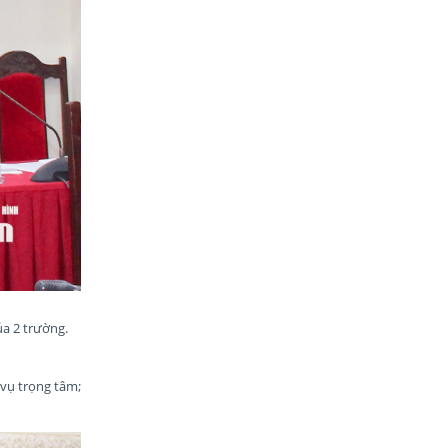
ủa 2 trường.
 vụ trọng tâm;