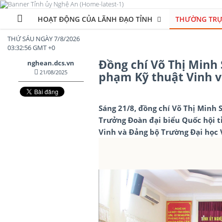
HOẠT ĐỘNG CỦA LÃNH ĐẠO TỈNH
THƯỜNG TRỰ
THỨ SÁU NGÀY 7/8/2026
03:32:59 GMT +0
Đồng chí Võ Thị Minh 
nghean.dcs.vn
21/08/2025
phạm Kỹ thuật Vinh v
Sáng 21/8, đồng chí Võ Thị Minh 
Trưởng Đoàn đại biểu Quốc hội t
Vinh và Đảng bộ Trường Đại học 