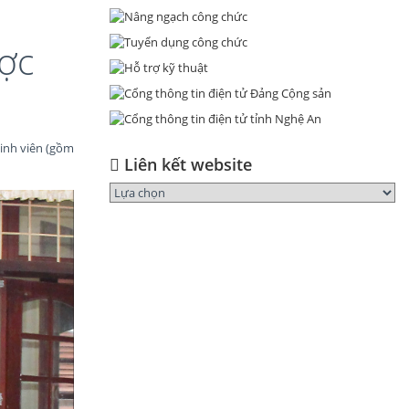
ược
sinh viên (gồm
Liên kết website