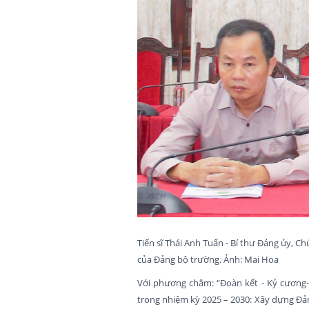
Tiến sĩ Thái Anh Tuấn - Bí thư Đảng ủy, C
của Đảng bộ trường. Ảnh: Mai Hoa
Với phương châm: “Đoàn kết - Kỷ cương-
trong nhiệm kỳ 2025 – 2030: Xây dựng Đả