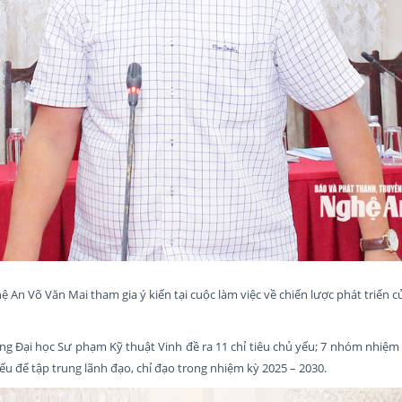
An Võ Văn Mai tham gia ý kiến tại cuộc làm việc về chiến lược phát triển c
g Đại học Sư phạm Kỹ thuật Vinh đề ra 11 chỉ tiêu chủ yếu; 7 nhóm nhiệm
u để tập trung lãnh đạo, chỉ đạo trong nhiệm kỳ 2025 – 2030.