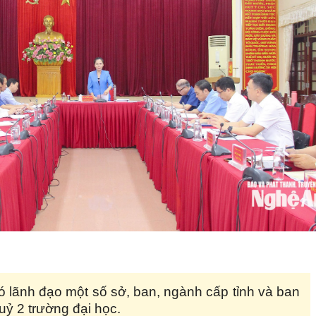
 lãnh đạo một số sở, ban, ngành cấp tỉnh và ban
ỷ 2 trường đại học.