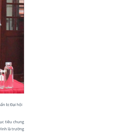
ẩn bị Đại hội
ục tiêu chung
inh là trường