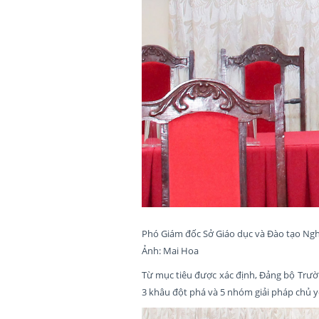
Phó Giám đốc Sở Giáo dục và Đào tạo Nghệ 
Ảnh: Mai Hoa
Từ mục tiêu được xác định, Đảng bộ Trườn
3 khâu đột phá và 5 nhóm giải pháp chủ yế