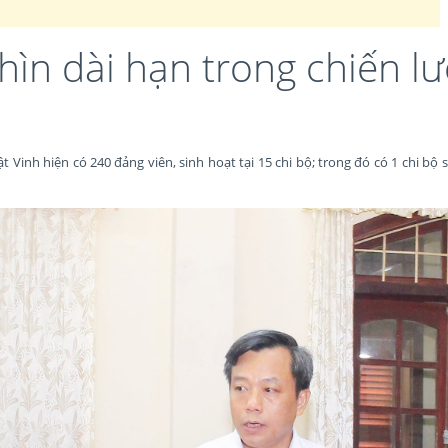
hìn dài hạn trong chiến l
Vinh hiện có 240 đảng viên, sinh hoạt tại 15 chi bộ; trong đó có 1 chi bộ 