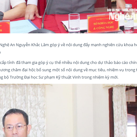
Nghệ An Nguyễn Khắc Lâm góp ý về nội dung đẩy mạnh nghiên cứu khoa h
a
 cấp tỉnh đã tham gia góp ý cụ thể nhiều nội dung cho dự thảo báo cáo chính
phương châm đại hội; bổ sung một số nội dung về mục tiêu, nhiệm vụ trọng
ảng bộ Trường Đại học Sư phạm Kỹ thuật Vinh trong nhiệm kỳ mới.