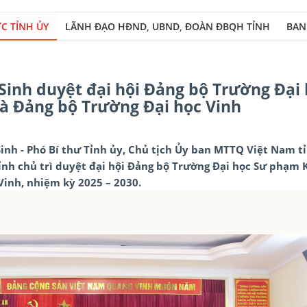
C TỈNH ỦY
LÃNH ĐẠO HĐND, UBND, ĐOÀN ĐBQH TỈNH
BAN
Xây dự
Sinh duyệt đại hội Đảng bộ Trường Đại
à Đảng bộ Trường Đại học Vinh
Sinh - Phó Bí thư Tỉnh ủy, Chủ tịch Ủy ban MTTQ Việt Nam tỉ
ỉnh chủ trì duyệt đại hội Đảng bộ Trường Đại học Sư phạm 
Vinh, nhiệm kỳ 2025 – 2030.