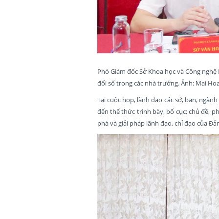
Phó Giám đốc Sở Khoa học và Công nghệ 
đổi số trong các nhà trường. Ảnh: Mai Ho
Tại cuộc họp, lãnh đạo các sở, ban, ngành
đến thể thức trình bày, bố cục; chủ đề, 
phá và giải pháp lãnh đạo, chỉ đạo của Đ