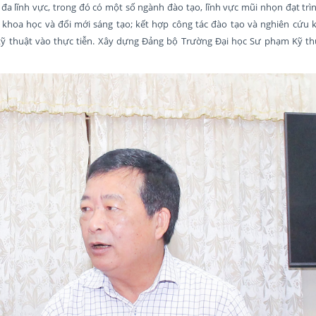
đa lĩnh vực, trong đó có một số ngành đào tạo, lĩnh vực mũi nhọn đạt trì
 khoa học và đổi mới sáng tạo; kết hợp công tác đào tạo và nghiên cứu 
ỹ thuật vào thực tiễn. Xây dựng Đảng bộ Trường Đại học Sư phạm Kỹ th