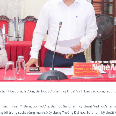
hủ tịch Hội đồng Trường Đại học Sư phạm Kỹ thuật Vinh báo cáo công tác chu
 Trách nhiệm”, Đảng bộ Trường Đại học Sư phạm Kỹ thuật Vinh đưa ra m
ng bộ trong sạch, vững mạnh. Xây dựng Trường Đại học Sư phạm kỹ thuật V