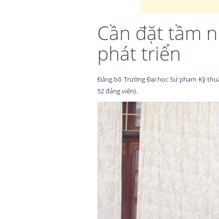
Cần đặt tầm n
phát triển
Đảng bộ Trường Đại học Sư phạm Kỹ thuật 
52 đảng viên).