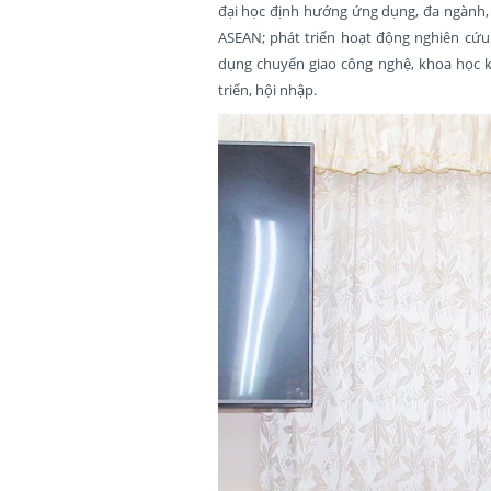
đại học định hướng ứng dụng, đa ngành, 
ASEAN; phát triển hoạt động nghiên cứu
dụng chuyển giao công nghệ, khoa học k
triển, hội nhập.