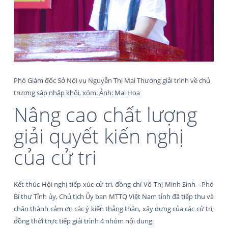
Phó Giám đốc Sở Nội vụ Nguyễn Thị Mai Thương giải trình về chủ
trương sáp nhập khối, xóm. Ảnh: Mai Hoa
Nâng cao chất lượng
giải quyết kiến nghị
của cử tri
Kết thúc Hội nghị tiếp xúc cử tri, đồng chí Võ Thị Minh Sinh - Phó
Bí thư Tỉnh ủy, Chủ tịch Ủy ban MTTQ Việt Nam tỉnh đã tiếp thu và
chân thành cảm ơn các ý kiến thẳng thắn, xây dựng của các cử tri;
đồng thời trực tiếp giải trình 4 nhóm nội dung.