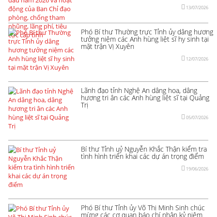
13/07/2026
Phó Bí thư Thường trực Tỉnh ủy dâng hương
tưởng niệm các Anh hùng liệt sĩ hy sinh tại
mặt trận Vị Xuyên
12/07/2026
Lãnh đạo tỉnh Nghệ An dâng hoa, dâng
hương tri ân các Anh hùng liệt sĩ tại Quảng
Trị
05/07/2026
Bí thư Tỉnh uỷ Nguyễn Khắc Thận kiểm tra
tình hình triển khai các dự án trọng điểm
19/06/2026
Phó Bí thư Tỉnh ủy Võ Thị Minh Sinh chúc
mừng các cơ quan báo chí nhân kỷ niệm