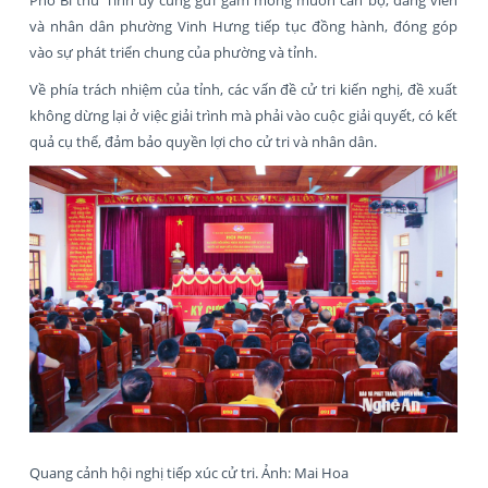
Phó Bí thư Tỉnh ủy cũng gửi gắm mong muốn cán bộ, đảng viên
và nhân dân phường Vinh Hưng tiếp tục đồng hành, đóng góp
vào sự phát triển chung của phường và tỉnh.
Về phía trách nhiệm của tỉnh, các vấn đề cử tri kiến nghị, đề xuất
không dừng lại ở việc giải trình mà phải vào cuộc giải quyết, có kết
quả cụ thể, đảm bảo quyền lợi cho cử tri và nhân dân.
Quang cảnh hội nghị tiếp xúc cử tri. Ảnh: Mai Hoa