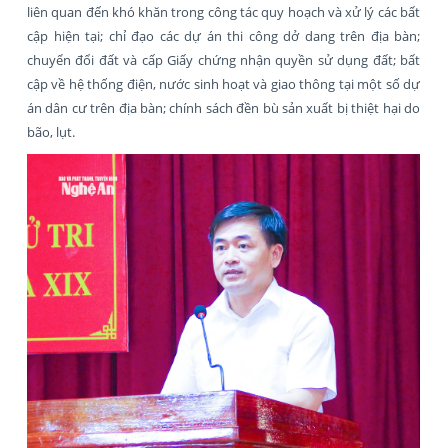
liên quan đến khó khăn trong công tác quy hoạch và xử lý các bất
cập hiện tại; chỉ đạo các dự án thi công dở dang trên địa bàn;
chuyển đổi đất và cấp Giấy chứng nhận quyền sử dụng đất; bất
cập về hệ thống điện, nước sinh hoạt và giao thông tại một số dự
án dân cư trên địa bàn; chính sách đền bù sản xuất bị thiệt hại do
bão, lụt.