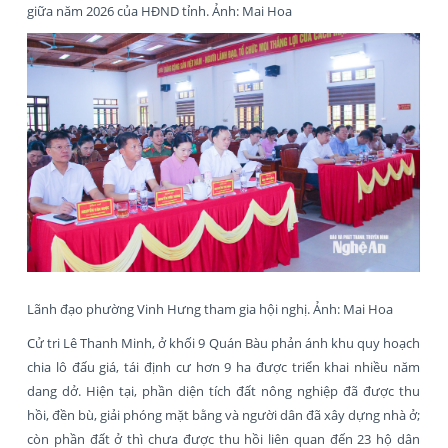
giữa năm 2026 của HĐND tỉnh. Ảnh: Mai Hoa
Lãnh đạo phường Vinh Hưng tham gia hội nghị. Ảnh: Mai Hoa
Cử tri Lê Thanh Minh, ở khối 9 Quán Bàu phản ánh khu quy hoạch
chia lô đấu giá, tái định cư hơn 9 ha được triển khai nhiều năm
dang dở. Hiện tại, phần diện tích đất nông nghiệp đã được thu
hồi, đền bù, giải phóng mặt bằng và người dân đã xây dựng nhà ở;
còn phần đất ở thì chưa được thu hồi liên quan đến 23 hộ dân