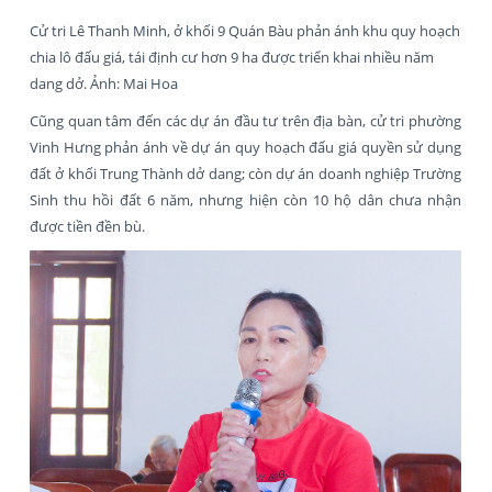
Cử tri Lê Thanh Minh, ở khối 9 Quán Bàu phản ánh khu quy hoạch
chia lô đấu giá, tái định cư hơn 9 ha được triển khai nhiều năm
dang dở. Ảnh: Mai Hoa
Cũng quan tâm đến các dự án đầu tư trên địa bàn, cử tri phường
Vinh Hưng phản ánh về dự án quy hoạch đấu giá quyền sử dụng
đất ở khối Trung Thành dở dang; còn dự án doanh nghiệp Trường
Sinh thu hồi đất 6 năm, nhưng hiện còn 10 hộ dân chưa nhận
được tiền đền bù.