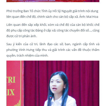
Phó trưởng Ban Tổ chức Tỉnh ủy Hồ Sỹ Nguyệt giải trình nội dung
liên quan đến chế độ, chính sách cho cán bộ cấp xã. Ảnh: Mai Hoa
Liên quan đến sắp xếp khối, xóm và chế độ của cán bộ khối; chế
độ phụ cấp công tác Đảng ở cấp xã; công tác chuyển đổi số..., cũng
được cử tri phản ánh.
Sau ý kiến của cử tri, lãnh đạo các sở, ban, ngành cấp tỉnh và
phường Vinh Hưng tiếp thu và giải trình các vấn đề thuộc thẩm
quyền, trách nhiệm của mình.