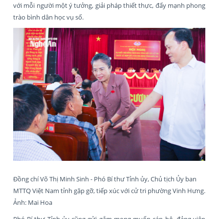
với mỗi người một ý tưởng, giải pháp thiết thực, đẩy mạnh phong
trào bình dân học vụ số.
Đồng chí Võ Thị Minh Sinh - Phó Bí thư Tỉnh ủy, Chủ tịch Ủy ban
MTTQ Việt Nam tỉnh gặp gỡ, tiếp xúc với cử tri phường Vinh Hưng.
Ảnh: Mai Hoa