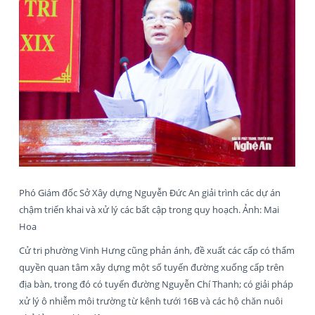
Phó Giám đốc Sở Xây dựng Nguyễn Đức An giải trình các dự án
chậm triển khai và xử lý các bất cập trong quy hoạch. Ảnh: Mai
Hoa
Cử tri phường Vinh Hưng cũng phản ánh, đề xuất các cấp có thẩm
quyền quan tâm xây dựng một số tuyến đường xuống cấp trên
địa bàn, trong đó có tuyến đường Nguyễn Chí Thanh; có giải pháp
xử lý ô nhiễm môi trường từ kênh tưới 16B và các hộ chăn nuôi