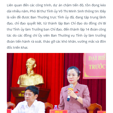
Liên quan đến các công trình, dự án chậm tiến độ, tồn đọng kéo
dài nhiều năm, Phó Bí thư Tỉnh ủy Võ Thị Minh Sinh thông tin: Đây
là vấn đề được Ban Thường trực Tỉnh ủy đã, đang tập trung lãnh
đạo, chỉ đạo quyết liệt, từ thành lập Ban Chỉ đạo do đồng chí Bí
thư Tỉnh ủy làm Trưởng ban Chỉ đạo, đến thành lập 14 đoàn công
tác do các đồng chí Ủy viên Ban Thường vụ Tỉnh ủy làm trưởng
đoàn tiến hành rà soát, tháo gỡ các khó khăn, vướng mắc và đôn
đốc triển khai.