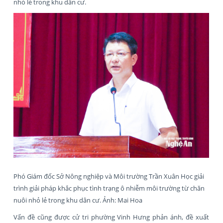
nhỏ lẻ trong khu dân cư.
Phó Giám đốc Sở Nông nghiệp và Môi trường Trần Xuân Học giải
trình giải pháp khắc phục tình trạng ô nhiễm môi trường từ chăn
nuôi nhỏ lẻ trong khu dân cư. Ảnh: Mai Hoa
Vấn đề cũng được cử tri phường Vinh Hưng phản ánh, đề xuất