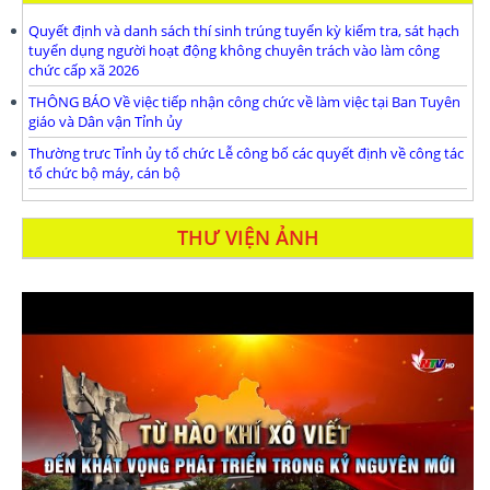
Quyết định và danh sách thí sinh trúng tuyển kỳ kiểm tra, sát hạch
tuyển dụng người hoạt động không chuyên trách vào làm công
chức cấp xã 2026
THÔNG BÁO Về việc tiếp nhận công chức về làm việc tại Ban Tuyên
giáo và Dân vận Tỉnh ủy
Thường trưc Tỉnh ủy tổ chức Lễ công bố các quyết định về công tác
tổ chức bộ máy, cán bộ
THƯ VIỆN ẢNH