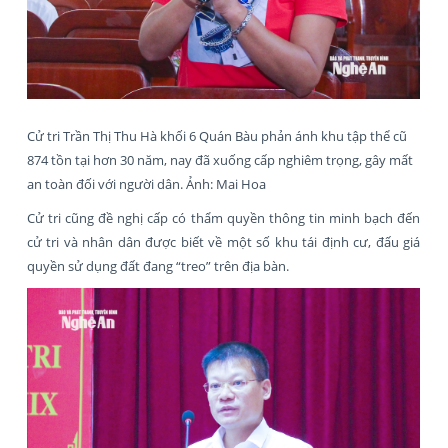
Cử tri Trần Thị Thu Hà khối 6 Quán Bàu phản ánh khu tập thể cũ
874 tồn tại hơn 30 năm, nay đã xuống cấp nghiêm trọng, gây mất
an toàn đối với người dân. Ảnh: Mai Hoa
Cử tri cũng đề nghị cấp có thẩm quyền thông tin minh bạch đến
cử tri và nhân dân được biết về một số khu tái định cư, đấu giá
quyền sử dụng đất đang “treo” trên địa bàn.