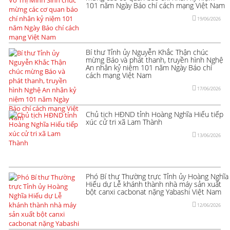
101 năm Ngày Báo chí cách mạng Việt Nam
19/06/2026
Bí thư Tỉnh ủy Nguyễn Khắc Thận chúc
mừng Báo và phát thanh, truyền hình Nghệ
An nhân kỷ niệm 101 năm Ngày Báo chí
cách mạng Việt Nam
17/06/2026
Chủ tịch HĐND tỉnh Hoàng Nghĩa Hiếu tiếp
xúc cử tri xã Lam Thành
13/06/2026
Phó Bí thư Thường trực Tỉnh ủy Hoàng Nghĩa
Hiếu dự Lễ khánh thành nhà máy sản xuất
bột canxi cacbonat nặng Yabashi Việt Nam
12/06/2026