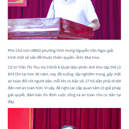
Phó Chủ tịch UBND phường Vinh Hưng Nguyễn Văn Ngọc giải
trình một số vấn đề thuộc thẩm quyền. Ảnh: Mai Hoa
Cử tri Trần Thị Thu Hà ở khối 6 Quán Bàu phản ánh khu tập thể cũ
874 tồn tại hơn 30 năm, nay đã xuống cấp nghiêm trọng, gây mất
an toàn đối với người dân, mỗi khi có bão về, 27 hộ dân phải di dời
đến nơi an toàn hơn. Vì vậy, đề nghị các cấp quan tâm có giải pháp
giải quyết, đảm bảo ổn định cuộc sống và an toàn cho cư dân tại
đây.