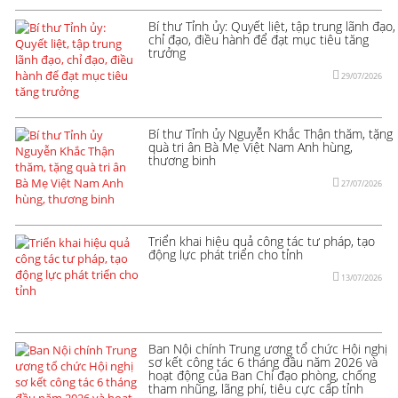
Bí thư Tỉnh ủy: Quyết liệt, tập trung lãnh đạo,
chỉ đạo, điều hành để đạt mục tiêu tăng
trưởng
29/07/2026
Bí thư Tỉnh ủy Nguyễn Khắc Thận thăm, tặng
quà tri ân Bà Mẹ Việt Nam Anh hùng,
thương binh
27/07/2026
Triển khai hiệu quả công tác tư pháp, tạo
động lực phát triển cho tỉnh
13/07/2026
Ban Nội chính Trung ương tổ chức Hội nghị
sơ kết công tác 6 tháng đầu năm 2026 và
hoạt động của Ban Chỉ đạo phòng, chống
tham nhũng, lãng phí, tiêu cực cấp tỉnh