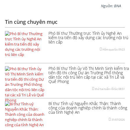
Nguồn: BNA
Tin cùng chuyên mục
Phó Bí thư Thường trực Tỉnh ủy Nghệ An
kiểm tra tiến độ xây dựng các trường nội trú
liên cấp
Hôm qua lúc 09:23
Phó Bí thư Tỉnh ủy Võ Thị Minh Sinh kiểm tra
tiến độ thi công Dự án Trường Phổ thông
dân tộc nội trú liên cấp tại các xã Tri Lễ và
Quế Phong
thứ hai tuần rồi lúc 08:51
Bí thư Tỉnh uỷ Nguyễn Khắc Thận: Thành
công của doanh nghiệp chính là thành công
của tỉnh Nghệ An
31/07/2026