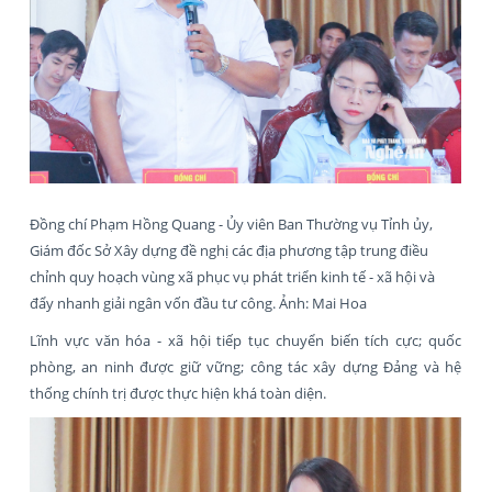
Đồng chí Phạm Hồng Quang - Ủy viên Ban Thường vụ Tỉnh ủy,
Giám đốc Sở Xây dựng đề nghị các địa phương tập trung điều
chỉnh quy hoạch vùng xã phục vụ phát triển kinh tế - xã hội và
đẩy nhanh giải ngân vốn đầu tư công. Ảnh: Mai Hoa
Lĩnh vực văn hóa - xã hội tiếp tục chuyển biến tích cực; quốc
phòng, an ninh được giữ vững; công tác xây dựng Đảng và hệ
thống chính trị được thực hiện khá toàn diện.