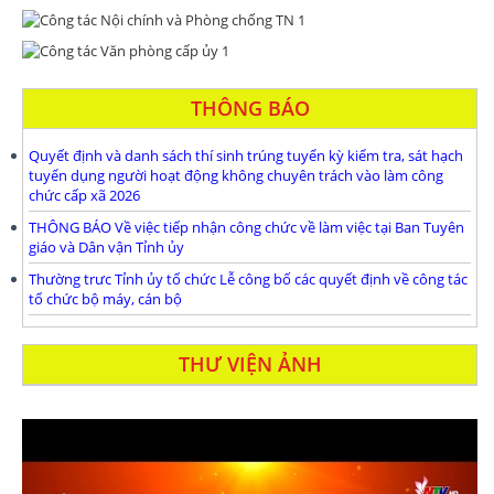
THÔNG BÁO
Quyết định và danh sách thí sinh trúng tuyển kỳ kiểm tra, sát hạch
tuyển dụng người hoạt động không chuyên trách vào làm công
chức cấp xã 2026
THÔNG BÁO Về việc tiếp nhận công chức về làm việc tại Ban Tuyên
giáo và Dân vận Tỉnh ủy
Thường trưc Tỉnh ủy tổ chức Lễ công bố các quyết định về công tác
tổ chức bộ máy, cán bộ
THƯ VIỆN ẢNH