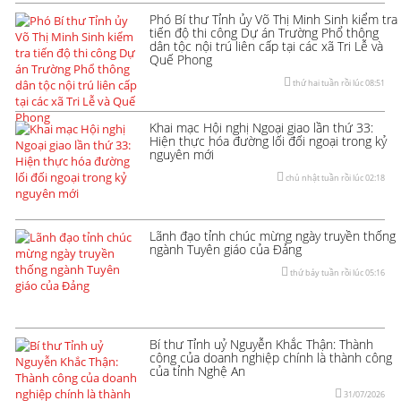
Phó Bí thư Tỉnh ủy Võ Thị Minh Sinh kiểm tra
tiến độ thi công Dự án Trường Phổ thông
dân tộc nội trú liên cấp tại các xã Tri Lễ và
Quế Phong
thứ hai tuần rồi lúc 08:51
Khai mạc Hội nghị Ngoại giao lần thứ 33:
Hiện thực hóa đường lối đối ngoại trong kỷ
nguyên mới
chủ nhật tuần rồi lúc 02:18
Lãnh đạo tỉnh chúc mừng ngày truyền thống
ngành Tuyên giáo của Đảng
thứ bảy tuần rồi lúc 05:16
Bí thư Tỉnh uỷ Nguyễn Khắc Thận: Thành
công của doanh nghiệp chính là thành công
của tỉnh Nghệ An
31/07/2026