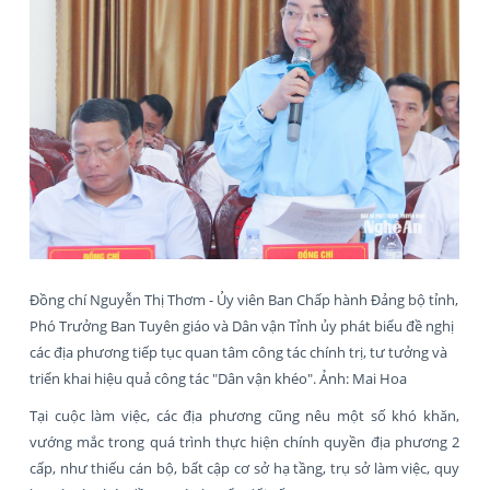
Đồng chí Nguyễn Thị Thơm - Ủy viên Ban Chấp hành Đảng bộ tỉnh,
Phó Trưởng Ban Tuyên giáo và Dân vận Tỉnh ủy phát biểu đề nghị
các địa phương tiếp tục quan tâm công tác chính trị, tư tưởng và
triển khai hiệu quả công tác "Dân vận khéo". Ảnh: Mai Hoa
Tại cuộc làm việc, các địa phương cũng nêu một số khó khăn,
vướng mắc trong quá trình thực hiện chính quyền địa phương 2
cấp, như thiếu cán bộ, bất cập cơ sở hạ tầng, trụ sở làm việc, quy