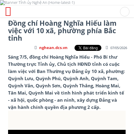
Đồng chí Hoàng Nghĩa Hiếu làm
việc với 10 xã, phường phía Bắc
tỉnh
nghean.dcs.vn
07/05/2026
Sáng 7/5, đồng chí Hoàng Nghĩa Hiếu - Phó Bí thư
Thường trực Tỉnh ủy, Chủ tịch HĐND tỉnh có cuộc
làm việc với Ban Thường vụ Đảng ủy 10 xã, phường:
Quỳnh Lưu, Quỳnh Phú, Quỳnh Anh, Quỳnh Tam,
Quỳnh Văn, Quỳnh Sơn, Quỳnh Thắng, Hoàng Mai,
Tân Mai, Quỳnh Mai về tình hình phát triển kinh tế
- xã hội, quốc phòng - an ninh, xây dựng Đảng và
vận hành chính quyền địa phương 2 cấp.