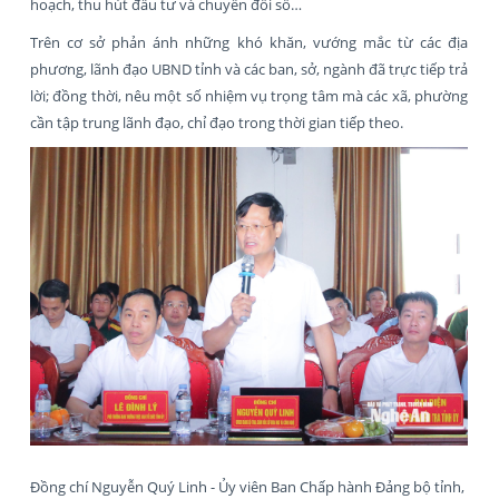
hoạch, thu hút đầu tư và chuyển đổi số…
Trên cơ sở phản ánh những khó khăn, vướng mắc từ các địa
phương, lãnh đạo UBND tỉnh và các ban, sở, ngành đã trực tiếp trả
lời; đồng thời, nêu một số nhiệm vụ trọng tâm mà các xã, phường
cần tập trung lãnh đạo, chỉ đạo trong thời gian tiếp theo.
Đồng chí Nguyễn Quý Linh - Ủy viên Ban Chấp hành Đảng bộ tỉnh,