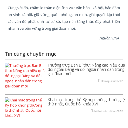
Cùng với đó, chăm lo toàn diện lĩnh vực văn hóa - xã hội, bảo đảm
an sinh xã hội, giữ vững quốc phòng, an ninh, giải quyết kịp thời
các vấn đề phát sinh từ cơ sở, tạo nền tảng thúc đẩy phát triển
nhanh và bền vững trong giai đoạn mới.
Nguồn: BNA
Tin cùng chuyên mục
Thường trực Ban Bí thư: Nâng cao hiệu quả
đối ngoại Đảng và đối ngoại nhân dân trong
giai đoạn mới
Hôm qua lúc 02:07
Khai mạc trọng thể Kỳ họp không thường lệ
thứ nhất, Quốc hội khóa XVI
thứ hai tuần rồi lúc 08:52