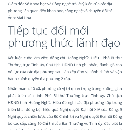
Giám đốc Sở Khoa học và Công nghệ trả lời ý kiến của các địa
phương liên quan đến khoa học, công nghệ và chuyển đổi số.
Ảnh: Mai Hoa
Tiếp tục đổi mới
phương thức lãnh đạo
Kết luận cuộc làm việc, đồng chí Hoàng Nghĩa Hiếu - Phó Bí thư
Thường trực Tỉnh ủy, Chủ tịch HĐND tỉnh ghi nhận, đánh giá cao
nỗ lực của các địa phương sau sắp xếp đơn vị hành chính và vận
hành chính quyền địa phương 2 cấp.
Nhấn mạnh, 10 xã, phường có vị trí quan trọng trong không gian
phát triển của tỉnh, Phó Bí thư Thường trực Tỉnh ủy, Chủ tịch
HĐND tỉnh Hoàng Nghĩa Hiếu đề nghị các địa phương tập trung
triển khai đồng bộ, hiệu quả Nghị quyết Đại hội XIV của Đảng, 9
Nghị quyết chiến lược của Bộ Chính trị và Nghị quyết Đại hội Đảng
bộ các cấp, cùng 10 Chỉ thị của Ban Thường vụ Tỉnh ủy, đặc biệt là