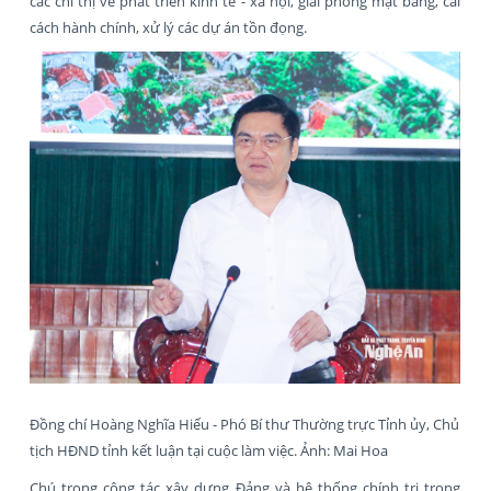
các chỉ thị về phát triển kinh tế - xã hội, giải phóng mặt bằng, cải
cách hành chính, xử lý các dự án tồn đọng.
Đồng chí Hoàng Nghĩa Hiếu - Phó Bí thư Thường trực Tỉnh ủy, Chủ
tịch HĐND tỉnh kết luận tại cuộc làm việc. Ảnh: Mai Hoa
Chú trọng công tác xây dựng Đảng và hệ thống chính trị trong