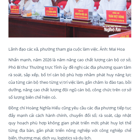
Lãnh đạo các xã, phường tham gia cuộc làm việc. Ảnh: Mai Hoa
Nhấn mạnh, năm 2026 là năm nâng cao chất lượng cán bộ cơ sở,
Phó Bí thư Thường trực Tỉnh ủy đề nghị các địa phương quan tâm
rà soát, sắp xếp, bố trí cán bộ phù hợp nhằm phát huy năng lực
của từng cán bộ theo từng vị trí việc làm, gắn chăm lo đào tạo, bồi
dưỡng, nâng cao chất lượng đội ngũ cán bộ, công chức trên cơ sở
số lượng biên chế hiện có.
Đồng chí Hoàng Nghĩa Hiếu cũng yêu cầu các địa phương tiếp tục
đẩy mạnh cải cách hành chính, chuyển đổi số; rà soát, cập nhật
quy hoạch phù hợp không gian phát triển mới; phát huy lợi thế
từng địa bàn, gắn phát triển nông nghiệp với công nghiệp chế
biến, thương mại, dịch vụ, logistics và du lịch.