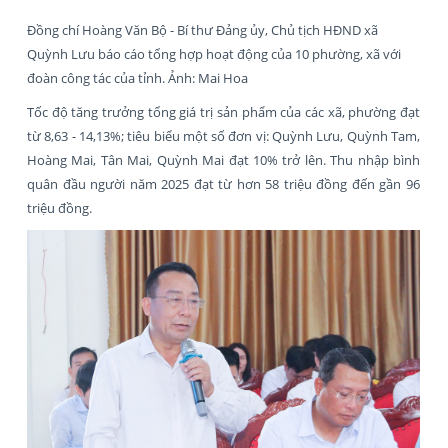
Đồng chí Hoàng Văn Bộ - Bí thư Đảng ủy, Chủ tịch HĐND xã
Quỳnh Lưu báo cáo tổng hợp hoạt động của 10 phường, xã với
đoàn công tác của tỉnh. Ảnh: Mai Hoa
Tốc độ tăng trưởng tổng giá trị sản phẩm của các xã, phường đạt
từ 8,63 - 14,13%; tiêu biểu một số đơn vị: Quỳnh Lưu, Quỳnh Tam,
Hoàng Mai, Tân Mai, Quỳnh Mai đạt 10% trở lên. Thu nhập bình
quân đầu người năm 2025 đạt từ hơn 58 triệu đồng đến gần 96
triệu đồng.