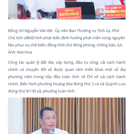
Đồng chí Nguyễn Văn Đệ - Ủy viên Ban Thường vụ Tỉnh ủy, Phó
Chủ tịch UBND tỉnh phát biểu định hướng phát triển vùng nguyên
liệu phục vụ chế biến, đồng thời chủ động phòng, chống bão, lụt.
Ảnh: Mai Hoa
Công tác quản lý đất đai, xây dựng, đầu tư công, cải cách hành
chính và chuyển đổi số được quan tâm triển khai; một số địa
phương nằm trong tốp đầu toàn tỉnh về Chỉ số cải cách hành
chính, điển hình phường Hoàng Mai đứng thứ 2 và xã Quỳnh Lưu
đứng thứ 8/130 xã, phường toàn tỉnh.