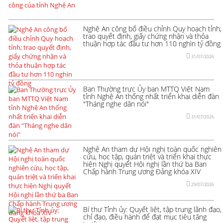
Nghệ An công bố điều chỉnh Quy hoạch tỉnh;
trao quyết định, giấy chứng nhận và thỏa
thuận hợp tác đầu tư hơn 110 nghìn tỷ đồng
31/07/2026
Ban Thường trực Ủy ban MTTQ Việt Nam
tỉnh Nghệ An thống nhất triển khai diễn đàn
"Tháng nghe dân nói"
31/07/2026
Nghệ An tham dự Hội nghị toàn quốc nghiên
cứu, học tập, quán triệt và triển khai thực
hiện Nghị quyết Hội nghị lần thứ ba Ban
Chấp hành Trung ương Đảng khóa XIV
29/07/2026
Bí thư Tỉnh ủy: Quyết liệt, tập trung lãnh đạo,
chỉ đạo, điều hành để đạt mục tiêu tăng