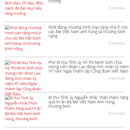
trưởng
29/07/2026
Khởi động chương trình trao tặng nhà ở cho
các Mẹ Việt Nam anh hùng và thương binh
nặng
28/07/2026
Phó Bí thư Tỉnh ủy Võ Thị Minh Sinh chúc
mừng Liên đoàn Lao động tỉnh nhân kỷ niệm
97 năm Ngày thành lập Công đoàn Việt Nam
28/07/2026
Bí thư Tỉnh ủy Nguyễn Khắc Thận thăm, tặng
quà tri ân Bà Mẹ Việt Nam Anh hùng,
thương binh
27/07/2026