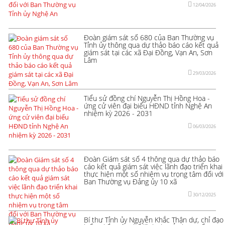
12/04/2026
Đoàn giám sát số 680 của Ban Thường vụ
Tỉnh ủy thông qua dự thảo báo cáo kết quả
giám sát tại các xã Đại Đồng, Vạn An, Sơn
Lâm
29/03/2026
Tiểu sử đồng chí Nguyễn Thị Hồng Hoa -
ứng cử viên đại biểu HĐND tỉnh Nghệ An
nhiệm kỳ 2026 - 2031
06/03/2026
Đoàn Giám sát số 4 thông qua dự thảo báo
cáo kết quả giám sát việc lãnh đạo triển khai
thực hiện một số nhiệm vụ trọng tâm đối với
Ban Thường vụ Đảng ủy 10 xã
30/12/2025
Bí thư Tỉnh ủy Nguyễn Khắc Thận dự, chỉ đạo