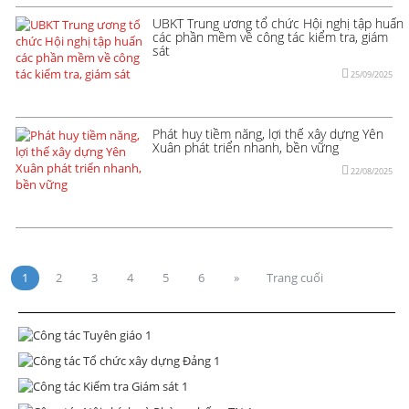
UBKT Trung ương tổ chức Hội nghị tập huấn
các phần mềm về công tác kiểm tra, giám
sát
25/09/2025
Phát huy tiềm năng, lợi thế xây dựng Yên
Xuân phát triển nhanh, bền vững
22/08/2025
1
2
3
4
5
6
»
Trang cuối