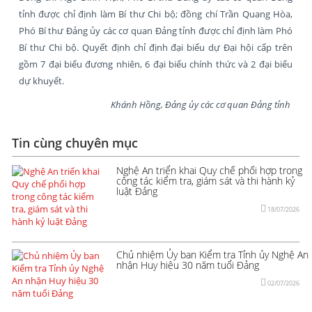
tỉnh được chỉ định làm Bí thư Chi bộ; đồng chí Trần Quang Hòa,
Phó Bí thư Đảng ủy các cơ quan Đảng tỉnh được chỉ định làm Phó
Bí thư Chi bộ. Quyết định chỉ định đại biểu dự Đại hội cấp trên
gồm 7 đại biểu đương nhiên, 6 đại biểu chính thức và 2 đại biểu
dự khuyết.
Khánh Hồng, Đảng ủy các cơ quan Đảng tỉnh
Tin cùng chuyên mục
Nghệ An triển khai Quy chế phối hợp trong
công tác kiểm tra, giám sát và thi hành kỷ
luật Đảng
18/07/2026
Chủ nhiệm Ủy ban Kiểm tra Tỉnh ủy Nghệ An
nhận Huy hiệu 30 năm tuổi Đảng
02/07/2026