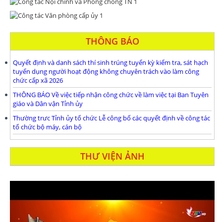
THÔNG BÁO
Quyết định và danh sách thí sinh trúng tuyển kỳ kiểm tra, sát hạch
tuyển dụng người hoạt động không chuyên trách vào làm công
chức cấp xã 2026
THÔNG BÁO Về việc tiếp nhận công chức về làm việc tại Ban Tuyên
giáo và Dân vận Tỉnh ủy
Thường trưc Tỉnh ủy tổ chức Lễ công bố các quyết định về công tác
tổ chức bộ máy, cán bộ
THƯ VIỆN ẢNH