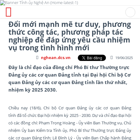
Đổi mới mạnh mẽ tư duy, phương
thức công tác, phương pháp tác
nghiệp để đáp ứng yêu cầu nhiệm
vụ trong tình hình mới
nghean.dcs.vn
19/06/2025
Đây là chỉ đạo của đồng chí Phó Bí thư Thường trực
Đảng ủy các cơ quan Đảng tỉnh tại Đại hội Chi bộ Cơ
quan Đảng ủy các cơ quan Đảng tỉnh lần thứ nhất,
nhiệm kỳ 2025 2030.
Chiều nay (18/6), Chi bộ Cơ quan Đảng ủy các cơ quan Đảng
tỉnh đã tổ chức Đại hội nhiệm kỳ 2025 - 2030. Dự và chỉ đạo Đại hội
có các đồng chí: Phạm Trọng Hoàng - Ủy viên Ban Thường vụ, Chủ
nhiệm Ủy ban Kiểm tra Tỉnh ủy, Phó Bí thư Thường trực Đảng ủy
các cơ quan Đảng tỉnh; Lê Đình Lý - Ủy viên Ban Chấp hành Đảng