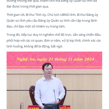
dương những kết quả, thành tích mà Đảng ủy Quân sự tỉnh đã
đạt được trong thời gian qua.
Thời gian tới, Bí thư Tỉnh ủy, Chủ tịch UBND tỉnh, Bí thư Đảng ủy
Quân sự tỉnh yêu cầu Đảng ủy Quân sự tỉnh cần tập trung lãnh
đạo, chỉ đạo một số nhiệm vụ trọng tâm.
Trong đó, tiếp tục duy trì nghiêm chế độ trực, sẵn sàng chiến đấu;
phối hợp với các cơ quan, đơn vị nắm, xử lý kịp thời, chính xác các
tình huống, không để bị động, bất ngờ.