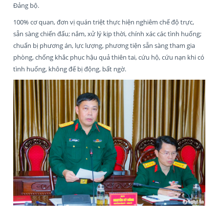
Đảng bộ.
100% cơ quan, đơn vị quán triệt thực hiện nghiêm chế độ trực,
sẵn sàng chiến đấu; nắm, xử lý kịp thời, chính xác các tình huống;
chuẩn bị phương án, lực lượng, phương tiện sẵn sàng tham gia
phòng, chống khắc phục hậu quả thiên tai, cứu hộ, cứu nạn khi có
tình huống, không để bị động, bất ngờ.