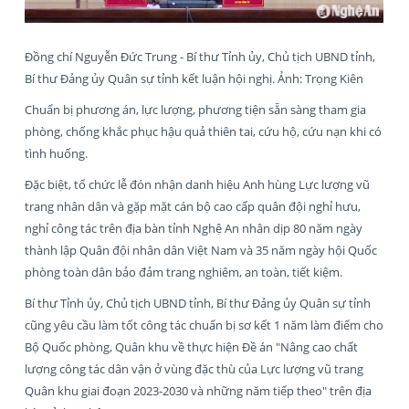
Đồng chí Nguyễn Đức Trung - Bí thư Tỉnh ủy, Chủ tịch UBND tỉnh,
Bí thư Đảng ủy Quân sự tỉnh kết luận hội nghị. Ảnh: Trọng Kiên
Chuẩn bị phương án, lực lượng, phương tiện sẵn sàng tham gia
phòng, chống khắc phục hậu quả thiên tai, cứu hộ, cứu nạn khi có
tình huống.
Đặc biệt, tổ chức lễ đón nhận danh hiệu Anh hùng Lực lượng vũ
trang nhân dân và gặp mặt cán bộ cao cấp quân đội nghỉ hưu,
nghỉ công tác trên địa bàn tỉnh Nghệ An nhân dịp 80 năm ngày
thành lập Quân đội nhân dân Việt Nam và 35 năm ngày hội Quốc
phòng toàn dân bảo đảm trang nghiêm, an toàn, tiết kiệm.
Bí thư Tỉnh ủy, Chủ tịch UBND tỉnh, Bí thư Đảng ủy Quân sự tỉnh
cũng yêu cầu làm tốt công tác chuẩn bị sơ kết 1 năm làm điểm cho
Bộ Quốc phòng, Quân khu về thực hiện Đề án "Nâng cao chất
lượng công tác dân vận ở vùng đặc thù của Lực lượng vũ trang
Quân khu giai đoạn 2023-2030 và những năm tiếp theo" trên địa