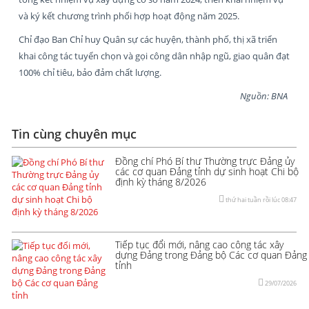
và ký kết chương trình phối hợp hoạt động năm 2025.
Chỉ đạo Ban Chỉ huy Quân sự các huyện, thành phố, thị xã triển
khai công tác tuyển chọn và gọi công dân nhập ngũ, giao quân đạt
100% chỉ tiêu, bảo đảm chất lượng.
Nguồn: BNA
Tin cùng chuyên mục
Đồng chí Phó Bí thư Thường trực Đảng ủy
các cơ quan Đảng tỉnh dự sinh hoạt Chi bộ
định kỳ tháng 8/2026
thứ hai tuần rồi lúc 08:47
Tiếp tục đổi mới, nâng cao công tác xây
dựng Đảng trong Đảng bộ Các cơ quan Đảng
tỉnh
29/07/2026