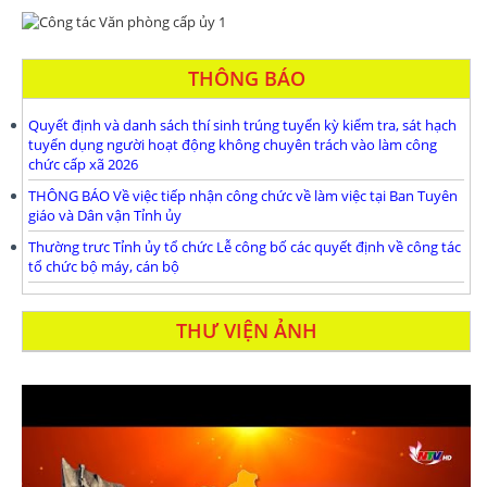
THÔNG BÁO
Quyết định và danh sách thí sinh trúng tuyển kỳ kiểm tra, sát hạch
tuyển dụng người hoạt động không chuyên trách vào làm công
chức cấp xã 2026
THÔNG BÁO Về việc tiếp nhận công chức về làm việc tại Ban Tuyên
giáo và Dân vận Tỉnh ủy
Thường trưc Tỉnh ủy tổ chức Lễ công bố các quyết định về công tác
tổ chức bộ máy, cán bộ
THƯ VIỆN ẢNH