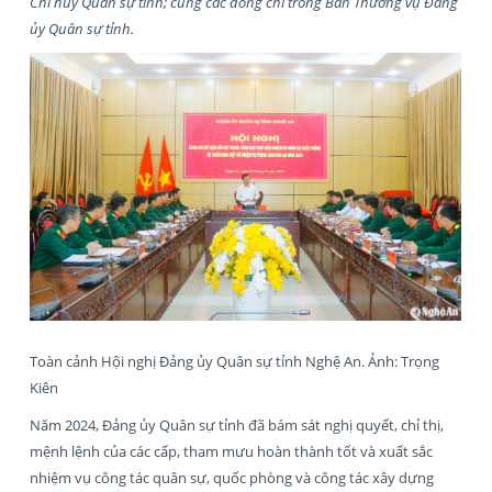
Chỉ huy Quân sự tỉnh; cùng các đồng chí trong Ban Thường vụ Đảng
ủy Quân sự tỉnh.
Toàn cảnh Hội nghị Đảng ủy Quân sự tỉnh Nghệ An. Ảnh: Trọng
Kiên
Năm 2024, Đảng ủy Quân sự tỉnh đã bám sát nghị quyết, chỉ thị,
mệnh lệnh của các cấp, tham mưu hoàn thành tốt và xuất sắc
nhiệm vụ công tác quân sự, quốc phòng và công tác xây dựng