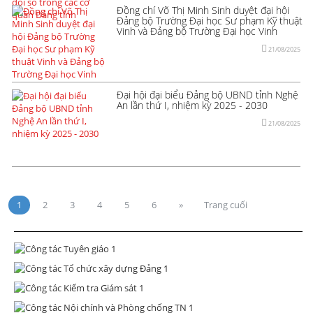
Đồng chí Võ Thị Minh Sinh duyệt đại hội
Đảng bộ Trường Đại học Sư phạm Kỹ thuật
Vinh và Đảng bộ Trường Đại học Vinh
21/08/2025
Đại hội đại biểu Đảng bộ UBND tỉnh Nghệ
An lần thứ I, nhiệm kỳ 2025 - 2030
21/08/2025
1
2
3
4
5
6
»
Trang cuối