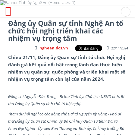
Đảng ủy Quân sự tỉnh Nghệ An tổ
chức hội nghị triển khai các
nhiệm vụ trọng tâm
nghean.dcs.vn
22/11/2024
Chiều 21/11, Đảng ủy Quân sự tỉnh tổ chức Hội nghị
đánh giá kết quả nổi bật trong lãnh đạo thực hiện
nhiệm vụ quân sự, quốc phòng và triển khai một số
nhiệm vụ trọng tâm còn lại của năm 2024.
Đồng chí Nguyễn Đức Trung - Bí thư Tỉnh ủy, Chủ tịch UBND tỉnh, Bí
thư Đảng ủy Quân sự tỉnh chủ trì hội nghị.
Tham dự hội nghị có các đồng chí: Đại tá Nguyễn Kỳ Hồng - Phó Bí
thư Đảng ủy Quân sự, Chính ủy Bộ Chỉ huy Quân sự tỉnh; Đại tá
Phan Đại Nghĩa - Ủy viên Ban Thường vụ Tỉnh ủy, Chỉ huy trưởng Bộ