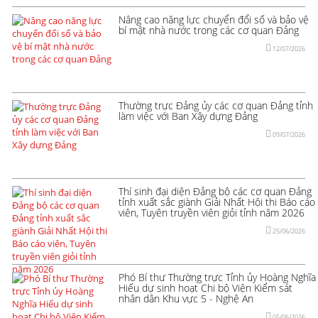
Nâng cao năng lực chuyển đổi số và bảo vệ
bí mật nhà nước trong các cơ quan Đảng
12/07/2026
Thường trực Đảng ủy các cơ quan Đảng tỉnh
làm việc với Ban Xây dựng Đảng
09/07/2026
Thí sinh đại diện Đảng bộ các cơ quan Đảng
tỉnh xuất sắc giành Giải Nhất Hội thi Báo cáo
viên, Tuyên truyền viên giỏi tỉnh năm 2026
25/06/2026
Phó Bí thư Thường trực Tỉnh ủy Hoàng Nghĩa
Hiếu dự sinh hoạt Chi bộ Viện Kiểm sát
nhân dân Khu vực 5 - Nghệ An
05/06/2026