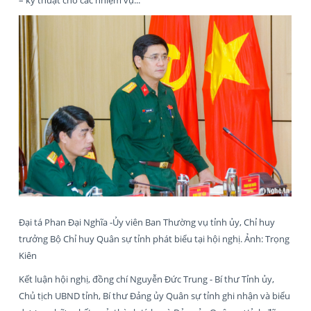
Đại tá Phan Đại Nghĩa -Ủy viên Ban Thường vụ tỉnh ủy, Chỉ huy
trưởng Bộ Chỉ huy Quân sự tỉnh phát biểu tại hội nghị. Ảnh: Trọng
Kiên
Kết luận hội nghị, đồng chí Nguyễn Đức Trung - Bí thư Tỉnh ủy,
Chủ tịch UBND tỉnh, Bí thư Đảng ủy Quân sự tỉnh ghi nhận và biểu