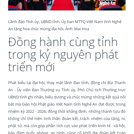
Lãnh đạo Tỉnh ủy, UBND tỉnh, Ủy ban MTTQ Việt Nam tỉnh Nghệ
An tặng hoa chúc mừng đại hội. Ảnh: Mai Hoa
Đồng hành cùng tỉnh
trong kỷ nguyên phát
triển mới
Phát biểu tại đại hội, thay mặt lãnh đạo tỉnh, đồng chí Bùi Thanh
An - Ủy viên Ban Thường vụ Tỉnh ủy, Phó Chủ tịch Thường trực
UBND tỉnh ghi nhận, biểu dương và chúc mừng những kết quả nổi
bật mà Giáo hội Phật giáo Việt Nam tỉnh Nghệ An đạt được trong
nhiệm kỳ 2022 - 2026; đồng thời khẳng định, những thành tựu đó
không chỉ thể hiện tinh thần đoàn kết, trách nhiệm của tăng, ni,
phật tử, mà còn góp phần tích cực vào phát triển kinh tế - xã hội,
bảo đảm quốc phòng, an ninh, củng cố khối đại đoàn kết toàn