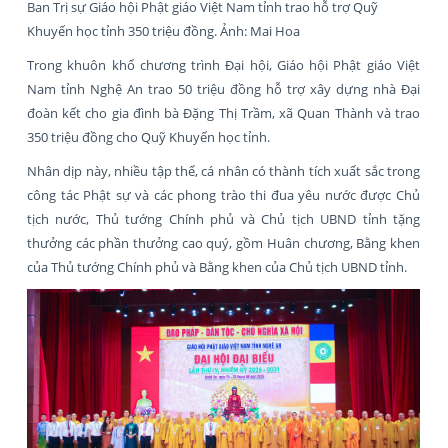
Ban Trị sự Giáo hội Phật giáo Việt Nam tỉnh trao hỗ trợ Quỹ
Khuyến học tỉnh 350 triệu đồng. Ảnh: Mai Hoa
Trong khuôn khổ chương trình Đại hội, Giáo hội Phật giáo Việt
Nam tỉnh Nghệ An trao 50 triệu đồng hỗ trợ xây dựng nhà Đại
đoàn kết cho gia đình bà Đặng Thị Trầm, xã Quan Thành và trao
350 triệu đồng cho Quỹ Khuyến học tỉnh.
Nhân dịp này, nhiều tập thể, cá nhân có thành tích xuất sắc trong
công tác Phật sự và các phong trào thi đua yêu nước được Chủ
tịch nước, Thủ tướng Chính phủ và Chủ tịch UBND tỉnh tặng
thưởng các phần thưởng cao quý, gồm Huân chương, Bằng khen
của Thủ tướng Chính phủ và Bằng khen của Chủ tịch UBND tỉnh.