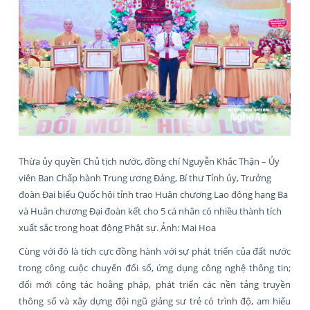
Thừa ủy quyền Chủ tịch nước, đồng chí Nguyễn Khắc Thận – Ủy
viên Ban Chấp hành Trung ương Đảng, Bí thư Tỉnh ủy, Trưởng
đoàn Đại biểu Quốc hội tỉnh trao Huân chương Lao động hạng Ba
và Huân chương Đại đoàn kết cho 5 cá nhân có nhiều thành tích
xuất sắc trong hoạt động Phật sự. Ảnh: Mai Hoa
Cùng với đó là tích cực đồng hành với sự phát triển của đất nước
trong công cuộc chuyển đổi số, ứng dụng công nghệ thông tin;
đổi mới công tác hoằng pháp, phát triển các nền tảng truyền
thông số và xây dựng đội ngũ giảng sư trẻ có trình độ, am hiểu