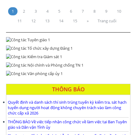
1
2
3
4
5
6
7
8
9
10
11
12
13
14
15
»
Trang cuối
THÔNG BÁO
Quyết định và danh sách thí sinh trúng tuyển kỳ kiểm tra, sát hạch
tuyển dụng người hoạt động không chuyên trách vào làm công
chức cấp xã 2026
THÔNG BÁO Về việc tiếp nhận công chức về làm việc tại Ban Tuyên
giáo và Dân vận Tỉnh ủy