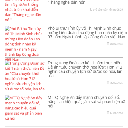
"Tháng nghe dân nói"
thứ sáu tuần rồi lúc 06:29
Phó Bí thư Tỉnh ủy Võ Thị Minh Sinh chúc
mừng Liên đoàn Lao động tỉnh nhân kỷ niệm
97 năm Ngày thành lập Công đoàn Việt Nam
28/07/2026
Trung ương Đoàn sơ kết 1 năm thực hiện
Đề án “Câu chuyện thời hoa lửa”: Hơn 712
nghìn câu chuyện lịch sử được số hóa, lan
tỏa
26/07/2026
MTTQ Nghệ An đẩy mạnh chuyển đổi số,
nâng cao hiệu quả giám sát và phản biện xã
hội
24/07/2026