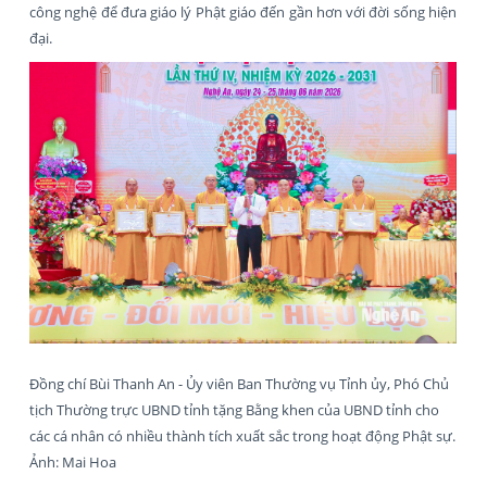
công nghệ để đưa giáo lý Phật giáo đến gần hơn với đời sống hiện
đại.
Đồng chí Bùi Thanh An - Ủy viên Ban Thường vụ Tỉnh ủy, Phó Chủ
tịch Thường trực UBND tỉnh tặng Bằng khen của UBND tỉnh cho
các cá nhân có nhiều thành tích xuất sắc trong hoạt động Phật sự.
Ảnh: Mai Hoa