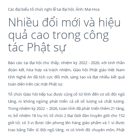
Các đại biểu tổ chức nghi lễ tại đại hội. Ảnh: Mai Hoa
Nhiều đổi mới và hiệu
quả cao trong công
tác Phật sự
Báo cáo tại đại hội cho thấy, nhiệm kỳ 2022 - 2026, với tinh thần
đoàn kết, hòa hợp và trách nhiệm, Giáo hội Phật giáo Việt Nam
tỉnh Nghệ An đã tích cực đổi mới, sáng tạo và đạt nhiều kết quả
toàn diện trên các mặt Phật sự.
Tổ chức Giáo hội tiếp tục được củng cố từ tỉnh đến cơ sở; đội ngũ
tăng, ni không ngừng phát triển cả về số lượng và chất lượng.
Trong nhiệm kỳ 2022 – 2026, toàn tỉnh đã phát triển thêm 21 tăng,
ni, bổ nhiệm 18 trụ trì, tổ chức 2 Đại Giới đàn truyền giới cho 152
giới tử; có 3 vị được tấn phong lên hàng giáo phẩm và 1 vị được
trao bằng Tiến sĩ. Đội ngũ tăng, ni có trình độ chuyên môn, Phật