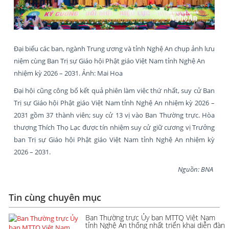
Đại biểu các ban, ngành Trung ương và tỉnh Nghệ An chụp ảnh lưu
niệm cùng Ban Trị sự Giáo hội Phật giáo Việt Nam tỉnh Nghệ An
nhiệm kỳ 2026 – 2031. Ảnh: Mai Hoa
Đại hội cũng công bố kết quả phiên làm việc thứ nhất, suy cử Ban
Trị sự Giáo hội Phật giáo Việt Nam tỉnh Nghệ An nhiệm kỳ 2026 –
2031 gồm 37 thành viên; suy cử 13 vị vào Ban Thường trực. Hòa
thượng Thích Thọ Lạc được tín nhiệm suy cử giữ cương vị Trưởng
ban Trị sự Giáo hội Phật giáo Việt Nam tỉnh Nghệ An nhiệm kỳ
2026 – 2031.
Nguồn: BNA
Tin cùng chuyên mục
Ban Thường trực Ủy ban MTTQ Việt Nam
tỉnh Nghệ An thống nhất triển khai diễn đàn