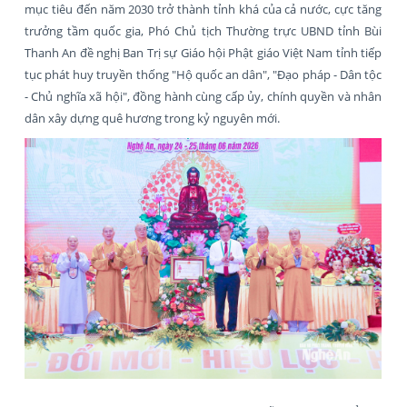
mục tiêu đến năm 2030 trở thành tỉnh khá của cả nước, cực tăng
trưởng tầm quốc gia, Phó Chủ tịch Thường trực UBND tỉnh Bùi
Thanh An đề nghị Ban Trị sự Giáo hội Phật giáo Việt Nam tỉnh tiếp
tục phát huy truyền thống "Hộ quốc an dân", "Đạo pháp - Dân tộc
- Chủ nghĩa xã hội"
,
đồng hành cùng cấp ủy, chính quyền và nhân
dân xây dựng quê hương trong kỷ nguyên mới.