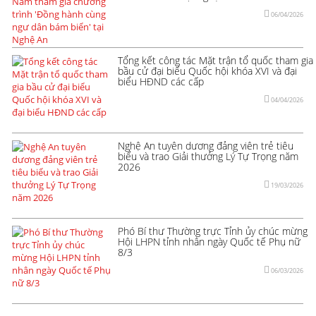
06/04/2026
Tổng kết công tác Mặt trận tổ quốc tham gia
bầu cử đại biểu Quốc hội khóa XVI và đại
biểu HĐND các cấp
04/04/2026
Nghệ An tuyên dương đảng viên trẻ tiêu
biểu và trao Giải thưởng Lý Tự Trọng năm
2026
19/03/2026
Phó Bí thư Thường trực Tỉnh ủy chúc mừng
Hội LHPN tỉnh nhân ngày Quốc tế Phụ nữ
8/3
06/03/2026