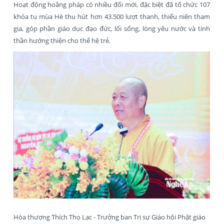
Hoạt động hoằng pháp có nhiều đổi mới, đặc biệt đã tổ chức 107
khóa tu mùa Hè thu hút hơn 43.500 lượt thanh, thiếu niên tham
gia, góp phần giáo dục đạo đức, lối sống, lòng yêu nước và tinh
thần hướng thiện cho thế hệ trẻ.
Hòa thượng Thích Thọ Lạc - Trưởng ban Trị sự Giáo hội Phật giáo