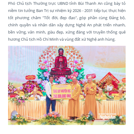
Phó Chủ tịch Thường trực UBND tỉnh Bùi Thanh An cũng bày tỏ
niềm tin tưởng Ban Trị sự nhiệm kỳ 2026 - 2031 tiếp tục thực hiện
tốt phương châm
"
Tốt đời, đẹp đạo", góp phần cùng Đảng bộ,
chính quyền và nhân dân xây dựng Nghệ An phát triển nhanh,
bền vững, văn minh, giàu đẹp, xứng đáng với truyền thống quê
hương Chủ tịch Hồ Chí Minh và vùng đất xứ Nghệ anh hùng.