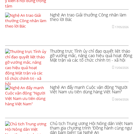
Nghệ An trao Giải thưởng Công nhân làm
theo lời Bác
17/05/2026
Thường trực Tỉnh ủy chỉ đạo quyết liệt tháo
gỡ vướng mắc, nâng cao hiệu quả hoạt động
Mặt trận và các tổ chức chính trị - xã hội
15/04/2026
Nghệ An đẩy mạnh Cuộc vận động "Người
Việt Nam ưu tiên dùng hàng Việt Nam"
08/04/2026
Chủ tịch Trung ương Hội Nông dân Việt Nam
tham gia chương trình 'Đồng hành cùng ngư
dân bám biển' tại Nghệ An