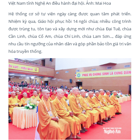
Việt Nam tỉnh Nghệ An điều hành đại hội. Ảnh: Mai Hoa
Hệ thống cơ sở tự viện ngày càng được quan tâm phát triển.
Nhiệm kỳ qua, Giáo hội phục hồi 14 ngôi chùa; nhiều công trình
được trùng tu, tôn tạo và xây dựng mới như chùa Đại Tuệ, chùa
Cần Linh, chùa Cổ Am, chùa Chí Linh, chùa Lam Sơn..., đáp ứng
nhu cầu tín ngưỡng của nhân dân và góp phần bảo tồn giá trị văn
hóa truyền thống.