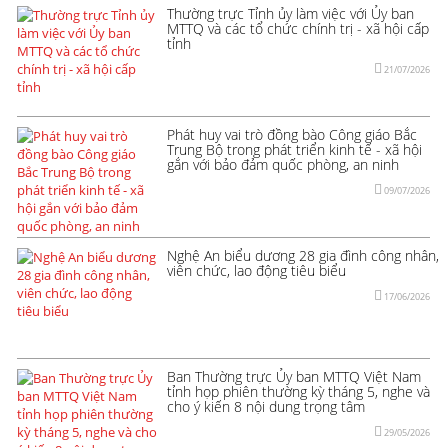
Thường trực Tỉnh ủy làm việc với Ủy ban
MTTQ và các tổ chức chính trị - xã hội cấp
tỉnh
21/07/2026
Phát huy vai trò đồng bào Công giáo Bắc
Trung Bộ trong phát triển kinh tế - xã hội
gắn với bảo đảm quốc phòng, an ninh
09/07/2026
Nghệ An biểu dương 28 gia đình công nhân,
viên chức, lao động tiêu biểu
17/06/2026
Ban Thường trực Ủy ban MTTQ Việt Nam
tỉnh họp phiên thường kỳ tháng 5, nghe và
cho ý kiến 8 nội dung trọng tâm
29/05/2026