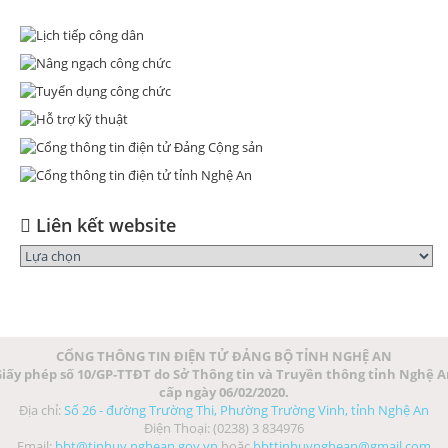
Liên kết website
CỔNG THÔNG TIN ĐIỆN TỬ ĐẢNG BỘ TỈNH NGHỆ AN
iấy phép số 10/GP-TTĐT do Sở Thông tin và Truyền thông tỉnh Nghệ 
cấp ngày 06/02/2020.
Địa chỉ:
Số 26 - đường Trường Thi, Phường Trường Vinh, tỉnh Nghệ An
Điện Thoại: (0238) 3 834976
Email:
bbt@tinhuy.nghean.gov.vn
hoặc
bbttinhuynghean@gmail.com