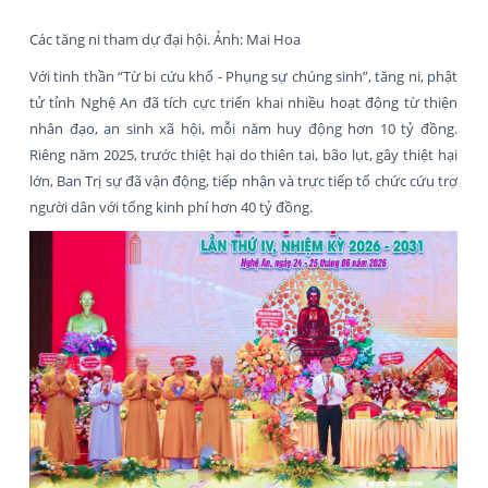
Các tăng ni tham dự đại hội. Ảnh: Mai Hoa
Với tinh thần “Từ bi cứu khổ - Phụng sự chúng sinh”, tăng ni, phật
tử tỉnh Nghệ An đã tích cực triển khai nhiều hoạt động từ thiện
nhân đạo, an sinh xã hội, mỗi năm huy động hơn 10 tỷ đồng.
Riêng năm 2025, trước thiệt hại do thiên tai, bão lụt, gây thiệt hại
lớn, Ban Trị sự đã vận động, tiếp nhận và trực tiếp tổ chức cứu trợ
người dân với tổng kinh phí hơn 40 tỷ đồng.