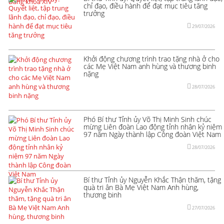
chỉ đạo, điều hành để đạt mục tiêu tăng
trưởng
29/07/2026
Khởi động chương trình trao tặng nhà ở cho
các Mẹ Việt Nam anh hùng và thương binh
nặng
28/07/2026
Phó Bí thư Tỉnh ủy Võ Thị Minh Sinh chúc
mừng Liên đoàn Lao động tỉnh nhân kỷ niệm
97 năm Ngày thành lập Công đoàn Việt Nam
28/07/2026
Bí thư Tỉnh ủy Nguyễn Khắc Thận thăm, tặng
quà tri ân Bà Mẹ Việt Nam Anh hùng,
thương binh
27/07/2026