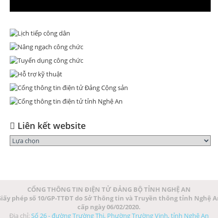
Liên kết website
CỔNG THÔNG TIN ĐIỆN TỬ ĐẢNG BỘ TỈNH NGHỆ AN
iấy phép số 10/GP-TTĐT do Sở Thông tin và Truyền thông tỉnh Nghệ 
cấp ngày 06/02/2020.
Địa chỉ:
Số 26 - đường Trường Thi, Phường Trường Vinh, tỉnh Nghệ An