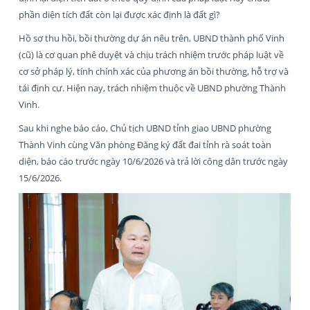
phần diện tích đất còn lại được xác định là đất gì?
Hồ sơ thu hồi, bồi thường dự án nêu trên, UBND thành phố Vinh
(cũ) là cơ quan phê duyệt và chịu trách nhiệm trước pháp luật về
cơ sở pháp lý, tính chính xác của phương án bồi thường, hỗ trợ và
tái định cư. Hiện nay, trách nhiệm thuộc về UBND phường Thành
Vinh.
Sau khi nghe báo cáo, Chủ tịch UBND tỉnh giao UBND phường
Thành Vinh cùng Văn phòng Đăng ký đất đai tỉnh rà soát toàn
diện, báo cáo trước ngày 10/6/2026 và trả lời công dân trước ngày
15/6/2026.