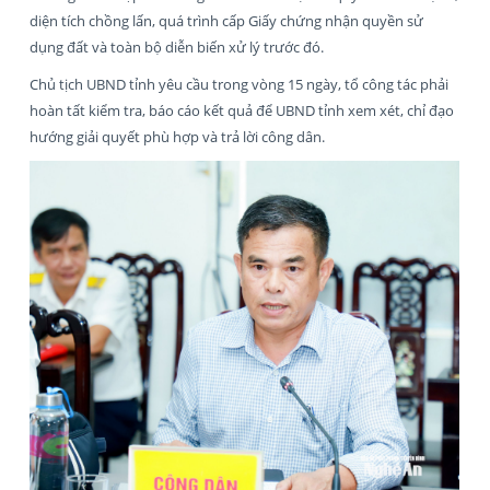
diện tích chồng lấn, quá trình cấp Giấy chứng nhận quyền sử
dụng đất và toàn bộ diễn biến xử lý trước đó.
Chủ tịch UBND tỉnh yêu cầu trong vòng 15 ngày, tổ công tác phải
hoàn tất kiểm tra, báo cáo kết quả để UBND tỉnh xem xét, chỉ đạo
hướng giải quyết phù hợp và trả lời công dân.