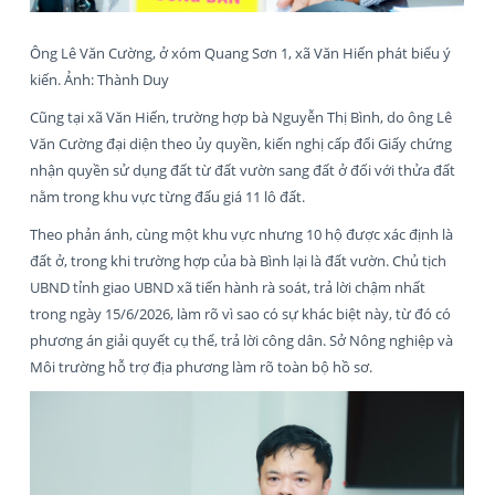
Ông Lê Văn Cường, ở xóm Quang Sơn 1, xã Văn Hiến phát biểu ý
kiến. Ảnh: Thành Duy
Cũng tại xã Văn Hiến, trường hợp bà Nguyễn Thị Bình, do ông Lê
Văn Cường đại diện theo ủy quyền, kiến nghị cấp đổi Giấy chứng
nhận quyền sử dụng đất từ đất vườn sang đất ở đối với thửa đất
nằm trong khu vực từng đấu giá 11 lô đất.
Theo phản ánh, cùng một khu vực nhưng 10 hộ được xác định là
đất ở, trong khi trường hợp của bà Bình lại là đất vườn. Chủ tịch
UBND tỉnh giao UBND xã tiến hành rà soát, trả lời chậm nhất
trong ngày 15/6/2026, làm rõ vì sao có sự khác biệt này, từ đó có
phương án giải quyết cụ thể, trả lời công dân. Sở Nông nghiệp và
Môi trường hỗ trợ địa phương làm rõ toàn bộ hồ sơ.