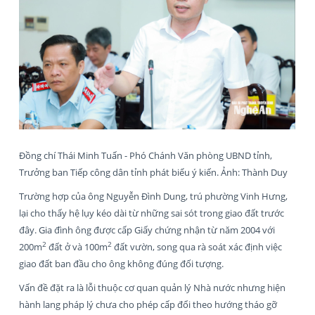
Đồng chí Thái Minh Tuấn - Phó Chánh Văn phòng UBND tỉnh,
Trưởng ban Tiếp công dân tỉnh phát biểu ý kiến. Ảnh: Thành Duy
Trường hợp của ông Nguyễn Đình Dung, trú phường Vinh Hưng,
lại cho thấy hệ lụy kéo dài từ những sai sót trong giao đất trước
đây. Gia đình ông được cấp Giấy chứng nhận từ năm 2004 với
2
2
200m
đất ở và 100m
đất vườn, song qua rà soát xác định việc
giao đất ban đầu cho ông không đúng đối tượng.
Vấn đề đặt ra là lỗi thuộc cơ quan quản lý Nhà nước nhưng hiện
hành lang pháp lý chưa cho phép cấp đổi theo hướng tháo gỡ