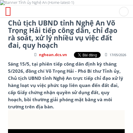
Chủ tịch UBND tỉnh Nghệ An Võ
Trọng Hải tiếp công dân, chỉ đạo
rà soát, xử lý nhiều vụ việc đất
đai, quy hoạch
nghean.dcs.vn
17/05/2026
Sáng 15/5, tại phiên tiếp công dân định kỳ tháng
5/2026, đồng chí Võ Trọng Hải - Phó Bí thư Tỉnh ủy,
Chủ tịch UBND tỉnh Nghệ An trực tiếp chỉ đạo xử lý
hàng loạt vụ việc phức tạp liên quan đến đất đai,
cấp Giấy chứng nhận quyền sử dụng đất, quy
hoạch, bồi thường giải phóng mặt bằng và môi
trường trên địa bàn.