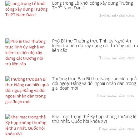
Long trọng Lễ khởi công xây dựng Trường
THPT Nam Đàn 1
thứ sáu tuần rồi lúc 09:24
Phó Bí thư Thường trực Tỉnh ủy Nghệ An
kiểm tra tiến độ xây dựng các trường nội trú
liên cấp
thứ sáu tuần rồi lúc 09:23
Thường trực Ban Bí thư: Nâng cao hiệu quả
đối ngoại Đảng và đối ngoại nhân dân trong
giai đoạn mới
thứ năm tuần rồi lúc 02:07
Khai mạc trọng thể Kỳ họp không thường lệ
thứ nhất, Quốc hội khóa XVI
thứ hai tuần rồi lúc 08:52