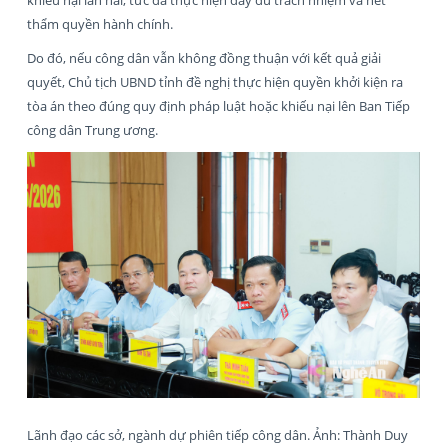
thẩm quyền hành chính.
Do đó, nếu công dân vẫn không đồng thuận với kết quả giải
quyết, Chủ tịch UBND tỉnh đề nghị thực hiện quyền khởi kiện ra
tòa án theo đúng quy định pháp luật hoặc khiếu nại lên Ban Tiếp
công dân Trung ương.
Lãnh đạo các sở, ngành dự phiên tiếp công dân. Ảnh: Thành Duy