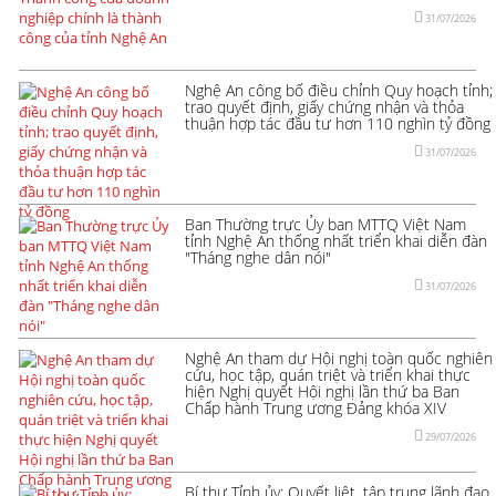
31/07/2026
Nghệ An công bố điều chỉnh Quy hoạch tỉnh;
trao quyết định, giấy chứng nhận và thỏa
thuận hợp tác đầu tư hơn 110 nghìn tỷ đồng
31/07/2026
Ban Thường trực Ủy ban MTTQ Việt Nam
tỉnh Nghệ An thống nhất triển khai diễn đàn
"Tháng nghe dân nói"
31/07/2026
Nghệ An tham dự Hội nghị toàn quốc nghiên
cứu, học tập, quán triệt và triển khai thực
hiện Nghị quyết Hội nghị lần thứ ba Ban
Chấp hành Trung ương Đảng khóa XIV
29/07/2026
Bí thư Tỉnh ủy: Quyết liệt, tập trung lãnh đạo,