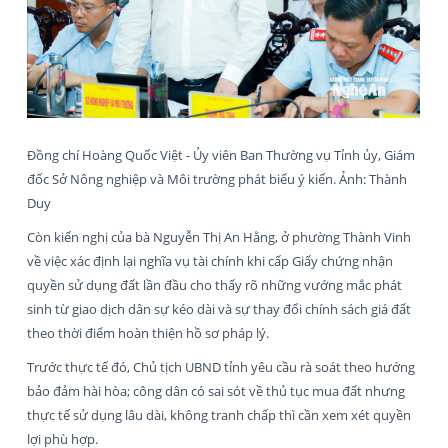
Đồng chí Hoàng Quốc Việt - Ủy viên Ban Thường vụ Tỉnh ủy, Giám
đốc Sở Nông nghiệp và Môi trường phát biểu ý kiến. Ảnh: Thành
Duy
Còn kiến nghị của bà Nguyễn Thị An Hằng, ở phường Thành Vinh
về việc xác định lại nghĩa vụ tài chính khi cấp Giấy chứng nhận
quyền sử dụng đất lần đầu cho thấy rõ những vướng mắc phát
sinh từ giao dịch dân sự kéo dài và sự thay đổi chính sách giá đất
theo thời điểm hoàn thiện hồ sơ pháp lý.
Trước thực tế đó, Chủ tịch UBND tỉnh yêu cầu rà soát theo hướng
bảo đảm hài hòa; công dân có sai sót về thủ tục mua đất nhưng
thực tế sử dụng lâu dài, không tranh chấp thì cần xem xét quyền
lợi phù hợp.