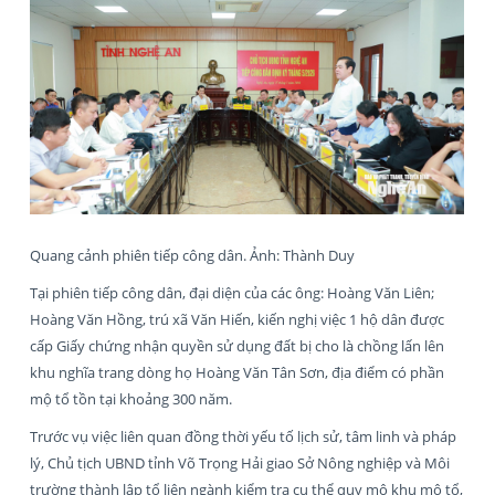
Quang cảnh phiên tiếp công dân. Ảnh: Thành Duy
Tại phiên tiếp công dân, đại diện của các ông: Hoàng Văn Liên;
Hoàng Văn Hồng, trú xã Văn Hiến, kiến nghị việc 1 hộ dân được
cấp Giấy chứng nhận quyền sử dụng đất bị cho là chồng lấn lên
khu nghĩa trang dòng họ Hoàng Văn Tân Sơn, địa điểm có phần
mộ tổ tồn tại khoảng 300 năm.
Trước vụ việc liên quan đồng thời yếu tố lịch sử, tâm linh và pháp
lý, Chủ tịch UBND tỉnh Võ Trọng Hải giao Sở Nông nghiệp và Môi
trường thành lập tổ liên ngành kiểm tra cụ thể quy mô khu mộ tổ,