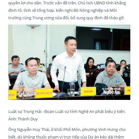
quyền lợi cho dân. Trước vấn đề trên, Chủ tịch UBND tỉnh khẳng
định rõ, tỉnh sẽ tổng hợp, kiến nghị Bộ Nông nghiệp và Môi
trường cùng Trung ương sửa đổi, bổ sung quy định để tháo gỡ.
Luật sư Trọng Hải - Đoàn Luật sư tỉnh Nghệ An phát biểu ý kiến.
Ảnh: Thành Duy
Ông Nguyễn Huy Thái, ở khối Phổ Môn, phường Vinh Hưng cho
biết, dù không thuộc phạm vi trực tiếp của Dự án kéo dài thêm