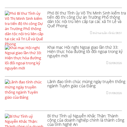
Phó Bí thư Tỉnh ủy Võ Thị Minh Sinh kiểm tra
tiến độ thi công Dự án Trường Phổ thông
dân tộc nội trú liên cấp tại các xã Tri Lễ và
Quế Phong
thứ hai tuần rồi lúc 08:51
Khai mạc Hội nghị Ngoại giao lần thứ 33:
Hiện thực hóa đường lối đối ngoại trong kỷ
nguyên mới
02/08/2026
Lãnh đạo tỉnh chúc mừng ngày truyền thống
ngành Tuyên giáo của Đảng
01/08/2026
Bí thư Tỉnh uỷ Nguyễn Khắc Thận: Thành
công của doanh nghiệp chính là thành công
của tỉnh Nghệ An