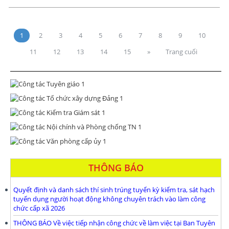
1
2
3
4
5
6
7
8
9
10
11
12
13
14
15
»
Trang cuối
THÔNG BÁO
Quyết định và danh sách thí sinh trúng tuyển kỳ kiểm tra, sát hạch
tuyển dụng người hoạt động không chuyên trách vào làm công
chức cấp xã 2026
THÔNG BÁO Về việc tiếp nhận công chức về làm việc tại Ban Tuyên