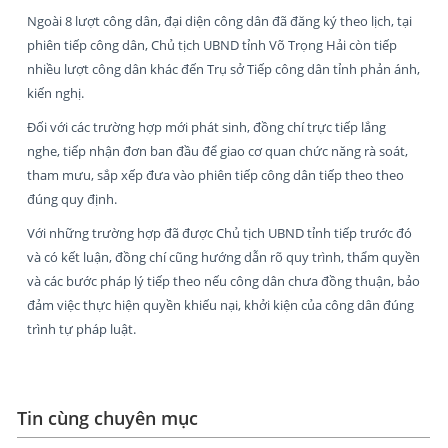
Ngoài 8 lượt công dân, đại diện công dân đã đăng ký theo lịch, tại
phiên tiếp công dân, Chủ tịch UBND tỉnh Võ Trọng Hải còn tiếp
nhiều lượt công dân khác đến Trụ sở Tiếp công dân tỉnh phản ánh,
kiến nghị.
Đối với các trường hợp mới phát sinh, đồng chí trực tiếp lắng
nghe, tiếp nhận đơn ban đầu để giao cơ quan chức năng rà soát,
tham mưu, sắp xếp đưa vào phiên tiếp công dân tiếp theo theo
đúng quy định.
Với những trường hợp đã được Chủ tịch UBND tỉnh tiếp trước đó
và có kết luận, đồng chí cũng hướng dẫn rõ quy trình, thẩm quyền
và các bước pháp lý tiếp theo nếu công dân chưa đồng thuận, bảo
đảm việc thực hiện quyền khiếu nại, khởi kiện của công dân đúng
trình tự pháp luật.
Tin cùng chuyên mục