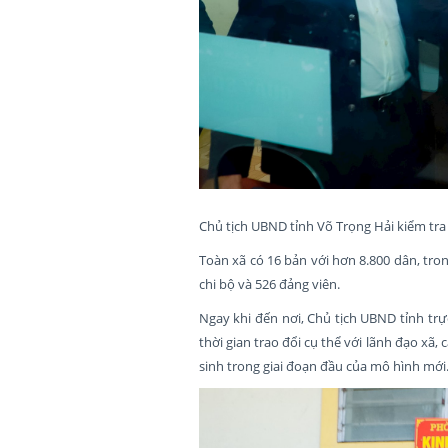
Chủ tịch UBND tỉnh Võ Trọng Hải kiểm tr
Toàn xã có 16 bản với hơn 8.800 dân, tro
chi bộ và 526 đảng viên.
Ngay khi đến nơi, Chủ tịch UBND tỉnh trự
thời gian trao đổi cụ thể với lãnh đạo xã
sinh trong giai đoạn đầu của mô hình mới