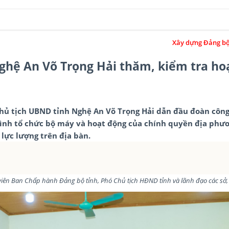
Xây dựng Đảng bộ và hệ thống chính 
ghệ An Võ Trọng Hải thăm, kiểm tra ho
Chủ tịch UBND tỉnh Nghệ An Võ Trọng Hải dẫn đầu đoàn công
ình tổ chức bộ máy và hoạt động của chính quyền địa phươ
lực lượng trên địa bàn.
viên Ban Chấp hành Đảng bộ tỉnh, Phó Chủ tịch HĐND tỉnh và lãnh đạo các sở,