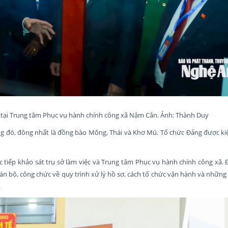
a tại Trung tâm Phục vụ hành chính công xã Nậm Cắn. Ảnh: Thành Duy
ng đó, đông nhất là đồng bào Mông, Thái và Khơ Mú. Tổ chức Đảng được ki
c tiếp khảo sát trụ sở làm việc và Trung tâm Phục vụ hành chính công xã.
, cán bộ, công chức về quy trình xử lý hồ sơ, cách tổ chức vận hành và nhữn
.