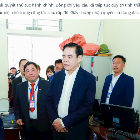
i quyết thủ tục hành chính. Đồng chí yêu cầu xã tiếp tục duy trì tinh t
ặc biệt chú trọng công tác cấp, cấp đổi Giấy chứng nhận quyền sử dụng đất.