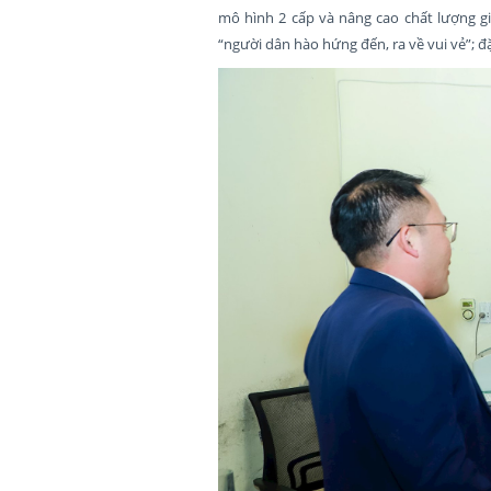
mô hình 2 cấp và nâng cao chất lượng giả
“người dân hào hứng đến, ra về vui vẻ”; đ