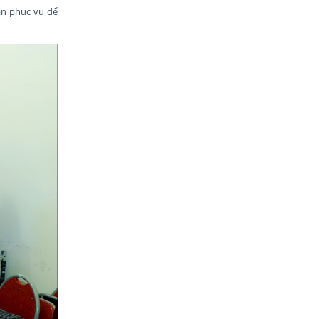
hần phục vụ để