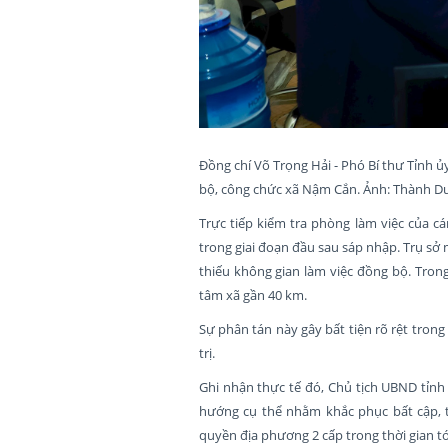
Đồng chí Võ Trọng Hải - Phó Bí thư Tỉnh ủ
bộ, công chức xã Nậm Cắn. Ảnh: Thành D
Trực tiếp kiểm tra phòng làm việc của c
trong giai đoạn đầu sau sáp nhập. Trụ sở 
thiếu không gian làm việc đồng bộ. Trong
tâm xã gần 40 km.
Sự phân tán này gây bất tiện rõ rệt trong
trị.
Ghi nhận thực tế đó, Chủ tịch UBND tỉnh 
hướng cụ thể nhằm khắc phục bất cập, t
quyền địa phương 2 cấp trong thời gian tớ