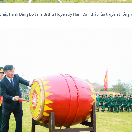
Chấp hành Đảng bộ tỉnh, Bí thư Huyện ủy Nam Đàn thắp lửa truyền thống.