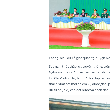
Các đại biểu dự Lễ giao quân tại huyện 
Sau nghi thức thắp lửa truyền thống, tr
Nghĩa vụ quân sự huyện ân cần dặn dò cá
Hồ Chí Minh vĩ đại, tích cực học tập rèn 
thành xuất sắc mọi nhiệm vụ được giao, 
ưu tú phục vụ cho đất nước và nhân dân 