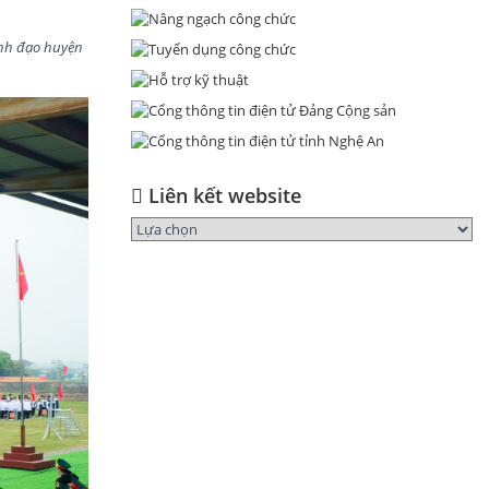
ãnh đạo huyện
Liên kết website