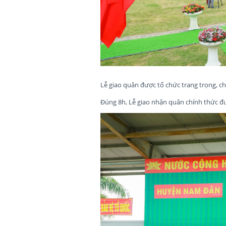
Lễ giao quân được tổ chức trang trọng, c
Đúng 8h, Lễ giao nhận quân chính thức đư