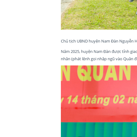
Chủ tịch UBND huyện Nam Đàn Nguyễn Hồn
Năm 2025, huyện Nam Đàn được tỉnh giao 
nhân (phát lệnh gọi nhập ngũ vào Quân độ