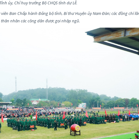
Tỉnh ủy, Chỉ huy trưởng Bộ CHQS tỉnh dự Lễ.
 viên Ban Chấp hành Đảng bộ tỉnh, Bí thư Huyện ủy Nam Đàn; các đồng chí l
o thân nhân các công dân được gọi nhập ngũ.