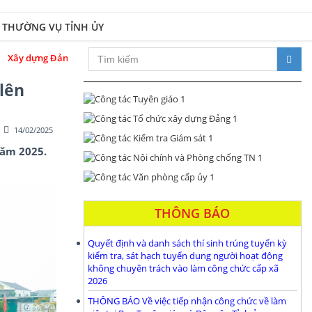
 THƯỜNG VỤ TỈNH ỦY
ộ và hệ thống chính trị trong sạch, vững mạnh; đổi mới toàn diện, phát 
lên
14/02/2025
năm 2025.
THÔNG BÁO
Quyết định và danh sách thí sinh trúng tuyển kỳ
kiểm tra, sát hạch tuyển dụng người hoạt động
không chuyên trách vào làm công chức cấp xã
2026
THÔNG BÁO Về việc tiếp nhận công chức về làm