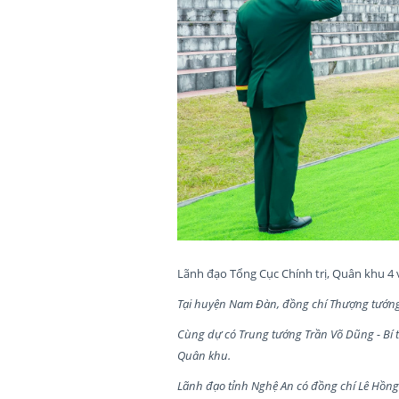
Lãnh đạo Tổng Cục Chính trị, Quân khu 4
Tại huyện Nam Đàn, đồng chí Thượng tướng 
Cùng dự có Trung tướng Trần Võ Dũng - Bí 
Quân khu.
Lãnh đạo tỉnh Nghệ An có đồng chí Lê Hồng 