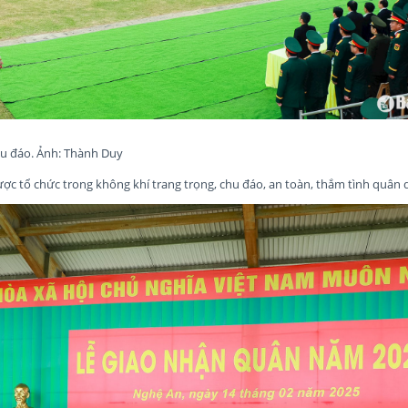
hu đáo. Ảnh: Thành Duy
ợc tổ chức trong không khí trang trọng, chu đáo, an toàn, thắm tình quân 