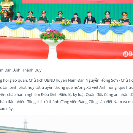
Nam Đàn. Ảnh: Thành Duy
ống hội giao quân, Chủ tịch UBND huyện Nam Đàn Nguyễn Hồng Sơn - Chủ tị
c tân binh phát huy tốt truyền thống quê hương Xô viết Anh hùng, quê hươ
luyện, chấp hành nghiêm Điều lệnh, Điều lệ, kỷ luật Quân đội, Công an nhân 
phấn đấu nhiều đồng chí trở thành đảng viên Đảng Cộng sản Việt Nam và n
sau này.