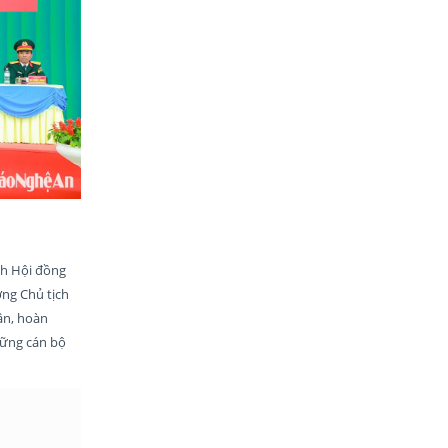
ch Hội đồng
ng Chủ tịch
dân, hoàn
hững cán bộ