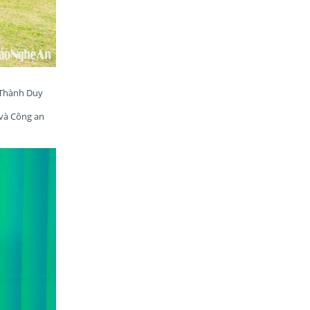
 Thành Duy
 và Công an