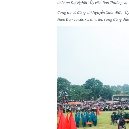
tá Phan Đại Nghĩa - Ủy viên Ban Thường vụ 
Cùng dự có đồng chí Nguyễn Xuân Đức - Ủy
Nam Đàn và các xã, thị trấn, cùng đông đả