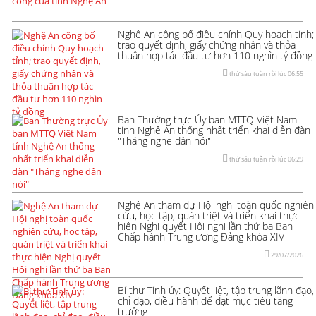
Nghệ An công bố điều chỉnh Quy hoạch tỉnh;
trao quyết định, giấy chứng nhận và thỏa
thuận hợp tác đầu tư hơn 110 nghìn tỷ đồng
thứ sáu tuần rồi lúc 06:55
Ban Thường trực Ủy ban MTTQ Việt Nam
tỉnh Nghệ An thống nhất triển khai diễn đàn
"Tháng nghe dân nói"
thứ sáu tuần rồi lúc 06:29
Nghệ An tham dự Hội nghị toàn quốc nghiên
cứu, học tập, quán triệt và triển khai thực
hiện Nghị quyết Hội nghị lần thứ ba Ban
Chấp hành Trung ương Đảng khóa XIV
29/07/2026
Bí thư Tỉnh ủy: Quyết liệt, tập trung lãnh đạo,
chỉ đạo, điều hành để đạt mục tiêu tăng
trưởng