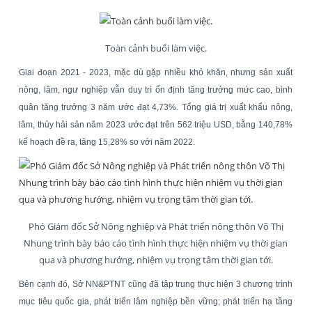
Toàn cảnh buổi làm việc.
Giai đoạn 2021 - 2023, mặc dù gặp nhiều khó khăn, nhưng sản xuất
nông, lâm, ngư nghiệp vẫn duy trì ổn định tăng trưởng mức cao, bình
quân tăng trưởng 3 năm ước đạt 4,73%. Tổng giá trị xuất khẩu nông,
lâm, thủy hải sản năm 2023 ước đạt trên 562 triệu USD, bằng 140,78%
kế hoạch đề ra, tăng 15,28% so với năm 2022.
Phó Giám đốc Sở Nông nghiệp và Phát triển nông thôn Võ Thị
Nhung trình bày báo cáo tình hình thực hiện nhiệm vụ thời gian
qua và phương hướng, nhiệm vụ trọng tâm thời gian tới.
Bên cạnh đó, Sở NN&PTNT cũng đã tập trung thực hiện 3 chương trình
mục tiêu quốc gia, phát triển lâm nghiệp bền vững; phát triển hạ tầng