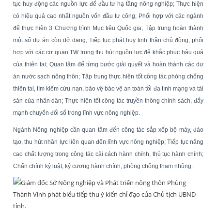
tục huy động các nguồn lực để đầu tư hạ tầng nông nghiệp; Thực hiện
có hiệu quả cao nhất nguồn vốn đầu tư công; Phối hợp với các ngành
để thực hiện 3 Chương trình Mục tiêu Quốc gia; Tập trung hoàn thành
một số dự án còn dở dang; Tiếp tục phát huy tinh thần chủ động, phối
hợp với các cơ quan TW trong thu hút nguồn lực để khắc phục hậu quả
của thiên tai; Quan tâm để từng bước giải quyết và hoàn thành các dự
án nước sạch nông thôn;
Tập trung thực hiện tốt công tác phòng chống
thiên tai, tìm kiếm cứu nạn, bảo vệ bảo vệ an toàn tối đa tính mạng và tài
sản của nhân dân; Thực hiện tốt công tác truyền thông chính sách, đẩy
mạnh chuyển đổi số trong lĩnh vực nông nghiệp.
Ngành Nông nghiệp cần quan tâm đến công tác sắp xếp bộ máy, đào
tạo, thu hút nhân lực liên quan đến lĩnh vực nông nghiệp; Tiếp tục nâng
cao chất lượng trong công tác cải cách hành chính, thủ tục hành chính;
Chấn chính kỷ luật, kỷ cương hành chính, phòng chống tham nhũng.