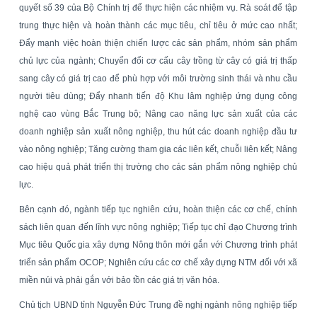
quyết số 39 của Bộ Chính trị để thực hiện các nhiệm vụ. Rà soát để tập
trung thực hiện và hoàn thành các mục tiêu, chỉ tiêu ở mức cao nhất;
Đẩy mạnh việc hoàn thiện chiến lược các sản phẩm, nhóm sản phẩm
chủ lực của ngành; Chuyển đổi cơ cấu cây trồng từ cây có giá trị thấp
sang cây có giá trị cao để phù hợp với môi trường sinh thái và nhu cầu
người tiêu dùng; Đẩy nhanh tiến độ Khu lâm nghiệp ứng dụng công
nghệ cao vùng Bắc Trung bộ;
Nâng cao năng lực sản xuất của các
doanh nghiệp sản xuất nông nghiệp, thu hút các doanh nghiệp đầu tư
vào nông nghiệp; Tăng cường tham gia các liên kết, chuỗi liên kết; Nâng
cao hiệu quả phát triển thị trường cho các sản phẩm nông nghiệp chủ
lực.
Bên cạnh đó, ngành tiếp tục nghiên cứu, hoàn thiện các cơ chế, chính
sách liên quan đến lĩnh vực nông nghiệp; Tiếp tục chỉ đạo Chương trình
Mục tiêu Quốc gia xây dựng Nông thôn mới gắn với Chương trình phát
triển sản phẩm OCOP; Nghiên cứu các cơ chế xây dựng NTM đối với xã
miền núi và phải gắn với bảo tồn các giá trị văn hóa.
Chủ tịch UBND tỉnh Nguyễn Đức Trung đề nghị ngành nông nghiệp tiếp