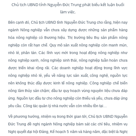
Chủ tịch UBND tỉnh Nguyễn Đức Trung phát biểu kết luận buổi
làm việc.
Bên cạnh đó, Chủ tịch UBND tỉnh Nguyễn Đức Trung cho rằng, hiện nay
ngành Nông nghiệp vẫn chưa xây dựng được những sản phẩm hàng
hóa nông nghiệp có thương hiệu. Thị trường tiêu thụ sản phẩm nông
nghiệp còn rất hạn chế. Quy mô sản xuất nông nghiệp còn manh mún,
nhỏ lẻ, phân tán. Các lĩnh vực mới trong hoạt động nông nghiệp như
nông nghiệp xanh, nông nghiệp sinh thái, nông nghiệp tuần hoàn chưa
được triển khai rộng rãi. Các doanh nghiệp hoạt động trong lĩnh vực
nông nghiệp nhỏ lẻ, yếu về năng lực sản xuất, công nghệ, nguồn lực
nên không thúc đầy được kinh tế nông nghiệp. Công nghiệp chế biến
nông lâm thủy sản chậm; đầu tư quy hoạch vùng nguyên liệu chưa đáp
ứng. Nguồn lực đầu tư cho nông nghiệp còn thiếu và yếu, chưa đáp ứng
yêu cầu. Công tác quản lý nhà nước vẫn còn nhiều tồn tại…
Về phương hướng, nhiệm vụ trong thời gian tới, Chủ tịch UBND Nguyễn
Đức Trung đề nghị ngành Nông nghiệp bám sát các chỉ tiêu, nhiệm vụ
Nghị quyết đại hội Đảng, Kế hoạch 5 năm và hàng năm, đặc biệt là Nghị