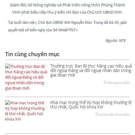
Giám đốc Sở Nông nghiệp và Phát triển nông thôn Phùng Thành
Vinh phát biểu tiếp thu ý kiến chỉ đạo của Chủ tịch UBND tỉnh.
Tại buổi làm việc, Chủ tịch UBND tỉnh Nguyễn Đức Trung đã trả lời, giải
quyết một số kiến nghị của Sở NN&PTNT./.
Nguồn: NTV
Tin cùng chuyên mục
Thường trực Ban Bí thư: Nâng cao hiệu quả
đối ngoại Đảng và đối ngoại nhân dân trong
giai đoạn mới
Hôm nay lúc 02:07
Khai mạc trọng thể Kỳ họp không thường lệ
thứ nhất, Quốc hội khóa XVI
thứ hai tuần rồi lúc 08:52