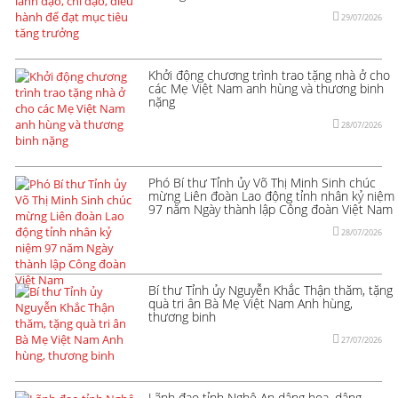
29/07/2026
Khởi động chương trình trao tặng nhà ở cho
các Mẹ Việt Nam anh hùng và thương binh
nặng
28/07/2026
Phó Bí thư Tỉnh ủy Võ Thị Minh Sinh chúc
mừng Liên đoàn Lao động tỉnh nhân kỷ niệm
97 năm Ngày thành lập Công đoàn Việt Nam
28/07/2026
Bí thư Tỉnh ủy Nguyễn Khắc Thận thăm, tặng
quà tri ân Bà Mẹ Việt Nam Anh hùng,
thương binh
27/07/2026
Lãnh đạo tỉnh Nghệ An dâng hoa, dâng