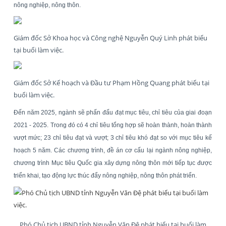
nông nghiệp, nông thôn.
Giám đốc Sở Khoa học và Công nghệ Nguyễn Quý Linh phát biểu
tại buổi làm việc.
Giám đốc Sở Kế hoạch và Đầu tư Phạm Hồng Quang phát biểu tại
buổi làm việc.
Đến năm 2025, ngành sẽ phấn đấu đạt mục tiêu, chỉ tiêu của giai đoạn
2021 - 2025. Trong đó có 4 chỉ tiêu tổng hợp sẽ hoàn thành, hoàn thành
vượt mức; 23 chỉ tiêu đạt và vượt; 3 chỉ tiêu khó đạt so với mục tiêu kế
hoạch 5 năm. Các chương trình, đề án cơ cấu lại ngành nông nghiệp,
chương trình Mục tiêu Quốc gia xây dựng nông thôn mới tiếp tục được
triển khai, tạo động lực thúc đẩy nông nghiệp, nông thôn phát triển.
Phó Chủ tịch UBND tỉnh Nguyễn Văn Đệ phát biểu tại buổi làm