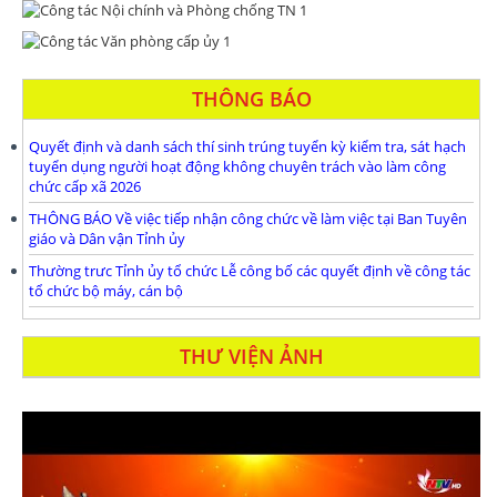
THÔNG BÁO
Quyết định và danh sách thí sinh trúng tuyển kỳ kiểm tra, sát hạch
tuyển dụng người hoạt động không chuyên trách vào làm công
chức cấp xã 2026
THÔNG BÁO Về việc tiếp nhận công chức về làm việc tại Ban Tuyên
giáo và Dân vận Tỉnh ủy
Thường trưc Tỉnh ủy tổ chức Lễ công bố các quyết định về công tác
tổ chức bộ máy, cán bộ
THƯ VIỆN ẢNH