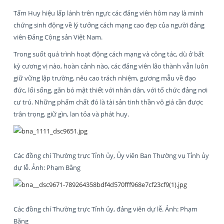
Tấm Huy hiệu lấp lánh trên ngực các đảng viên hôm nay là minh
chứng sinh động về lý tưởng cách mạng cao đẹp của người đảng
viên Đảng Cộng sản Việt Nam.
Trong suốt quá trình hoạt động cách mạng và công tác, dù ở bất
kỳ cương vị nào, hoàn cảnh nào, các đảng viên lão thành vẫn luôn
giữ vững lập trường, nêu cao trách nhiệm, gương mẫu về đạo
đức, lối sống, gắn bó mật thiết với nhân dân, với tổ chức đảng nơi
cư trú. Những phẩm chất đó là tài sản tinh thần vô giá cần được
trân trọng, giữ gìn, lan tỏa và phát huy.
Các đồng chí Thường trực Tỉnh ủy, Ủy viên Ban Thường vụ Tỉnh ủy
dự lễ. Ảnh: Phạm Bằng
Các đồng chí Thường trực Tỉnh ủy, đảng viên dự lễ. Ảnh: Phạm
Bằng