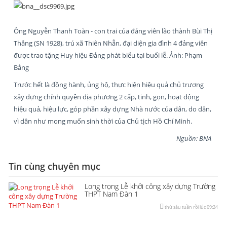
Ông Nguyễn Thanh Toàn - con trai của đảng viên lão thành Bùi Thị
Thắng (SN 1928), trú xã Thiên Nhẫn, đại diện gia đình 4 đảng viên
được trao tặng Huy hiệu Đảng phát biểu tại buổi lễ. Ảnh: Phạm
Bằng
Trước hết là đồng hành, ủng hộ, thực hiện hiệu quả chủ trương
xây dựng chính quyền địa phương 2 cấp, tinh, gọn, hoạt động
hiệu quả, hiệu lực, góp phần xây dựng Nhà nước của dân, do dân,
vì dân như mong muốn sinh thời của Chủ tịch Hồ Chí Minh.
Nguồn: BNA
Tin cùng chuyên mục
Long trọng Lễ khởi công xây dựng Trường
THPT Nam Đàn 1
thứ sáu tuần rồi lúc 09:24