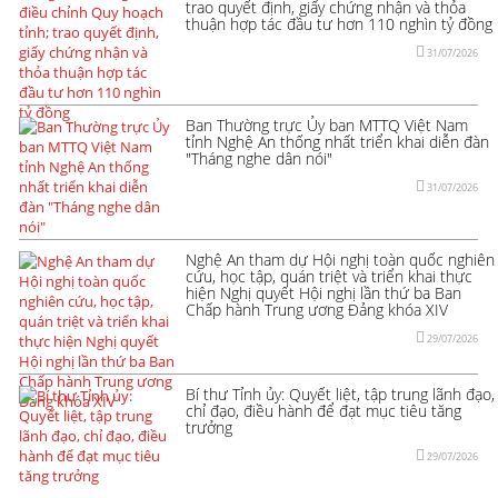
trao quyết định, giấy chứng nhận và thỏa
thuận hợp tác đầu tư hơn 110 nghìn tỷ đồng
31/07/2026
Ban Thường trực Ủy ban MTTQ Việt Nam
tỉnh Nghệ An thống nhất triển khai diễn đàn
"Tháng nghe dân nói"
31/07/2026
Nghệ An tham dự Hội nghị toàn quốc nghiên
cứu, học tập, quán triệt và triển khai thực
hiện Nghị quyết Hội nghị lần thứ ba Ban
Chấp hành Trung ương Đảng khóa XIV
29/07/2026
Bí thư Tỉnh ủy: Quyết liệt, tập trung lãnh đạo,
chỉ đạo, điều hành để đạt mục tiêu tăng
trưởng
29/07/2026