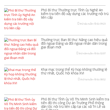
Phó Bí thư Thường trực Tỉnh ủy Nghệ An
kiểm tra tiến độ xây dựng các trường nội trú
liên cấp
thứ sáu tuần rồi lúc 09:23
Thường trực Ban Bí thư: Nâng cao hiệu quả
đối ngoại Đảng và đối ngoại nhân dân trong
giai đoạn mới
thứ năm tuần rồi lúc 02:07
Khai mạc trọng thể Kỳ họp không thường lệ
thứ nhất, Quốc hội khóa XVI
thứ hai tuần rồi lúc 08:52
Phó Bí thư Tỉnh ủy Võ Thị Minh Sinh kiểm tra
tiến độ thi công Dự án Trường Phổ thông
dân tộc nội trú liên cấp tại các xã Tri Lễ và