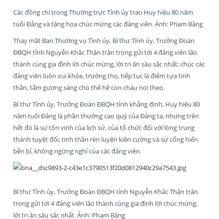
Các đồng chí trong Thường trực Tỉnh ủy trao Huy hiệu 80 năm
tuổi Đảng và tặng hoa chúc mừng các đảng viên. Ảnh: Phạm Bằng
Thay mặt Ban Thường vụ Tỉnh ủy, Bí thư Tỉnh ủy, Trưởng Đoàn
ĐBQH tỉnh Nguyễn Khắc Thận trân trọng gửi tới 4 đảng viên lão
thành cùng gia đình lời chúc mừng, lời tri ân sâu sắc nhất; chúc các
đảng viên luôn vui khỏe, trường thọ, tiếp tục là điểm tựa tinh
thần, tấm gương sáng cho thế hệ con cháu noi theo.
Bí thư Tỉnh ủy, Trưởng Đoàn ĐBQH tỉnh khẳng định, Huy hiệu 80
năm tuổi Đảng là phần thưởng cao quý của Đảng ta, nhưng trên
hết đó là sự tôn vinh của lịch sử, của tổ chức đối với lòng trung
thành tuyệt đối, tinh thần rèn luyện kiên cường và sự cống hiến
bền bỉ, không ngừng nghỉ của các đảng viên.
Bí thư Tỉnh ủy, Trưởng Đoàn ĐBQH tỉnh Nguyễn Khắc Thận trân
trọng gửi tới 4 đảng viên lão thành cùng gia đình lời chúc mừng,
lời tri ân sâu sắc nhất. Ảnh: Phạm Bằng