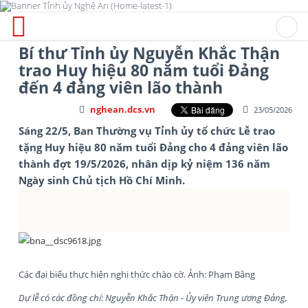
Bí thư Tỉnh ủy Nguyễn Khắc Thận
trao Huy hiệu 80 năm tuổi Đảng
đến 4 đảng viên lão thành
nghean.dcs.vn
23/05/2026
Sáng 22/5, Ban Thường vụ Tỉnh ủy tổ chức Lễ trao
tặng Huy hiệu 80 năm tuổi Đảng cho 4 đảng viên lão
thành đợt 19/5/2026, nhân dịp kỷ niệm 136 năm
Ngày sinh Chủ tịch Hồ Chí Minh.
Các đại biểu thực hiện nghi thức chào cờ. Ảnh: Phạm Bằng
Dự lễ có các đồng chí: Nguyễn Khắc Thận - Ủy viên Trung ương Đảng,