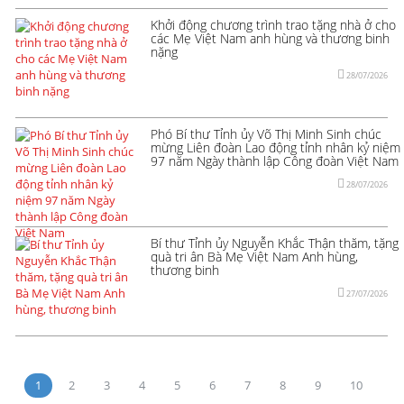
Khởi động chương trình trao tặng nhà ở cho
các Mẹ Việt Nam anh hùng và thương binh
nặng
28/07/2026
Phó Bí thư Tỉnh ủy Võ Thị Minh Sinh chúc
mừng Liên đoàn Lao động tỉnh nhân kỷ niệm
97 năm Ngày thành lập Công đoàn Việt Nam
28/07/2026
Bí thư Tỉnh ủy Nguyễn Khắc Thận thăm, tặng
quà tri ân Bà Mẹ Việt Nam Anh hùng,
thương binh
27/07/2026
1
2
3
4
5
6
7
8
9
10