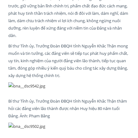
trước, giữ vững bản lĩnh chính trị, phẩm chất đạo đức cách mạng,
phát huy tinh thần trách nhiệm, nói đi đôi với làm, dám nghĩ, dám
làm, dám chịu trách nhiệm vì lợi ích chung, không ngừng nuôi
dưỡng, rèn luyện để xứng đáng với niềm tin của Đảng và nhân
dân.
Bí thư Tỉnh ủy, Trưởng Đoàn ĐBQH tỉnh Nguyễn Khắc Thận mong
muốn và tin tưởng, các đảng viên sẽ tiếp tục phát huy phẩm chất,
uy tín, kinh nghiệm của người đảng viên lão thành, tiếp tục quan
tâm, đóng góp nhiều ý kiến quý báu cho công tác xây dựng Đảng,
xây dựng hệ thống chính trị.
Bí thư Tỉnh ủy, Trưởng Đoàn ĐBQH tỉnh Nguyễn Khắc Thận thăm
hỏi các đảng viên lão thành được nhận Huy hiệu 80 năm tuổi
Đảng. Ảnh: Phạm Bằng