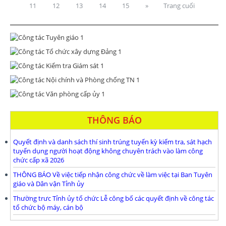
11
12
13
14
15
»
Trang cuối
THÔNG BÁO
Quyết định và danh sách thí sinh trúng tuyển kỳ kiểm tra, sát hạch
tuyển dụng người hoạt động không chuyên trách vào làm công
chức cấp xã 2026
THÔNG BÁO Về việc tiếp nhận công chức về làm việc tại Ban Tuyên
giáo và Dân vận Tỉnh ủy
Thường trưc Tỉnh ủy tổ chức Lễ công bố các quyết định về công tác
tổ chức bộ máy, cán bộ