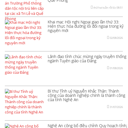
Quế Phong
thứ hai tuần rồi lúc 08:51
Khai mạc Hội nghị Ngoại giao lần thứ 33:
Hiện thực hóa đường lối đối ngoại trong kỷ
nguyên mới
02/08/2026
Lãnh đạo tỉnh chúc mừng ngày truyền thống
ngành Tuyên giáo của Đảng
01/08/2026
Bí thư Tỉnh uỷ Nguyễn Khắc Thận: Thành
công của doanh nghiệp chính là thành công
của tỉnh Nghệ An
31/07/2026
Nghệ An công bố điều chỉnh Quy hoạch tỉnh;