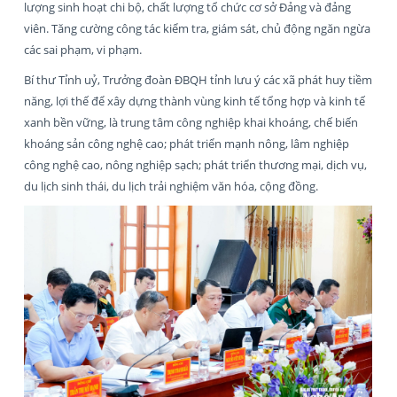
lượng sinh hoạt chi bộ, chất lượng tổ chức cơ sở Đảng và đảng
viên. Tăng cường công tác kiểm tra, giám sát, chủ động ngăn ngừa
các sai phạm, vi phạm.
Bí thư Tỉnh uỷ, Trưởng đoàn ĐBQH tỉnh lưu ý các xã phát huy tiềm
năng, lợi thế để xây dựng thành vùng kinh tế tổng hợp và kinh tế
xanh bền vững, là trung tâm công nghiệp khai khoáng, chế biến
khoáng sản công nghệ cao; phát triển mạnh nông, lâm nghiệp
công nghệ cao, nông nghiệp sạch; phát triển thương mại, dịch vụ,
du lịch sinh thái, du lịch trải nghiệm văn hóa, cộng đồng.