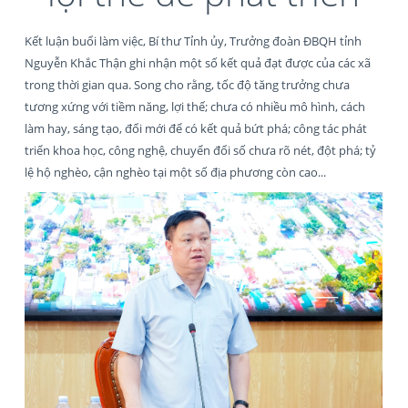
Kết luận buổi làm việc, Bí thư Tỉnh ủy, Trưởng đoàn ĐBQH tỉnh
Nguyễn Khắc Thận ghi nhận một số kết quả đạt được của các xã
trong thời gian qua. Song cho rằng, tốc độ tăng trưởng chưa
tương xứng với tiềm năng, lợi thế; chưa có nhiều mô hình, cách
làm hay, sáng tạo, đổi mới để có kết quả bứt phá; công tác phát
triển khoa học, công nghệ, chuyển đổi số chưa rõ nét, đột phá; tỷ
lệ hộ nghèo, cận nghèo tại một số địa phương còn cao...