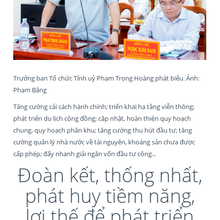
Trưởng ban Tổ chức Tỉnh uỷ Phạm Trọng Hoàng phát biểu. Ảnh:
Phạm Bằng
Tăng cường cải cách hành chính; triển khai hạ tầng viễn thông;
phát triển du lịch cộng đồng; cập nhật, hoàn thiện quy hoạch
chung, quy hoạch phân khu; tăng cường thu hút đầu tư; tăng
cường quản lý nhà nước về tài nguyên, khoáng sản chưa được
cấp phép; đẩy nhanh giải ngân vốn đầu tư công...
Đoàn kết, thống nhất,
phát huy tiềm năng,
lợi thế để phát triển