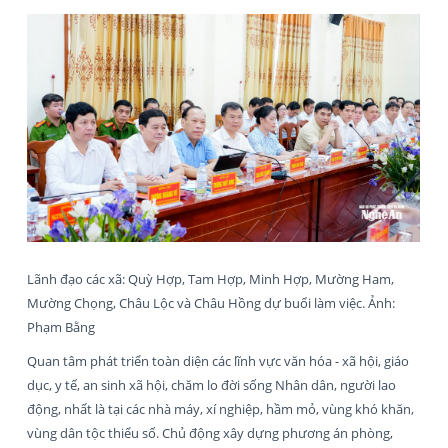
Lãnh đạo các xã: Quỳ Hợp, Tam Hợp, Minh Hợp, Mường Ham,
Mường Chọng, Châu Lộc và Châu Hồng dự buổi làm việc. Ảnh:
Phạm Bằng
Quan tâm phát triển toàn diện các lĩnh vực văn hóa - xã hội, giáo
dục, y tế, an sinh xã hội, chăm lo đời sống Nhân dân, người lao
động, nhất là tại các nhà máy, xí nghiệp, hầm mỏ, vùng khó khăn,
vùng dân tộc thiểu số. Chủ động xây dựng phương án phòng,