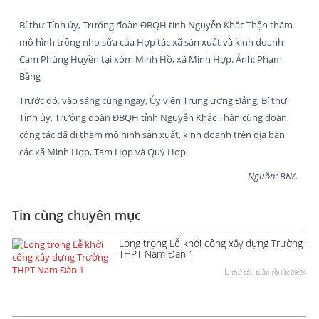
Bí thư Tỉnh ủy, Trưởng đoàn ĐBQH tỉnh Nguyễn Khắc Thận thăm
mô hình trồng nho sữa của Hợp tác xã sản xuất và kinh doanh
Cam Phùng Huyền tại xóm Minh Hồ, xã Minh Hợp. Ảnh: Phạm
Bằng
Trước đó, vào sáng cùng ngày, Ủy viên Trung ương Đảng, Bí thư
Tỉnh ủy, Trưởng đoàn ĐBQH tỉnh Nguyễn Khắc Thận cùng đoàn
công tác đã đi thăm mô hình sản xuất, kinh doanh trên địa bàn
các xã Minh Hợp, Tam Hợp và Quỳ Hợp.
Nguồn: BNA
Tin cùng chuyên mục
Long trọng Lễ khởi công xây dựng Trường
THPT Nam Đàn 1
thứ sáu tuần rồi lúc 09:24