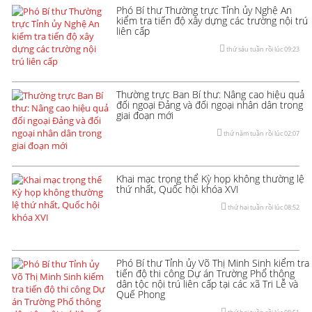
Phó Bí thư Thường trực Tỉnh ủy Nghệ An
kiểm tra tiến độ xây dựng các trường nội trú
liên cấp
thứ sáu tuần rồi lúc 09:23
Thường trực Ban Bí thư: Nâng cao hiệu quả
đối ngoại Đảng và đối ngoại nhân dân trong
giai đoạn mới
thứ năm tuần rồi lúc 02:07
Khai mạc trọng thể Kỳ họp không thường lệ
thứ nhất, Quốc hội khóa XVI
thứ hai tuần rồi lúc 08:52
Phó Bí thư Tỉnh ủy Võ Thị Minh Sinh kiểm tra
tiến độ thi công Dự án Trường Phổ thông
dân tộc nội trú liên cấp tại các xã Tri Lễ và
Quế Phong