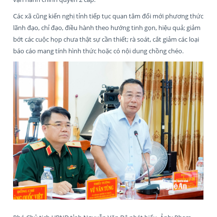
Các xã cũng kiến nghị tỉnh tiếp tục quan tâm đổi mới phương thức
lãnh đạo, chỉ đạo, điều hành theo hướng tinh gọn, hiệu quả; giảm
bớt các cuộc họp chưa thật sự cần thiết; rà soát, cắt giảm các loại
báo cáo mang tính hình thức hoặc có nội dung chồng chéo.