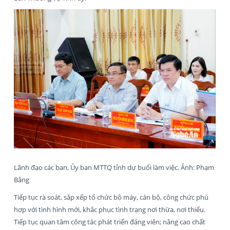
Lãnh đạo các ban, Ủy ban MTTQ tỉnh dự buổi làm việc. Ảnh: Phạm
Bằng
Tiếp tục rà soát, sắp xếp tổ chức bộ máy, cán bộ, công chức phù
hợp với tình hình mới, khắc phục tình trạng nơi thừa, nơi thiếu.
Tiếp tục quan tâm công tác phát triển đảng viên; nâng cao chất