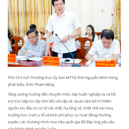
Phó Chủ tịch Thường trực Ủy ban MTTQ tỉnh Nguyễn Đình Hùng
phát biểu. Ảnh: Phạm Bằng
Tăng cường hướng dẫn chuyên môn, tập huấn nghiệp vụ và hỗ
trợ trực tiếp từ cấp tỉnh đối với cấp xã. Quan tâm bố trí thêm
nguồn lực đầu tư cơ sở vật chất, hạ tầng số, thiết chế văn hóa,
trường học, trạm y tế và kinh phí phục vụ hoạt động thường
xuyên, các chương trình mục tiêu quốc gia để đáp ứng yêu cầu
vận hành chính quyền 2 cấp.