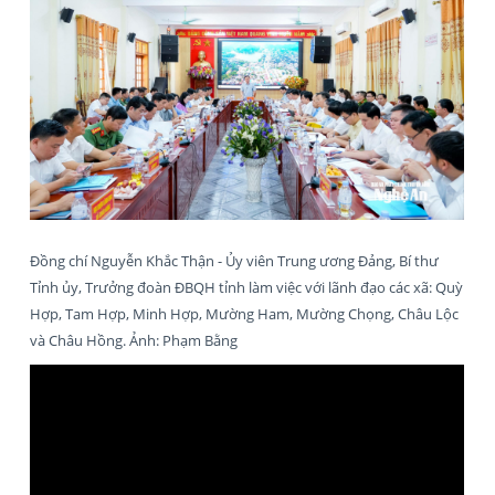
Đồng chí Nguyễn Khắc Thận - Ủy viên Trung ương Đảng, Bí thư
Tỉnh ủy, Trưởng đoàn ĐBQH tỉnh làm việc với lãnh đạo các xã: Quỳ
Hợp, Tam Hợp, Minh Hợp, Mường Ham, Mường Chọng, Châu Lộc
và Châu Hồng. Ảnh: Phạm Bằng