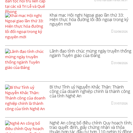
thứ hai tuần rồi lúc 08:51
Khai mạc Hội nghị Ngoại giao lần thứ 33:
Hiện thực hóa đường lối đối ngoại trong kỷ
nguyên mới
02/08/2026
Lãnh đạo tỉnh chúc mừng ngày truyền thống
ngành Tuyên giáo của Đảng
01/08/2026
Bí thư Tỉnh uỷ Nguyễn Khắc Thận: Thành
công của doanh nghiệp chính là thành công
của tỉnh Nghệ An
31/07/2026
Nghệ An công bố điều chỉnh Quy hoạch tỉnh;
trao quyết định, giấy chứng nhận và thỏa
thuận hợp tác đầu tư hơn 110 nghìn tỷ đồng