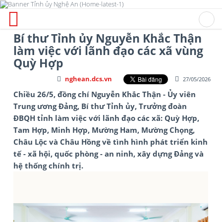
Bí thư Tỉnh ủy Nguyễn Khắc Thận
làm việc với lãnh đạo các xã vùng
Quỳ Hợp
nghean.dcs.vn
27/05/2026
Chiều 26/5, đồng chí Nguyễn Khắc Thận - Ủy viên
Trung ương Đảng, Bí thư Tỉnh ủy, Trưởng đoàn
ĐBQH tỉnh làm việc với lãnh đạo các xã: Quỳ Hợp,
Tam Hợp, Minh Hợp, Mường Ham, Mường Chọng,
Châu Lộc và Châu Hồng về tình hình phát triển kinh
tế - xã hội, quốc phòng - an ninh, xây dựng Đảng và
hệ thống chính trị.