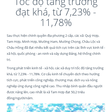
Tốc độ tăng trưởng
đạt khá, từ 7,23% -
11,78%
Sau thực hiện chính quyền địa phương 2 cấp, các xã: Quỳ Hợp,
Tam Hợp, Minh Hợp, Mường Ham, Mường Chọng, Châu Lộc và
Châu Hồng đã đạt nhiều kết quả tích cực trên các lĩnh vực kinh tế -
xã hội, quốc phòng - an ninh và xây dựng Đảng, hệ thống chính
trị.
Trong phát triển kinh tế - xã hội, các xã duy trì tốc độ tăng trưởng
khá, từ 7,23% - 11,78%. Cơ cấu kinh tế chuyển dịch theo hướng
tích cực, phát triển công nghiệp, thương mại, dịch vụ và nông
nghiệp ứng dụng công nghệ cao. Thu nhập bình quân đầu người
được nâng lên, cao nhất là xã Tam Hợp đạt 50,2 triệu
đồng/người/năm.