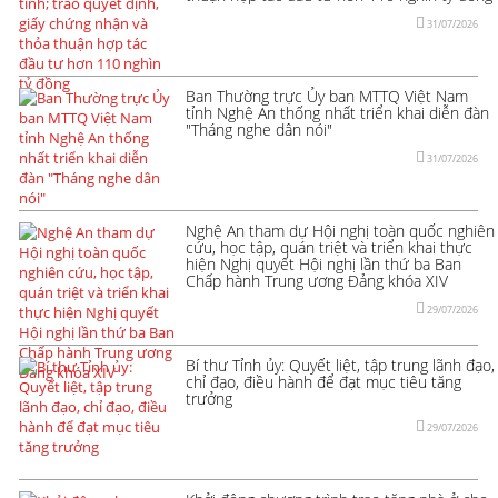
31/07/2026
Ban Thường trực Ủy ban MTTQ Việt Nam
tỉnh Nghệ An thống nhất triển khai diễn đàn
"Tháng nghe dân nói"
31/07/2026
Nghệ An tham dự Hội nghị toàn quốc nghiên
cứu, học tập, quán triệt và triển khai thực
hiện Nghị quyết Hội nghị lần thứ ba Ban
Chấp hành Trung ương Đảng khóa XIV
29/07/2026
Bí thư Tỉnh ủy: Quyết liệt, tập trung lãnh đạo,
chỉ đạo, điều hành để đạt mục tiêu tăng
trưởng
29/07/2026