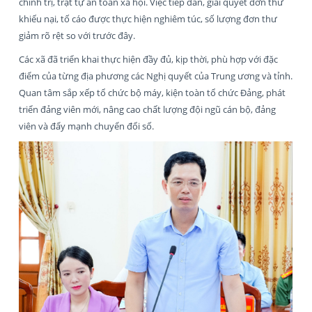
chính trị, trật tự an toàn xã hội. Việc tiếp dân, giải quyết đơn thư
khiếu nại, tố cáo được thực hiện nghiêm túc, số lượng đơn thư
giảm rõ rệt so với trước đây.
Các xã đã triển khai thực hiện đầy đủ, kịp thời, phù hợp với đặc
điểm của từng địa phương các Nghị quyết của Trung ương và tỉnh.
Quan tâm sắp xếp tổ chức bộ máy, kiện toàn tổ chức Đảng, phát
triển đảng viên mới, nâng cao chất lượng đội ngũ cán bộ, đảng
viên và đẩy mạnh chuyển đổi số.