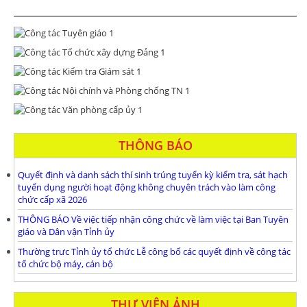
THÔNG BÁO
Quyết định và danh sách thí sinh trúng tuyển kỳ kiểm tra, sát hạch
tuyển dụng người hoạt động không chuyên trách vào làm công
chức cấp xã 2026
THÔNG BÁO Về việc tiếp nhận công chức về làm việc tại Ban Tuyên
giáo và Dân vận Tỉnh ủy
Thường trưc Tỉnh ủy tổ chức Lễ công bố các quyết định về công tác
tổ chức bộ máy, cán bộ
THƯ VIỆN ẢNH