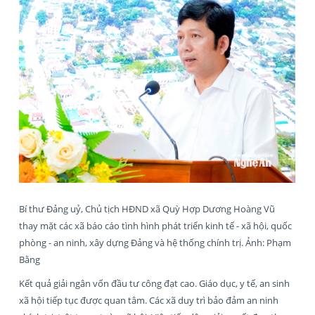
Bí thư Đảng uỷ, Chủ tịch HĐND xã Quỳ Hợp Dương Hoàng Vũ
thay mặt các xã báo cáo tình hình phát triển kinh tế - xã hội, quốc
phòng - an ninh, xây dựng Đảng và hệ thống chính trị. Ảnh: Phạm
Bằng
Kết quả giải ngân vốn đầu tư công đạt cao. Giáo dục, y tế, an sinh
xã hội tiếp tục được quan tâm. Các xã duy trì bảo đảm an ninh