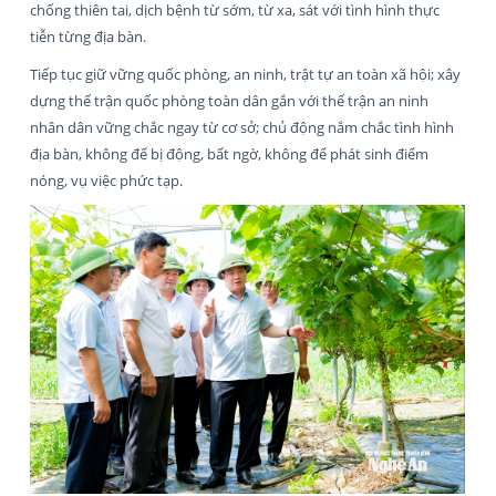
chống thiên tai, dịch bệnh từ sớm, từ xa, sát với tình hình thực
tiễn từng địa bàn.
Tiếp tục giữ vững quốc phòng, an ninh, trật tự an toàn xã hội; xây
dựng thế trận quốc phòng toàn dân gắn với thế trận an ninh
nhân dân vững chắc ngay từ cơ sở; chủ động nắm chắc tình hình
địa bàn, không để bị động, bất ngờ, không để phát sinh điểm
nóng, vụ việc phức tạp.