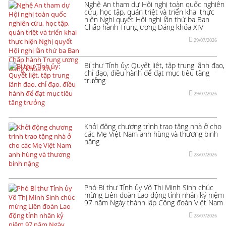
Nghệ An tham dự Hội nghị toàn quốc nghiên
cứu, học tập, quán triệt và triển khai thực
hiện Nghị quyết Hội nghị lần thứ ba Ban
Chấp hành Trung ương Đảng khóa XIV
29/07/2026
Bí thư Tỉnh ủy: Quyết liệt, tập trung lãnh đạo,
chỉ đạo, điều hành để đạt mục tiêu tăng
trưởng
29/07/2026
Khởi động chương trình trao tặng nhà ở cho
các Mẹ Việt Nam anh hùng và thương binh
nặng
28/07/2026
Phó Bí thư Tỉnh ủy Võ Thị Minh Sinh chúc
mừng Liên đoàn Lao động tỉnh nhân kỷ niệm
97 năm Ngày thành lập Công đoàn Việt Nam
28/07/2026