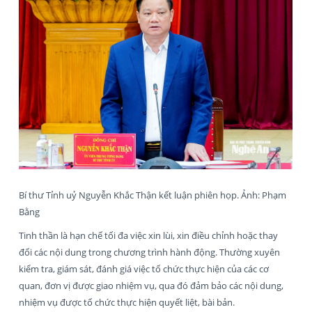
Bí thư Tỉnh uỷ Nguyễn Khắc Thận kết luận phiên họp. Ảnh: Phạm
Bằng
Tinh thần là hạn chế tối đa việc xin lùi, xin điều chỉnh hoặc thay
đổi các nội dung trong chương trình hành động. Thường xuyên
kiểm tra, giám sát, đánh giá việc tổ chức thực hiện của các cơ
quan, đơn vị được giao nhiệm vụ, qua đó đảm bảo các nội dung,
nhiệm vụ được tổ chức thực hiện quyết liệt, bài bản.