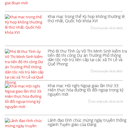
Khai mạc trọng thể Kỳ họp không thường lệ
thứ nhất, Quốc hội khóa XVI
thứ hai tuần rồi lúc 08:52
Phó Bí thư Tỉnh ủy Võ Thị Minh Sinh kiểm tra
tiến độ thi công Dự án Trường Phổ thông
dân tộc nội trú liên cấp tại các xã Tri Lễ và
Quế Phong
thứ hai tuần rồi lúc 08:51
Khai mạc Hội nghị Ngoại giao lần thứ 33:
Hiện thực hóa đường lối đối ngoại trong kỷ
nguyên mới
chủ nhật tuần rồi lúc 02:18
Lãnh đạo tỉnh chúc mừng ngày truyền thống
ngành Tuyên giáo của Đảng