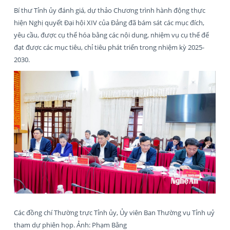
Bí thư Tỉnh ủy đánh giá, dự thảo Chương trình hành động thực
hiện Nghị quyết Đại hội XIV của Đảng đã bám sát các mục đích,
yêu cầu, được cụ thể hóa bằng các nội dung, nhiệm vụ cụ thể để
đạt được các mục tiêu, chỉ tiêu phát triển trong nhiệm kỳ 2025-
2030.
Các đồng chí Thường trực Tỉnh ủy, Ủy viên Ban Thường vụ Tỉnh uỷ
tham dự phiên họp. Ảnh: Phạm Bằng