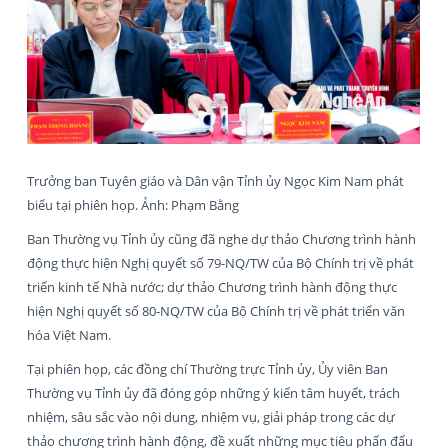
Trưởng ban Tuyên giáo và Dân vận Tỉnh ủy Ngọc Kim Nam phát
biểu tại phiên họp. Ảnh: Phạm Bằng
Ban Thường vụ Tỉnh ủy cũng đã nghe dự thảo Chương trình hành
động thực hiện Nghị quyết số 79-NQ/TW của Bộ Chính trị về phát
triển kinh tế Nhà nước; dự thảo Chương trình hành động thực
hiện Nghị quyết số 80-NQ/TW của Bộ Chính trị về phát triển văn
hóa Việt Nam.
Tại phiên họp, các đồng chí Thường trực Tỉnh ủy, Ủy viên Ban
Thường vụ Tỉnh ủy đã đóng góp những ý kiến tâm huyết, trách
nhiệm, sâu sắc vào nội dung, nhiệm vụ, giải pháp trong các dự
thảo chương trình hành động, đề xuất những mục tiêu phấn đấu