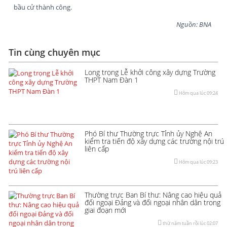
bầu cử thành công.
Nguồn: BNA
Tin cùng chuyên mục
Long trọng Lễ khởi công xây dựng Trường
THPT Nam Đàn 1
Hôm qua lúc 09:24
Phó Bí thư Thường trực Tỉnh ủy Nghệ An
kiểm tra tiến độ xây dựng các trường nội trú
liên cấp
Hôm qua lúc 09:23
Thường trực Ban Bí thư: Nâng cao hiệu quả
đối ngoại Đảng và đối ngoại nhân dân trong
giai đoạn mới
thứ năm tuần rồi lúc 02:07