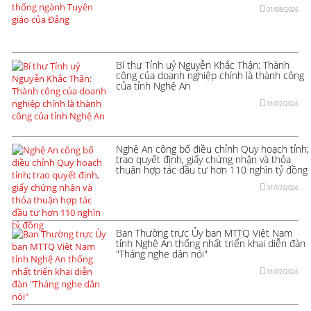
01/08/2026
Bí thư Tỉnh uỷ Nguyễn Khắc Thận: Thành
công của doanh nghiệp chính là thành công
của tỉnh Nghệ An
31/07/2026
Nghệ An công bố điều chỉnh Quy hoạch tỉnh;
trao quyết định, giấy chứng nhận và thỏa
thuận hợp tác đầu tư hơn 110 nghìn tỷ đồng
31/07/2026
Ban Thường trực Ủy ban MTTQ Việt Nam
tỉnh Nghệ An thống nhất triển khai diễn đàn
"Tháng nghe dân nói"
31/07/2026