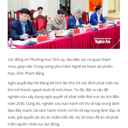
Các đồng chí Thường trực Tỉnh ủy, đại diện các cơ quan tham
mưu, giúp việc Trung ương phụ trách Nghệ An tham dự phiên
họp. Ảnh: Phạm Bằng
Nghị quyết Đại hội Đảng bộ tỉnh lần thứ XX xác định phát triển du
lịch trở thành ngành kinh tế mũi nhọn. Từ đó, đặt ra vấn đề
nghiên cứu xây dựng nghị quyết về phát triển lĩnh vực du lịch đến
năm 2030. Cùng đó, nghiên cứu ban hành chỉ thị về tập trung lãnh
đạo đẩy mạnh cải cách hành chính; chỉ thị về tập trung lãnh đạo rà
soát, giải quyết các dự án chậm tiến độ, dự án treo; đề án về phát
triển nguồn nhân lực lao động.