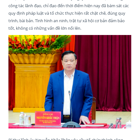
công tác lãnh đạo, chỉ đạo đến thời điểm hiện nay đã bám sát các
quy định pháp luật và tổ chức thực hiện rất chặt chẽ, đúng quy
trình, bài bản. Tình hình an ninh, trật tự xã hội cơ bản đảm bảo
tốt, không có những vấn đề lớn nổi lên.
Bí thư Tỉnh ủy Nguyễn Khắc Thận yêu cầu tổ chức thành công