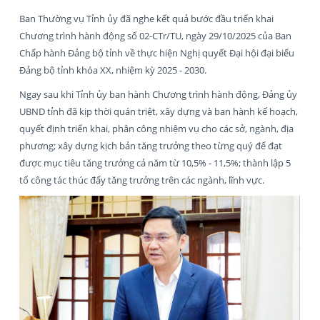
Ban Thường vụ Tỉnh ủy đã nghe kết quả bước đầu triển khai
Chương trình hành động số 02-CTr/TU, ngày 29/10/2025 của Ban
Chấp hành Đảng bộ tỉnh về thực hiện Nghị quyết Đại hội đại biểu
Đảng bộ tỉnh khóa XX, nhiệm kỳ 2025 - 2030.
Ngay sau khi Tỉnh ủy ban hành Chương trình hành động, Đảng ủy
UBND tỉnh đã kịp thời quán triệt, xây dựng và ban hành kế hoạch,
quyết định triển khai, phân công nhiệm vụ cho các sở, ngành, địa
phương; xây dựng kịch bản tăng trưởng theo từng quý để đạt
được mục tiêu tăng trưởng cả năm từ 10,5% - 11,5%; thành lập 5
tổ công tác thúc đẩy tăng trưởng trên các ngành, lĩnh vực.