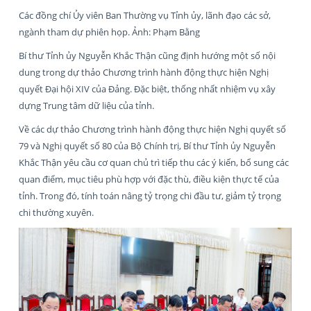
Các đồng chí Ủy viên Ban Thường vụ Tỉnh ủy, lãnh đạo các sở,
ngành tham dự phiên họp. Ảnh: Phạm Bằng
Bí thư Tỉnh ủy Nguyễn Khắc Thận cũng định hướng một số nội
dung trong dự thảo Chương trình hành động thực hiện Nghị
quyết Đại hội XIV của Đảng. Đặc biệt, thống nhất nhiệm vụ xây
dựng Trung tâm dữ liệu của tỉnh.
Về các dự thảo Chương trình hành động thực hiện Nghị quyết số
79 và Nghị quyết số 80 của Bộ Chính trị, Bí thư Tỉnh ủy Nguyễn
Khắc Thận yêu cầu cơ quan chủ trì tiếp thu các ý kiến, bổ sung các
quan điểm, mục tiêu phù hợp với đặc thù, điều kiện thực tế của
tỉnh. Trong đó, tính toán nâng tỷ trọng chi đầu tư, giảm tỷ trọng
chi thường xuyên.