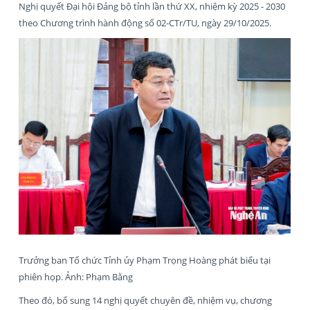
Nghị quyết Đại hội Đảng bộ tỉnh lần thứ XX, nhiệm kỳ 2025 - 2030
theo Chương trình hành động số 02-CTr/TU, ngày 29/10/2025.
Trưởng ban Tổ chức Tỉnh ủy Phạm Trọng Hoàng phát biểu tại
phiên họp. Ảnh: Phạm Bằng
Theo đó, bổ sung 14 nghị quyết chuyên đề, nhiệm vụ, chương