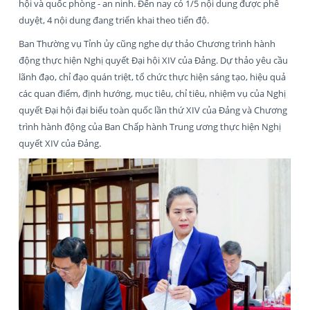
hội và quốc phòng - an ninh. Đến nay có 1/5 nội dung được phê
duyệt, 4 nội dung đang triển khai theo tiến độ.
Ban Thường vụ Tỉnh ủy cũng nghe dự thảo Chương trình hành
động thực hiện Nghị quyết Đại hội XIV của Đảng. Dự thảo yêu cầu
lãnh đạo, chỉ đạo quán triệt, tổ chức thực hiện sáng tạo, hiệu quả
các quan điểm, định hướng, mục tiêu, chỉ tiêu, nhiệm vụ của Nghị
quyết Đại hội đại biểu toàn quốc lần thứ XIV của Đảng và Chương
trình hành động của Ban Chấp hành Trung ương thực hiện Nghị
quyết XIV của Đảng.