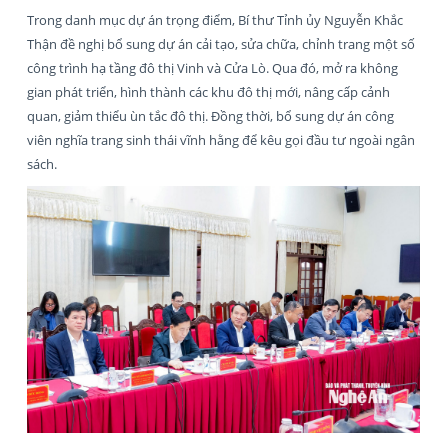
Trong danh mục dự án trọng điểm, Bí thư Tỉnh ủy Nguyễn Khắc
Thận đề nghị bổ sung dự án cải tạo, sửa chữa, chỉnh trang một số
công trình hạ tầng đô thị Vinh và Cửa Lò. Qua đó, mở ra không
gian phát triển, hình thành các khu đô thị mới, nâng cấp cảnh
quan, giảm thiểu ùn tắc đô thị. Đồng thời, bổ sung dự án công
viên nghĩa trang sinh thái vĩnh hằng để kêu gọi đầu tư ngoài ngân
sách.