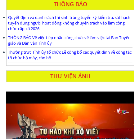
THÔNG BÁO
Quyết định và danh sách thí sinh trúng tuyển kỳ kiểm tra, sát hạch
tuyển dụng người hoạt động không chuyên trách vào làm công
chức cấp xã 2026
THÔNG BÁO Về việc tiếp nhận công chức về làm việc tại Ban Tuyên
giáo và Dân vận Tỉnh ủy
Thường trưc Tỉnh ủy tổ chức Lễ công bố các quyết định về công tác
tổ chức bộ máy, cán bộ
THƯ VIỆN ẢNH