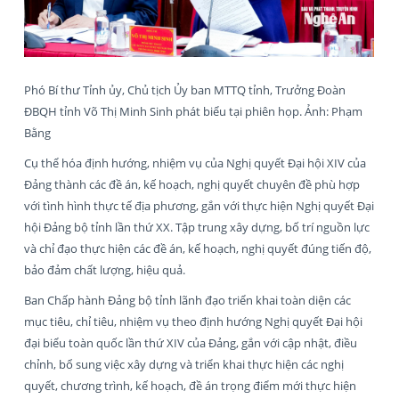
Phó Bí thư Tỉnh ủy, Chủ tịch Ủy ban MTTQ tỉnh, Trưởng Đoàn
ĐBQH tỉnh Võ Thị Minh Sinh phát biểu tại phiên họp. Ảnh: Phạm
Bằng
Cụ thể hóa định hướng, nhiệm vụ của Nghị quyết Đại hội XIV của
Đảng thành các đề án, kế hoạch, nghị quyết chuyên đề phù hợp
với tình hình thực tế địa phương, gắn với thực hiện Nghị quyết Đại
hội Đảng bộ tỉnh lần thứ XX. Tập trung xây dựng, bố trí nguồn lực
và chỉ đạo thực hiện các đề án, kế hoạch, nghị quyết đúng tiến độ,
bảo đảm chất lượng, hiệu quả.
Ban Chấp hành Đảng bộ tỉnh lãnh đạo triển khai toàn diện các
mục tiêu, chỉ tiêu, nhiệm vụ theo định hướng Nghị quyết Đại hội
đại biểu toàn quốc lần thứ XIV của Đảng, gắn với cập nhật, điều
chỉnh, bổ sung việc xây dựng và triển khai thực hiện các nghị
quyết, chương trình, kế hoạch, đề án trọng điểm mới thực hiện