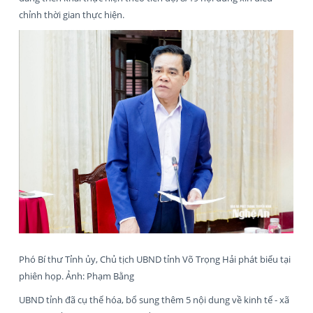
chỉnh thời gian thực hiện.
Phó Bí thư Tỉnh ủy, Chủ tịch UBND tỉnh Võ Trọng Hải phát biểu tại
phiên họp. Ảnh: Phạm Bằng
UBND tỉnh đã cụ thể hóa, bổ sung thêm 5 nội dung về kinh tế - xã