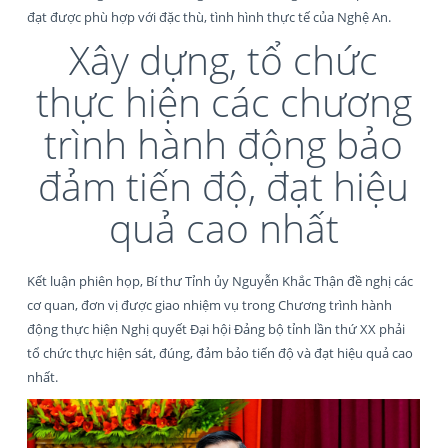
đạt được phù hợp với đặc thù, tình hình thực tế của Nghệ An.
Xây dựng, tổ chức
thực hiện các chương
trình hành động bảo
đảm tiến độ, đạt hiệu
quả cao nhất
Kết luận phiên họp, Bí thư Tỉnh ủy Nguyễn Khắc Thận đề nghị các
cơ quan, đơn vị được giao nhiệm vụ trong Chương trình hành
động thực hiện Nghị quyết Đại hội Đảng bộ tỉnh lần thứ XX phải
tổ chức thực hiện sát, đúng, đảm bảo tiến độ và đạt hiệu quả cao
nhất.