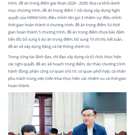
trình, đề án trọng điểm giai đoạn 2026 - 2030; đưa ra khỏi danh
mục chương trình, đề án trọng điểm 1 nội dung xây dựng Nghị
quyết của HĐND tỉnh; điều chỉnh tên gọi 3 nhiệm vụ; điều chỉnh
thời gian hoàn thành 4 chương trình, đề án trọng điểm; lùi thời
gian hoàn thành 5 chương trình, đề án trọng điểm chưa bảo đảm
tiến độ; bổ sung 6 dự án trọng điểm; bổ sung 10 chỉ thị, kết luận,
đề án về xây dựng Đảng và hệ thống chính trị.
Trong công tác lãnh đạo, chỉ đạo xây dựng và tổ chức thực hiện
các nghị quyết, đề án, kế hoạch trọng điểm, dự thảo chương trình
hành động; phân công cơ quan chủ trì, cơ quan phối hợp, cá nhân
phụ trách trong việc triển khai thực hiện các nhiệm vụ và thời gian
hoàn thành.