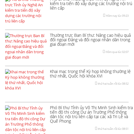
kiểm tra tiến độ xây dựng các trường nội trú
liên cấp
Hôm nay lúc 09:23
Thường trực Ban Bí thư: Nâng cao hiệu quả
đối ngoại Đảng và đối ngoại nhân dân trong
giai đoạn mới
Hôm qua lúc 02:07
Khai mạc trọng thể Kỳ họp không thường lệ
thứ nhất, Quốc hội khóa XVI
thứ hai tuần rồi lúc 08:52
Phó Bí thư Tỉnh ủy Võ Thị Minh Sinh kiểm tra
tiến độ thi công Dự án Trường Phổ thông
dân tộc nội trú liên cấp tại các xã Tri Lễ và
Quế Phong
thứ hai tuần rồi lúc 08:51