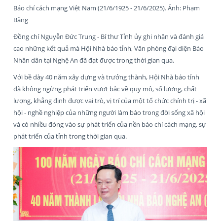
Báo chí cách mạng Việt Nam (21/6/1925 - 21/6/2025). Ảnh: Phạm
Bằng
Đồng chí Nguyễn Đức Trung - Bí thư Tỉnh ủy ghi nhận và đánh giá
cao những kết quả mà Hội Nhà báo tỉnh, Văn phòng đại diện Báo
Nhân dân tại Nghệ An đã đạt được trong thời gian qua.
Với bề dày 40 năm xây dựng và trưởng thành, Hội Nhà báo tỉnh
đã không ngừng phát triển vượt bậc về quy mô, số lượng, chất
lượng, khẳng định được vai trò, vị trí của một tổ chức chính trị - xã
hội - nghề nghiệp của những người làm báo trong đời sống xã hội
và có nhiều đóng vào sự phát triển của nền báo chí cách mạng, sự
phát triển của tỉnh trong thời gian qua.