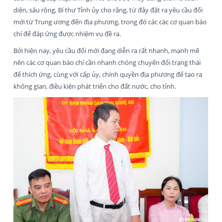
diện, sâu rộng, Bí thư Tỉnh ủy cho rằng, từ đây đặt ra yêu cầu đổi
mới từ Trung ương đến địa phương, trong đó các các cơ quan báo
chí để đáp ứng được nhiệm vụ đề ra.
Bởi hiện nay, yêu cầu đổi mới đang diễn ra rất nhanh, mạnh mẽ
nên các cơ quan báo chí cần nhanh chóng chuyển đổi trạng thái
để thích ứng, cùng với cấp ủy, chính quyền địa phương để tạo ra
không gian, điều kiện phát triển cho đất nước, cho tỉnh.