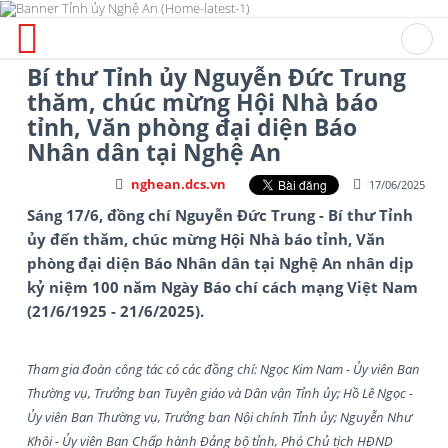
Bí thư Tỉnh ủy Nguyễn Đức Trung
thăm, chúc mừng Hội Nhà báo
tỉnh, Văn phòng đại diện Báo
Nhân dân tại Nghệ An
nghean.dcs.vn
17/06/2025
Sáng 17/6, đồng chí Nguyễn Đức Trung - Bí thư Tỉnh
ủy đến thăm, chúc mừng Hội Nhà báo tỉnh, Văn
phòng đại diện Báo Nhân dân tại Nghệ An nhân dịp
kỷ niệm 100 năm Ngày Báo chí cách mạng Việt Nam
(21/6/1925 - 21/6/2025).
Tham gia đoàn công tác có các đồng chí: Ngọc Kim Nam - Ủy viên Ban
Thường vụ, Trưởng ban Tuyên giáo và Dân vận Tỉnh ủy; Hồ Lê Ngọc -
Ủy viên Ban Thường vụ, Trưởng ban Nội chính Tỉnh ủy; Nguyễn Như
Khôi - Ủy viên Ban Chấp hành Đảng bộ tỉnh, Phó Chủ tịch HĐND