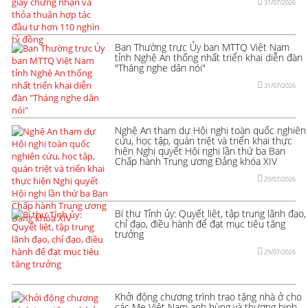
31/07/2026
Ban Thường trực Ủy ban MTTQ Việt Nam
tỉnh Nghệ An thống nhất triển khai diễn đàn
"Tháng nghe dân nói"
31/07/2026
Nghệ An tham dự Hội nghị toàn quốc nghiên
cứu, học tập, quán triệt và triển khai thực
hiện Nghị quyết Hội nghị lần thứ ba Ban
Chấp hành Trung ương Đảng khóa XIV
29/07/2026
Bí thư Tỉnh ủy: Quyết liệt, tập trung lãnh đạo,
chỉ đạo, điều hành để đạt mục tiêu tăng
trưởng
29/07/2026
Khởi động chương trình trao tặng nhà ở cho
các Mẹ Việt Nam anh hùng và thương binh