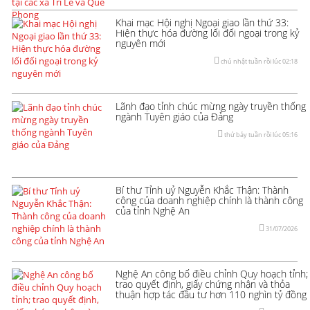
Khai mạc Hội nghị Ngoại giao lần thứ 33:
Hiện thực hóa đường lối đối ngoại trong kỷ
nguyên mới
chủ nhật tuần rồi lúc 02:18
Lãnh đạo tỉnh chúc mừng ngày truyền thống
ngành Tuyên giáo của Đảng
thứ bảy tuần rồi lúc 05:16
Bí thư Tỉnh uỷ Nguyễn Khắc Thận: Thành
công của doanh nghiệp chính là thành công
của tỉnh Nghệ An
31/07/2026
Nghệ An công bố điều chỉnh Quy hoạch tỉnh;
trao quyết định, giấy chứng nhận và thỏa
thuận hợp tác đầu tư hơn 110 nghìn tỷ đồng