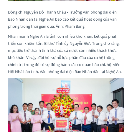
Đồng chí Nguyễn Đỗ Thanh Châu - Trưởng Văn phòng đại diện
Báo Nhân dân tại Nghệ An báo cáo kết quả hoạt động của văn
phòng trong thời gian qua. Ảnh: Phạm Bằng
Nhấn mạnh Nghệ An là tỉnh còn nhiều khó khăn, kết quả phát
triển còn khiêm tốn, Bí thư Tỉnh ủy Nguyễn Đức Trung cho rằng,
mục tiêu trở thành tỉnh khá của cả nước còn nhiều thách thức,
khó khăn. Vì vậy, đòi hỏi sự nỗ lực, phấn đấu của cả hệ thống
chính trị, trong đó có sự đồng hành các cơ quan báo chí, hội viên
Hội Nhà báo tỉnh, Văn phòng đại diện Báo Nhân dân tại Nghệ An.