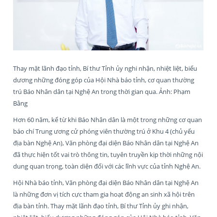
Thay mặt lãnh đạo tỉnh, Bí thư Tỉnh ủy nghi nhận, nhiệt liệt, biểu
dương những đóng góp của Hội Nhà báo tỉnh, cơ quan thường
trú Báo Nhân dân tại Nghệ An trong thời gian qua. Ảnh: Phạm
Bằng
Hơn 60 năm, kể từ khi Báo Nhân dân là một trong những cơ quan
báo chí Trung ương cử phóng viên thường trú ở Khu 4 (chủ yếu
địa bàn Nghệ An), Văn phòng đại diện Báo Nhân dân tại Nghệ An
đã thực hiện tốt vai trò thông tin, tuyên truyền kịp thời những nội
dung quan trọng, toàn diện đối với các lĩnh vực của tỉnh Nghệ An.
Hội Nhà báo tỉnh, Văn phòng đại diện Báo Nhân dân tại Nghệ An
là những đơn vị tích cực tham gia hoạt động an sinh xã hội trên
địa bàn tỉnh. Thay mặt lãnh đạo tỉnh, Bí thư Tỉnh ủy ghi nhận,