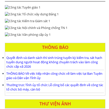
THÔNG BÁO
Quyết định và danh sách thí sinh trúng tuyển kỳ kiểm tra, sát hạch
tuyển dụng người hoạt động không chuyên trách vào làm công
chức cấp xã 2026
THÔNG BÁO Về việc tiếp nhận công chức về làm việc tại Ban Tuyên
giáo và Dân vận Tỉnh ủy
Thường trưc Tỉnh ủy tổ chức Lễ công bố các quyết định về công tác
tổ chức bộ máy, cán bộ
THƯ VIỆN ẢNH