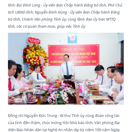
tỉnh; Bùi Đình Long - Ủy viên Ban Chấp hành Đảng bộ tỉnh, Phó Chủ
tịch UBND tỉnh; Nguyễn Đình Hùng - Ủy viên Ban Chấp hành Đảng
bộ tỉnh, Chánh Văn phòng Tỉnh ủy; cùng lãnh đạo Ủy ban MTTQ
tỉnh, các cơ quan tham mưu, giúp việc Tỉnh ủy.
Đồng chí Nguyễn Đức Trung - Bí thư Tỉnh ủy cùng đoàn công tác
của tỉnh đến thăm, chúc mừng Hội Nhà báo tỉnh, Văn phòng đại
diện Báo Nhân dân tại Nghệ An nhân dịp kỷ niệm 100 năm Ngày