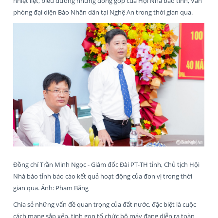
nhiệt liệt, biểu dương những đóng góp của Hội Nhà báo tỉnh, Văn
phòng đại diện Báo Nhân dân tại Nghệ An trong thời gian qua.
Đồng chí Trần Minh Ngọc - Giám đốc Đài PT-TH tỉnh, Chủ tịch Hội
Nhà báo tỉnh báo cáo kết quả hoạt động của đơn vị trong thời
gian qua. Ảnh: Phạm Bằng
Chia sẻ những vấn đề quan trọng của đất nước, đặc biệt là cuộc
cách mạng sắp xếp, tinh gọn tổ chức bộ máy đang diễn ra toàn