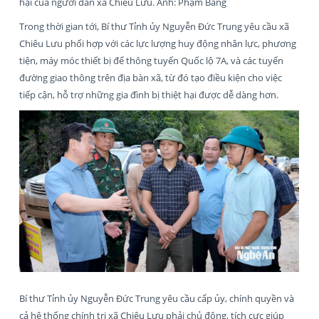
hại của người dân xã Chiêu Lưu. Ảnh: Phạm Bằng
Trong thời gian tới, Bí thư Tỉnh ủy Nguyễn Đức Trung yêu cầu xã
Chiêu Lưu phối hợp với các lực lượng huy động nhân lực, phương
tiện, máy móc thiết bị để thông tuyến Quốc lộ 7A, và các tuyến
đường giao thông trên địa bàn xã, từ đó tạo điều kiện cho việc
tiếp cận, hỗ trợ những gia đình bị thiệt hại được dễ dàng hơn.
Bí thư Tỉnh ủy Nguyễn Đức Trung yêu cầu cấp ủy, chính quyền và
cả hệ thống chính trị xã Chiêu Lưu phải chủ động, tích cực giúp