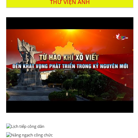
THƯ VIỆN ẢNH