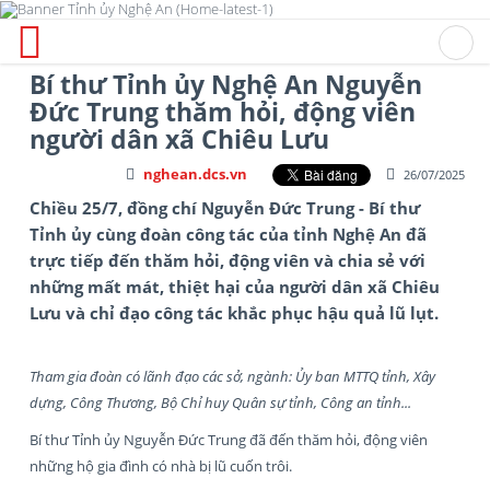
Bí thư Tỉnh ủy Nghệ An Nguyễn
Đức Trung thăm hỏi, động viên
người dân xã Chiêu Lưu
nghean.dcs.vn
26/07/2025
Chiều 25/7, đồng chí Nguyễn Đức Trung - Bí thư
Tỉnh ủy cùng đoàn công tác của tỉnh Nghệ An đã
trực tiếp đến thăm hỏi, động viên và chia sẻ với
những mất mát, thiệt hại của người dân xã Chiêu
Lưu và chỉ đạo công tác khắc phục hậu quả lũ lụt.
Tham gia đoàn có lãnh đạo các sở, ngành: Ủy ban MTTQ tỉnh, Xây
dựng, Công Thương, Bộ Chỉ huy Quân sự tỉnh, Công an tỉnh...
Bí thư Tỉnh ủy Nguyễn Đức Trung đã đến thăm hỏi, động viên
những hộ gia đình có nhà bị lũ cuốn trôi.