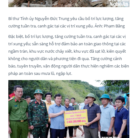
Bí thư Tỉnh ủy Nguyễn Đức Trung yêu cầu bố trí lực lượng, tăng
cường tuần tra, canh gác tại các vị trí xung yếu. Ảnh: Phạm Bằng
Đặc biệt, bố trí lực lượng, tăng cường tuần tra, canh gác tại các vị
trí xung yếu; sẵn sàng hỗ trợ đảm bảo an toàn giao thông tại các
ngầm tràn, khu vực nước chảy xiết, khu vực đã sạt lở, kiên quyết
không cho người dân và phương tiện đi qua. Tăng cường cảnh
báo, tuyên truyền, vận động người dân thực hiện nghiêm các biện
pháp an toàn sau mưa lũ, ngập lụt.