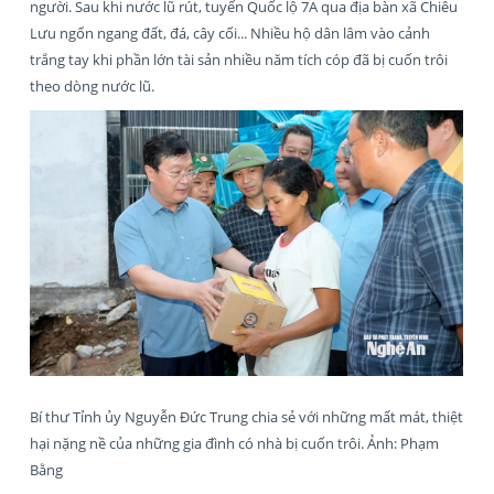
người. Sau khi nước lũ rút, tuyến Quốc lộ 7A qua địa bàn xã Chiêu
Lưu ngổn ngang đất, đá, cây cối... Nhiều hộ dân lâm vào cảnh
trắng tay khi phần lớn tài sản nhiều năm tích cóp đã bị cuốn trôi
theo dòng nước lũ.
Bí thư Tỉnh ủy Nguyễn Đức Trung chia sẻ với những mất mát, thiệt
hại nặng nề của những gia đình có nhà bị cuốn trôi. Ảnh: Phạm
Bằng