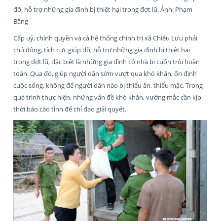
đỡ, hỗ trợ những gia đình bị thiệt hại trong đợt lũ. Ảnh: Phạm
Bằng
Cấp uỷ, chính quyền và cả hệ thống chính trị xã Chiêu Lưu phải
chủ động, tích cực giúp đỡ, hỗ trợ những gia đình bị thiệt hại
trong đợt lũ, đặc biệt là những gia đình có nhà bị cuốn trôi hoàn
toàn. Qua đó, giúp người dân sớm vượt qua khó khăn, ổn định
cuộc sống, không để người dân nào bị thiếu ăn, thiếu mặc. Trong
quá trình thực hiện, những vấn đề khó khăn, vướng mắc cần kịp
thời báo cáo tỉnh để chỉ đạo giải quyết.