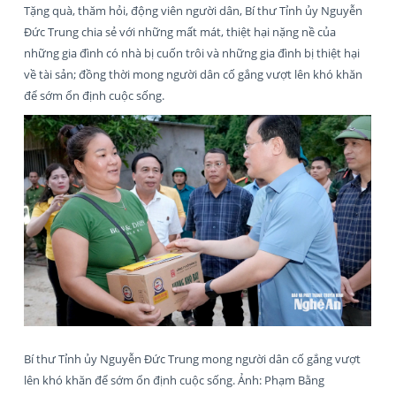
Tặng quà, thăm hỏi, động viên người dân, Bí thư Tỉnh ủy Nguyễn
Đức Trung chia sẻ với những mất mát, thiệt hại nặng nề của
những gia đình có nhà bị cuốn trôi và những gia đình bị thiệt hại
về tài sản; đồng thời mong người dân cố gắng vượt lên khó khăn
để sớm ổn định cuộc sống.
Bí thư Tỉnh ủy Nguyễn Đức Trung mong người dân cố gắng vượt
lên khó khăn để sớm ổn định cuộc sống. Ảnh: Phạm Bằng