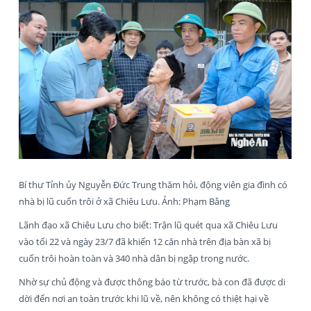
Bí thư Tỉnh ủy Nguyễn Đức Trung thăm hỏi, động viên gia đình có
nhà bị lũ cuốn trôi ở xã Chiêu Lưu. Ảnh: Phạm Bằng
Lãnh đạo xã Chiêu Lưu cho biết: Trận lũ quét qua xã Chiêu Lưu
vào tối 22 và ngày 23/7 đã khiến 12 căn nhà trên địa bàn xã bị
cuốn trôi hoàn toàn và 340 nhà dân bị ngập trong nước.
Nhờ sự chủ động và được thông báo từ trước, bà con đã được di
dời đến nơi an toàn trước khi lũ về, nên không có thiệt hại về