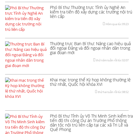
Phó Bí thư Thường trực Tỉnh ủy Nghệ An
kiểm tra tiến độ xây dựng các trường nội trú
liên cấp
Hôm qua lúc 09:23
Thường trực Ban Bí thư: Nâng cao hiệu quả
đối ngoại Đảng và đối ngoại nhân dân trong
giai đoạn mới
thứ năm tuần rồi lúc 02:07
Khai mạc trọng thể Kỳ họp không thường lệ
thứ nhất, Quốc hội khóa XVI
thứ hai tuần rồi lúc 08:52
Phó Bí thư Tỉnh ủy Võ Thị Minh Sinh kiểm tra
tiến độ thi công Dự án Trường Phổ thông
dân tộc nội trú liên cấp tại các xã Tri Lễ và
Quế Phong