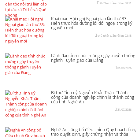
thứ hai tuần rồi lúc 08:51
Khai mạc Hội nghị Ngoại giao lần thứ 33:
Hiện thực hóa đường lối đối ngoại trong kỷ
nguyên mới
chủ nhật tuần rồi lúc 02:18
Lãnh đạo tỉnh chúc mừng ngày truyền thống
ngành Tuyên giáo của Đảng
01/08/2026
Bí thư Tỉnh uỷ Nguyễn Khắc Thận: Thành
công của doanh nghiệp chính là thành công
của tỉnh Nghệ An
31/07/2026
Nghệ An công bố điều chỉnh Quy hoạch tỉnh;
trao quyết định, giấy chứng nhận và thỏa