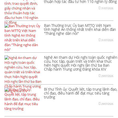
thuận hợp tác đầu tư hơn 110 nghìn tỷ đồng
31/07/2026
Ban Thường trực Ủy ban MTTQ Việt Nam
tỉnh Nghệ An thống nhất triển khai diễn đàn
"Tháng nghe dân nói"
31/07/2026
Nghệ An tham dự Hội nghị toàn quốc nghiên
cứu, học tập, quán triệt và triển khai thực
hiện Nghị quyết Hội nghị lần thứ ba Ban
Chấp hành Trung ương Đảng khóa XIV
29/07/2026
Bí thư Tỉnh ủy: Quyết liệt, tập trung lãnh đạo,
chỉ đạo, điều hành để đạt mục tiêu tăng
trưởng
29/07/2026