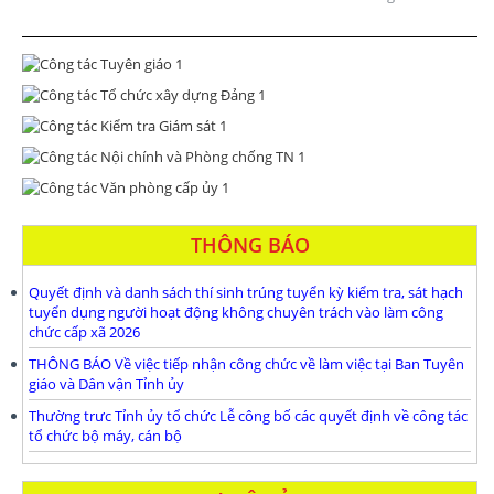
THÔNG BÁO
Quyết định và danh sách thí sinh trúng tuyển kỳ kiểm tra, sát hạch
tuyển dụng người hoạt động không chuyên trách vào làm công
chức cấp xã 2026
THÔNG BÁO Về việc tiếp nhận công chức về làm việc tại Ban Tuyên
giáo và Dân vận Tỉnh ủy
Thường trưc Tỉnh ủy tổ chức Lễ công bố các quyết định về công tác
tổ chức bộ máy, cán bộ