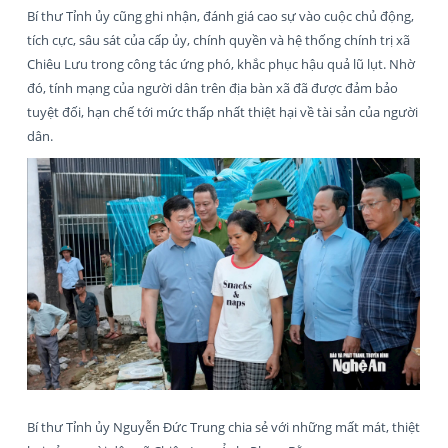
Bí thư Tỉnh ủy cũng ghi nhận, đánh giá cao sự vào cuộc chủ động,
tích cực, sâu sát của cấp ủy, chính quyền và hệ thống chính trị xã
Chiêu Lưu trong công tác ứng phó, khắc phục hậu quả lũ lụt. Nhờ
đó, tính mạng của người dân trên địa bàn xã đã được đảm bảo
tuyệt đối, hạn chế tới mức thấp nhất thiệt hại về tài sản của người
dân.
Bí thư Tỉnh ủy Nguyễn Đức Trung chia sẻ với những mất mát, thiệt