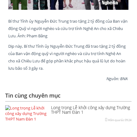
Bí thư Tỉnh ủy Nguyễn Đức Trung trao tặng 2 tỷ đồng của Ban vận
động Quỹ vì người nghèo và cứu trợ tỉnh Nghệ An cho xã Chiêu
Lưu. Ảnh: Phạm Bằng
Dịp này, Bí thư Tỉnh ủy Nguyễn Đức Trung đã trao tặng 2 tỷ đồng
của Ban vận động quỹ vì người nghèo và cứu trợ tỉnh Nghệ An
cho xã Chiêu Lưu để góp phần khắc phục hậu quả lũ lụt do hoàn
lưu bão số 3 gây ra.
Nguồn: BNA
Tin cùng chuyên mục
Long trọng Lễ khởi công xây dựng Trường
THPT Nam Đàn 1
Hôm qua lúc 09:24