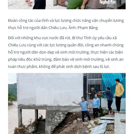
Đoàn công tác của tỉnh và lực lượng chức năng vận chuyển lương
thực hỗ trợ người dân Chiêu Lưu. Ảnh: Phạm Bằng
Đối với những khu vực nước đã rút, Bí thư Tỉnh ủy yêu cầu xã
Chiêu Lưu cùng với các lực lượng quân đội, công an nhanh chóng
hỗ trợ người dân dọn dẹp vệ sinh môi trường, thực hiện các biện
pháp tiêu độc khử trùng, đảm bảo vệ sinh môi trường, vệ sinh an
toàn thực phẩm, không để phát sinh dịch bệnh sau lũ lụt.