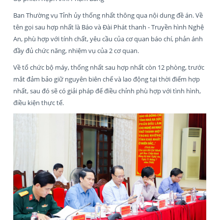
Ban Thường vụ Tỉnh ủy thống nhất thông qua nội dung đề án. Về
tên gọi sau hợp nhất là Báo và Đài Phát thanh - Truyền hình Nghệ
An, phù hợp với tính chất, yêu cầu của cơ quan báo chí, phản ánh
đầy đủ chức năng, nhiệm vụ của 2 cơ quan.
Về tổ chức bộ máy, thống nhất sau hợp nhất còn 12 phòng, trước
mắt đảm bảo giữ nguyên biên chế và lao động tại thời điểm hợp
nhất, sau đó sẽ có giải pháp để điều chỉnh phù hợp với tình hình,
điều kiện thực tế.