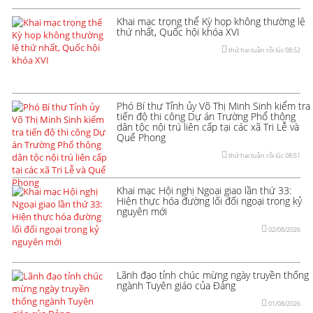
Khai mạc trọng thể Kỳ họp không thường lệ
thứ nhất, Quốc hội khóa XVI
thứ hai tuần rồi lúc 08:52
Phó Bí thư Tỉnh ủy Võ Thị Minh Sinh kiểm tra
tiến độ thi công Dự án Trường Phổ thông
dân tộc nội trú liên cấp tại các xã Tri Lễ và
Quế Phong
thứ hai tuần rồi lúc 08:51
Khai mạc Hội nghị Ngoại giao lần thứ 33:
Hiện thực hóa đường lối đối ngoại trong kỷ
nguyên mới
02/08/2026
Lãnh đạo tỉnh chúc mừng ngày truyền thống
ngành Tuyên giáo của Đảng
01/08/2026