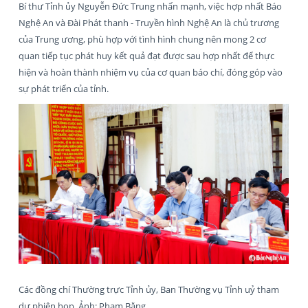
Bí thư Tỉnh ủy Nguyễn Đức Trung nhấn mạnh, việc hợp nhất Báo
Nghệ An và Đài Phát thanh - Truyền hình Nghệ An là chủ trương
của Trung ương, phù hợp với tình hình chung nên mong 2 cơ
quan tiếp tục phát huy kết quả đạt được sau hợp nhất để thực
hiện và hoàn thành nhiệm vụ của cơ quan báo chí, đóng góp vào
sự phát triển của tỉnh.
Các đồng chí Thường trực Tỉnh ủy, Ban Thường vụ Tỉnh uỷ tham
dự phiên họp. Ảnh: Phạm Bằng