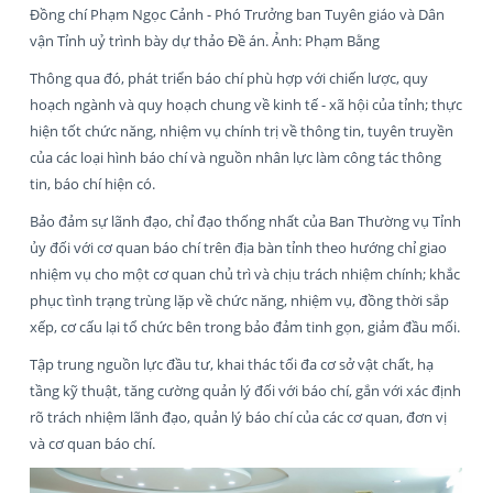
Đồng chí Phạm Ngọc Cảnh - Phó Trưởng ban Tuyên giáo và Dân
vận Tỉnh uỷ trình bày dự thảo Đề án. Ảnh: Phạm Bằng
Thông qua đó, phát triển báo chí phù hợp với chiến lược, quy
hoạch ngành và quy hoạch chung về kinh tế - xã hội của tỉnh; thực
hiện tốt chức năng, nhiệm vụ chính trị về thông tin, tuyên truyền
của các loại hình báo chí và nguồn nhân lực làm công tác thông
tin, báo chí hiện có.
Bảo đảm sự lãnh đạo, chỉ đạo thống nhất của Ban Thường vụ Tỉnh
ủy đối với cơ quan báo chí trên địa bàn tỉnh theo hướng chỉ giao
nhiệm vụ cho một cơ quan chủ trì và chịu trách nhiệm chính; khắc
phục tình trạng trùng lặp về chức năng, nhiệm vụ, đồng thời sắp
xếp, cơ cấu lại tổ chức bên trong bảo đảm tinh gọn, giảm đầu mối.
Tập trung nguồn lực đầu tư, khai thác tối đa cơ sở vật chất, hạ
tầng kỹ thuật, tăng cường quản lý đối với báo chí, gắn với xác định
rõ trách nhiệm lãnh đạo, quản lý báo chí của các cơ quan, đơn vị
và cơ quan báo chí.