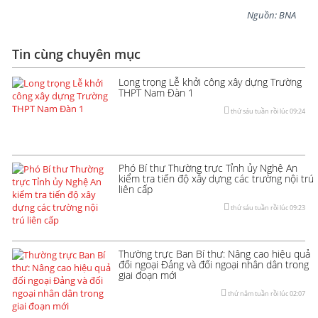
Nguồn: BNA
Tin cùng chuyên mục
Long trọng Lễ khởi công xây dựng Trường
THPT Nam Đàn 1
thứ sáu tuần rồi lúc 09:24
Phó Bí thư Thường trực Tỉnh ủy Nghệ An
kiểm tra tiến độ xây dựng các trường nội trú
liên cấp
thứ sáu tuần rồi lúc 09:23
Thường trực Ban Bí thư: Nâng cao hiệu quả
đối ngoại Đảng và đối ngoại nhân dân trong
giai đoạn mới
thứ năm tuần rồi lúc 02:07