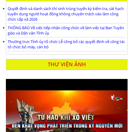
Quyết định và danh sách thí sinh trúng tuyển kỳ kiểm tra, sát hạch
tuyển dụng người hoạt động không chuyên trách vào làm công
chức cấp xã 2026
THÔNG BÁO Về việc tiếp nhận công chức về làm việc tại Ban Tuyên
giáo và Dân vận Tỉnh ủy
Thường trưc Tỉnh ủy tổ chức Lễ công bố các quyết định về công tác
tổ chức bộ máy, cán bộ
THƯ VIỆN ẢNH