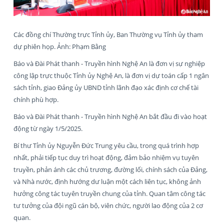
Các đồng chí Thường trực Tỉnh ủy, Ban Thường vụ Tỉnh ủy tham
dự phiên họp. Ảnh: Phạm Bằng
Báo và Đài Phát thanh - Truyền hình Nghệ An là đơn vị sự nghiệp
công lập trực thuộc Tỉnh ủy Nghệ An, là đơn vị dự toán cấp 1 ngân
sách tỉnh, giao Đảng ủy UBND tỉnh lãnh đạo xác định cơ chế tài
chính phù hợp.
Báo và Đài Phát thanh - Truyền hình Nghệ An bắt đầu đi vào hoạt
động từ ngày 1/5/2025.
Bí thư Tỉnh ủy Nguyễn Đức Trung yêu cầu, trong quá trình hợp
nhất, phải tiếp tục duy trì hoạt động, đảm bảo nhiệm vụ tuyên
truyền, phản ánh các chủ trương, đường lối, chính sách của Đảng,
và Nhà nước, định hướng dư luận một cách liên tục, không ảnh
hưởng công tác tuyên truyền chung của tỉnh. Quan tâm công tác
tư tưởng của đội ngũ cán bộ, viên chức, người lao động của 2 cơ
quan.