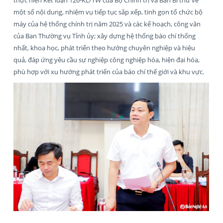
thực hiện Kết luận 126-KL/TW của Bộ Chính trị và Ban Bí thư về
một số nội dung, nhiệm vụ tiếp tục sắp xếp, tinh gọn tổ chức bộ
máy của hệ thống chính trị năm 2025 và các kế hoạch, công văn
của Ban Thường vụ Tỉnh ủy; xây dựng hệ thống báo chí thống
nhất, khoa học, phát triển theo hướng chuyên nghiệp và hiệu
quả, đáp ứng yêu cầu sự nghiệp công nghiệp hóa, hiện đại hóa,
phù hợp với xu hướng phát triển của báo chí thế giới và khu vực.