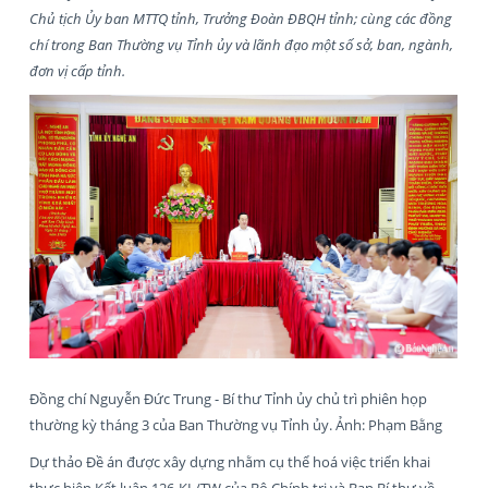
Chủ tịch Ủy ban MTTQ tỉnh, Trưởng Đoàn ĐBQH tỉnh; cùng các đồng
chí trong Ban Thường vụ Tỉnh ủy và lãnh đạo một số sở, ban, ngành,
đơn vị cấp tỉnh.
Đồng chí Nguyễn Đức Trung - Bí thư Tỉnh ủy chủ trì phiên họp
thường kỳ tháng 3 của Ban Thường vụ Tỉnh ủy. Ảnh: Phạm Bằng
Dự thảo Đề án được xây dựng nhằm cụ thể hoá việc triển khai