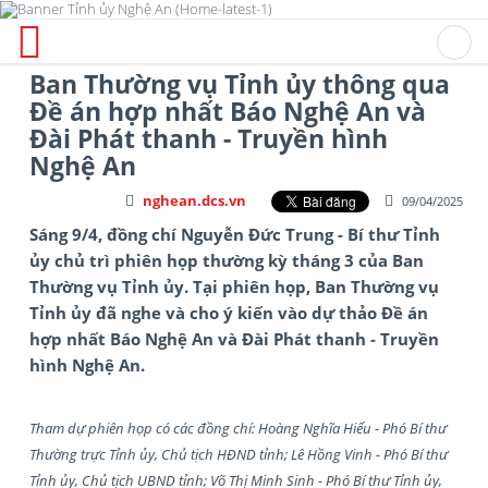
Ban Thường vụ Tỉnh ủy thông qua
Đề án hợp nhất Báo Nghệ An và
Đài Phát thanh - Truyền hình
Nghệ An
nghean.dcs.vn
09/04/2025
Sáng 9/4, đồng chí Nguyễn Đức Trung - Bí thư Tỉnh
ủy chủ trì phiên họp thường kỳ tháng 3 của Ban
Thường vụ Tỉnh ủy. Tại phiên họp, Ban Thường vụ
Tỉnh ủy đã nghe và cho ý kiến vào dự thảo Đề án
hợp nhất Báo Nghệ An và Đài Phát thanh - Truyền
hình Nghệ An.
Tham dự phiên họp có các đồng chí: Hoàng Nghĩa Hiếu - Phó Bí thư
Thường trực Tỉnh ủy, Chủ tịch HĐND tỉnh; Lê Hồng Vinh - Phó Bí thư
Tỉnh ủy, Chủ tịch UBND tỉnh; Võ Thị Minh Sinh - Phó Bí thư Tỉnh ủy,