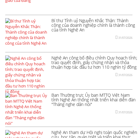
Bí thư Tỉnh uỷ Nguyễn Khắc Thận: Thành
công của doanh nghiệp chính là thành công
của tỉnh Nghệ An
31/07/2026
Nghệ An công bố điều chỉnh Quy hoạch tỉnh;
trao quyết định, giấy chứng nhận và thỏa
thuận hợp tác đầu tư hơn 110 nghìn tỷ đồng
31/07/2026
Ban Thường trực Ủy ban MTTQ Việt Nam
tỉnh Nghệ An thống nhất triển khai diễn đàn
"Tháng nghe dân nói"
31/07/2026
Nghệ An tham dự Hội nghị toàn quốc nghiên
cứu, học tập, quán triệt và triển khai thực