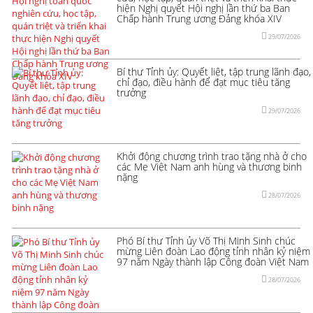
hiện Nghị quyết Hội nghị lần thứ ba Ban
Chấp hành Trung ương Đảng khóa XIV
29/07/2026
Bí thư Tỉnh ủy: Quyết liệt, tập trung lãnh đạo,
chỉ đạo, điều hành để đạt mục tiêu tăng
trưởng
29/07/2026
Khởi động chương trình trao tặng nhà ở cho
các Mẹ Việt Nam anh hùng và thương binh
nặng
28/07/2026
Phó Bí thư Tỉnh ủy Võ Thị Minh Sinh chúc
mừng Liên đoàn Lao động tỉnh nhân kỷ niệm
97 năm Ngày thành lập Công đoàn Việt Nam
28/07/2026