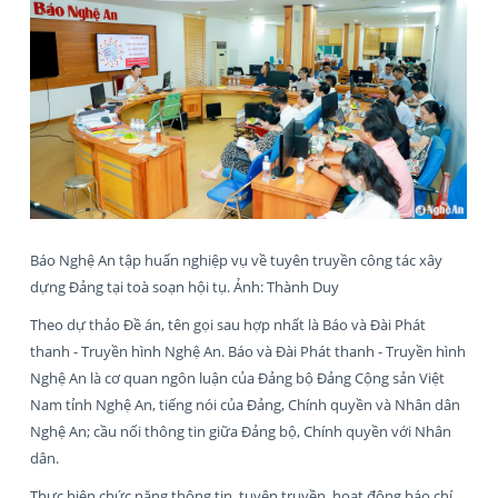
Báo Nghệ An tập huấn nghiệp vụ về tuyên truyền công tác xây
dựng Đảng tại toà soạn hội tụ. Ảnh: Thành Duy
Theo dự thảo Đề án, tên gọi sau hợp nhất là Báo và Đài Phát
thanh - Truyền hình Nghệ An. Báo và Đài Phát thanh - Truyền hình
Nghệ An là cơ quan ngôn luận của Đảng bộ Đảng Cộng sản Việt
Nam tỉnh Nghệ An, tiếng nói của Đảng, Chính quyền và Nhân dân
Nghệ An; cầu nối thông tin giữa Đảng bộ, Chính quyền với Nhân
dân.
Thực hiện chức năng thông tin, tuyên truyền, hoạt động báo chí,