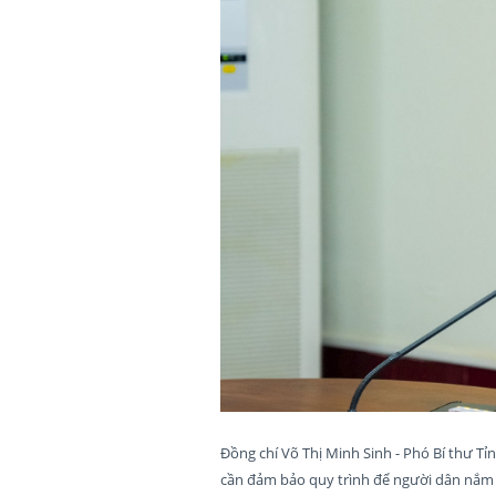
Đồng chí Võ Thị Minh Sinh - Phó Bí thư T
cần đảm bảo quy trình để người dân nắm r