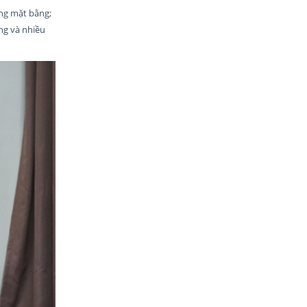
óng mặt bằng;
ng và nhiều