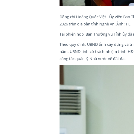
Đồng chí Hoàng Quốc Việt - Ủy viên Ban 
2026 trên địa bàn tỉnh Nghệ An. Ảnh: T.L
Tại phiên họp, Ban Thường vụ Tỉnh ủy đã 
Theo quy định, UBND tỉnh xây dựng và tr
năm, UBND tỉnh có trách nhiệm trình HĐN
công tác quản lý Nhà nước về đất đai.