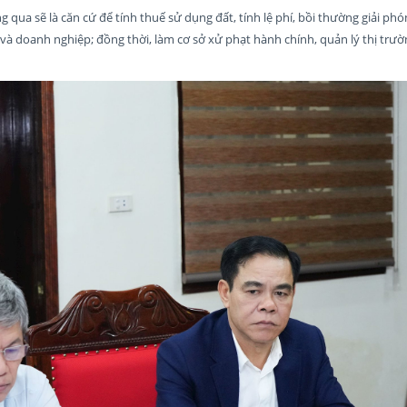
qua sẽ là căn cứ để tính thuế sử dụng đất, tính lệ phí, bồi thường giải ph
 và doanh nghiệp; đồng thời, làm cơ sở xử phạt hành chính, quản lý thị trườ