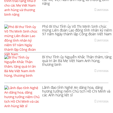
nặng
28/07/2026
Phó Bí thư Tỉnh ủy Võ Thị Minh Sinh chúc
mừng Liên đoàn Lao động tỉnh nhân kỷ niệm
97 năm Ngày thành lập Công đoàn Việt Nam
28/07/2026
Bí thư Tỉnh ủy Nguyễn Khắc Thận thăm, tặng
quà tri ân Bà Mẹ Việt Nam Anh hùng,
thương binh
27/07/2026
Lãnh đạo tỉnh Nghệ An dâng hoa, dâng
hương tưởng niệm Chủ tịch Hồ Chí Minh và
các Anh hùng liệt sĩ
27/07/2026