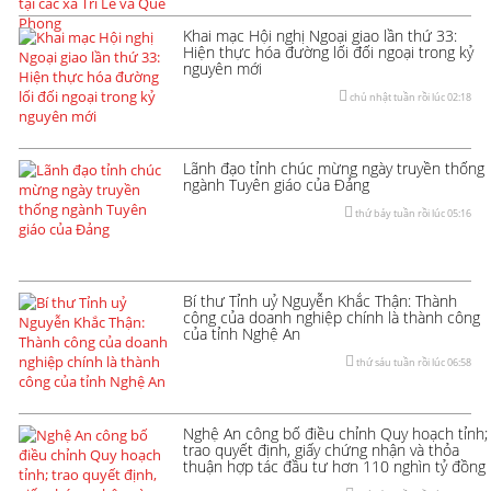
Khai mạc Hội nghị Ngoại giao lần thứ 33:
Hiện thực hóa đường lối đối ngoại trong kỷ
nguyên mới
chủ nhật tuần rồi lúc 02:18
Lãnh đạo tỉnh chúc mừng ngày truyền thống
ngành Tuyên giáo của Đảng
thứ bảy tuần rồi lúc 05:16
Bí thư Tỉnh uỷ Nguyễn Khắc Thận: Thành
công của doanh nghiệp chính là thành công
của tỉnh Nghệ An
thứ sáu tuần rồi lúc 06:58
Nghệ An công bố điều chỉnh Quy hoạch tỉnh;
trao quyết định, giấy chứng nhận và thỏa
thuận hợp tác đầu tư hơn 110 nghìn tỷ đồng