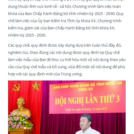
dung thuộc lĩnh vực kinh tế - xã hội; Chương trình làm việc toàn
khóa của Ban Chấp hành Đảng bộ tỉnh nhiệm kỳ 2025 - 2030; Quy
chế làm việc của Ủy ban Kiểm tra Tỉnh ủy khóa XX, Chương trình
kiểm tra, giám sát của Ban Chấp hành Đảng bộ tỉnh khóa XX,
nhiệm kỳ 2025 - 2030.
Các quy chế, quy định được xây dựng dựa trên tuân thủ đầy đủ,
nghiêm túc, theo đúng các nội dung được quy định tại Quy chế
làm việc mẫu của Ban Bí thư; cụ thể hóa một số nội dung theo yêu
cầu của Quy chế mẫu và bổ sung, sửa đổi một số nội dung để phù
hợp với các quy định mới của Trung ương.