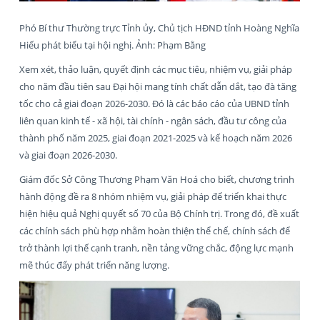
Phó Bí thư Thường trực Tỉnh ủy, Chủ tịch HĐND tỉnh Hoàng Nghĩa
Hiếu phát biểu tại hội nghị. Ảnh: Phạm Bằng
Xem xét, thảo luận, quyết định các mục tiêu, nhiệm vụ, giải pháp
cho năm đầu tiên sau Đại hội mang tính chất dẫn dắt, tạo đà tăng
tốc cho cả giai đoạn 2026-2030. Đó là các báo cáo của UBND tỉnh
liên quan kinh tế - xã hội, tài chính - ngân sách, đầu tư công của
thành phố năm 2025, giai đoạn 2021-2025 và kế hoạch năm 2026
và giai đoạn 2026-2030.
Giám đốc Sở Công Thương Phạm Văn Hoá cho biết, chương trình
hành động đề ra 8 nhóm nhiệm vụ, giải pháp để triển khai thực
hiện hiệu quả Nghị quyết số 70 của Bộ Chính trị. Trong đó, đề xuất
các chính sách phù hợp nhằm hoàn thiện thể chế, chính sách để
trở thành lợi thế cạnh tranh, nền tảng vững chắc, động lực mạnh
mẽ thúc đẩy phát triển năng lượng.