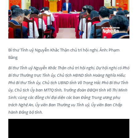
Bí thư Tỉnh uỷ Nguyễn Khắc Thận chủ trì hội nghị. Ảnh: Phạm
Bằng
Bí thư Tỉnh uỷ Nguyễn Khắc Thận chủ trì hội nghị. Dự hội nghị có Phó
Bí thư Thường trực Tỉnh ủy, Chủ tịch HĐND tỉnh Hoàng Nghĩa Hiếu;
Phó Bí thư Tỉnh ủy, Chủ tịch UBND tỉnh Võ Trọng Hải; Phó Bí thư Tỉnh
ủy, Chủ tịch Ủy ban MTTQ tỉnh, Trưởng đoàn ĐBQH tỉnh Võ Thị Minh
Sinh; cùng các đồng chí đại diện các ban Đảng Trung ương phụ
trách Nghệ An, Ủy viên Ban Thường vụ Tỉnh uỷ, Ủy viên Ban Chấp
hành Đảng bộ tỉnh.