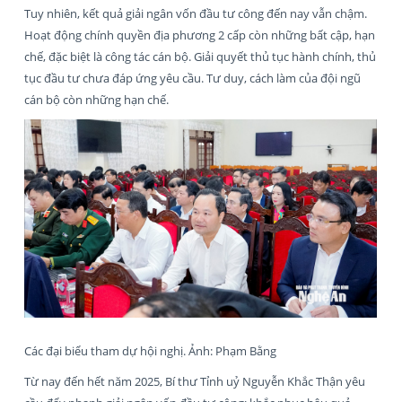
Tuy nhiên, kết quả giải ngân vốn đầu tư công đến nay vẫn chậm.
Hoạt động chính quyền địa phương 2 cấp còn những bất cập, hạn
chế, đặc biệt là công tác cán bộ. Giải quyết thủ tục hành chính, thủ
tục đầu tư chưa đáp ứng yêu cầu. Tư duy, cách làm của đội ngũ
cán bộ còn những hạn chế.
Các đại biểu tham dự hội nghị. Ảnh: Phạm Bằng
Từ nay đến hết năm 2025, Bí thư Tỉnh uỷ Nguyễn Khắc Thận yêu