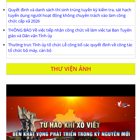
Quyết định và danh sách thí sinh trúng tuyển kỳ kiểm tra, sát hạch
tuyển dụng người hoạt động không chuyên trách vào làm công
chức cấp xã 2026
THÔNG BÁO Về việc tiếp nhận công chức về làm việc tại Ban Tuyên
giáo và Dân vận Tỉnh ủy
Thường trưc Tỉnh ủy tổ chức Lễ công bố các quyết định về công tác
tổ chức bộ máy, cán bộ
THƯ VIỆN ẢNH