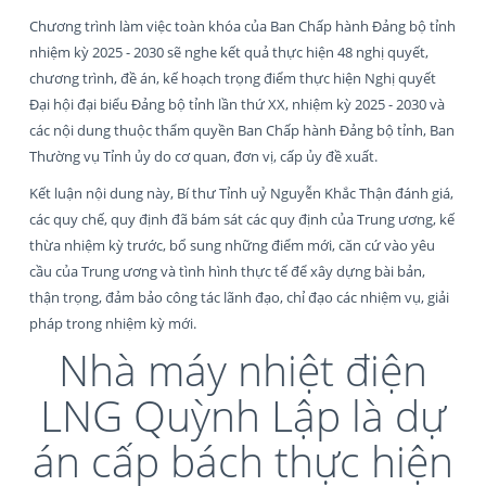
Chương trình làm việc toàn khóa của Ban Chấp hành Đảng bộ tỉnh
nhiệm kỳ 2025 - 2030 sẽ nghe kết quả thực hiện 48 nghị quyết,
chương trình, đề án, kế hoạch trọng điểm thực hiện Nghị quyết
Đại hội đại biểu Đảng bộ tỉnh lần thứ XX, nhiệm kỳ 2025 - 2030 và
các nội dung thuộc thẩm quyền Ban Chấp hành Đảng bộ tỉnh, Ban
Thường vụ Tỉnh ủy do cơ quan, đơn vị, cấp ủy đề xuất.
Kết luận nội dung này, Bí thư Tỉnh uỷ Nguyễn Khắc Thận đánh giá,
các quy chế, quy định đã bám sát các quy định của Trung ương, kế
thừa nhiệm kỳ trước, bổ sung những điểm mới, căn cứ vào yêu
cầu của Trung ương và tình hình thực tế để xây dựng bài bản,
thận trọng, đảm bảo công tác lãnh đạo, chỉ đạo các nhiệm vụ, giải
pháp trong nhiệm kỳ mới.
Nhà máy nhiệt điện
LNG Quỳnh Lập là dự
án cấp bách thực hiện