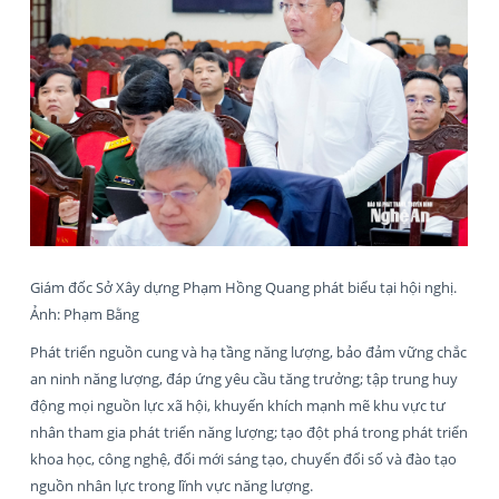
Giám đốc Sở Xây dựng Phạm Hồng Quang phát biểu tại hội nghị.
Ảnh: Phạm Bằng
Phát triển nguồn cung và hạ tầng năng lượng, bảo đảm vững chắc
an ninh năng lượng, đáp ứng yêu cầu tăng trưởng; tập trung huy
động mọi nguồn lực xã hội, khuyến khích mạnh mẽ khu vực tư
nhân tham gia phát triển năng lượng; tạo đột phá trong phát triển
khoa học, công nghệ, đổi mới sáng tạo, chuyển đổi số và đào tạo
nguồn nhân lực trong lĩnh vực năng lượng.