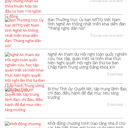
thứ sáu tuần rồi lúc 06:55
Ban Thường trực Ủy ban MTTQ Việt Nam
tỉnh Nghệ An thống nhất triển khai diễn đàn
"Tháng nghe dân nói"
thứ sáu tuần rồi lúc 06:29
Nghệ An tham dự Hội nghị toàn quốc nghiên
cứu, học tập, quán triệt và triển khai thực
hiện Nghị quyết Hội nghị lần thứ ba Ban
Chấp hành Trung ương Đảng khóa XIV
29/07/2026
Bí thư Tỉnh ủy: Quyết liệt, tập trung lãnh đạo,
chỉ đạo, điều hành để đạt mục tiêu tăng
trưởng
29/07/2026
Khởi động chương trình trao tặng nhà ở cho
các Mẹ Việt Nam anh hùng và thương binh