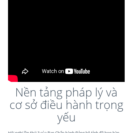
Nền tảng pháp lý và
cơ sở điều hành trọng
yếu
Hội nghị lần thứ 3 của Ban Chấp hành Đảng bộ tỉnh đã họp bàn,