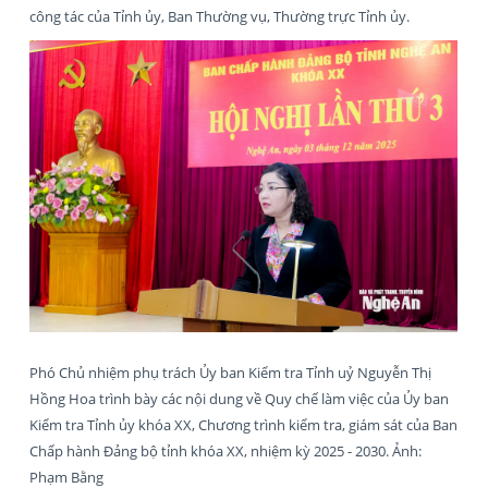
công tác của Tỉnh ủy, Ban Thường vụ, Thường trực Tỉnh ủy.
Phó Chủ nhiệm phụ trách Ủy ban Kiểm tra Tỉnh uỷ Nguyễn Thị
Hồng Hoa trình bày các nội dung về Quy chế làm việc của Ủy ban
Kiểm tra Tỉnh ủy khóa XX, Chương trình kiểm tra, giám sát của Ban
Chấp hành Đảng bộ tỉnh khóa XX, nhiệm kỳ 2025 - 2030. Ảnh:
Phạm Bằng