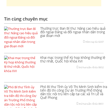
Tin cùng chuyên mục
Thường trực Ban Bí thư: Nâng cao hiệu quả
đối ngoại Đảng và đối ngoại nhân dân trong
giai đoạn mới
Hôm nay lúc 02:07
Khai mạc trọng thể Kỳ họp không thường lệ
thứ nhất, Quốc hội khóa XVI
thứ hai tuần rồi lúc 08:52
Phó Bí thư Tỉnh ủy Võ Thị Minh Sinh kiểm tra
tiến độ thi công Dự án Trường Phổ thông
dân tộc nội trú liên cấp tại các xã Tri Lễ và
Quế Phong
thứ hai tuần rồi lúc 08:51