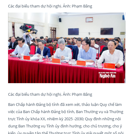
Các đại biểu tham dự hội nghị. Ảnh: Phạm Bằng
Các đại biểu tham dự hội nghị. Ảnh: Phạm Bằng
Ban Chấp hành Đảng bộ tỉnh đã xem xét, thảo luận Quy chế làm
việc của Ban Chấp hành Đảng bộ tỉnh, Ban Thường vụ và Thường
trực Tỉnh ủy khóa XX, nhiệm kỳ 2025 -2030; Quy định những nội
dung Ban Thường vụ Tỉnh ủy định hướng, cho chủ trương, cho ý
kiến, ủy quyền tập thể Thường trực Tỉnh ủy giải quyết một số nội