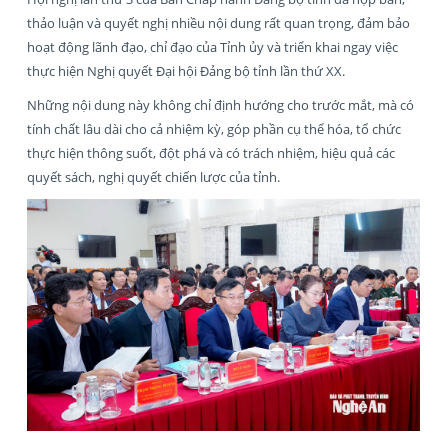
thảo luận và quyết nghị nhiều nội dung rất quan trọng, đảm bảo
hoạt động lãnh đạo, chỉ đạo của Tỉnh ủy và triển khai ngay việc
thực hiện Nghị quyết Đại hội Đảng bộ tỉnh lần thứ XX.
Những nội dung này không chỉ định hướng cho trước mắt, mà có
tính chất lâu dài cho cả nhiệm kỳ, góp phần cụ thể hóa, tổ chức
thực hiện thông suốt, đột phá và có trách nhiệm, hiệu quả các
quyết sách, nghị quyết chiến lược của tỉnh.